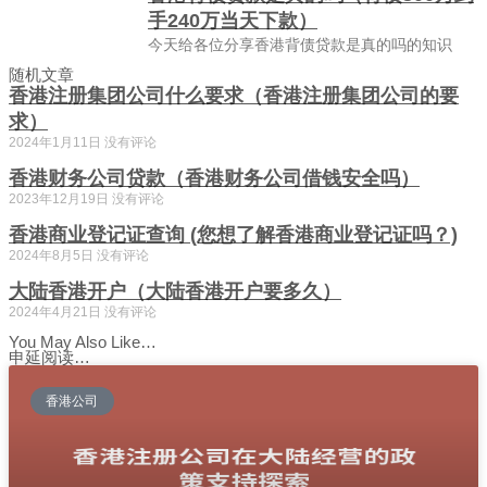
手240万当天下款）
今天给各位分享香港背债贷款是真的吗的知识
随机文章
香港注册集团公司什么要求（香港注册集团公司的要
求）
2024年1月11日
没有评论
香港财务公司贷款（香港财务公司借钱安全吗）
2023年12月19日
没有评论
香港商业登记证查询 (您想了解香港商业登记证吗？)
2024年8月5日
没有评论
大陆香港开户（大陆香港开户要多久）
2024年4月21日
没有评论
You May Also Like…
申延阅读…
香港公司