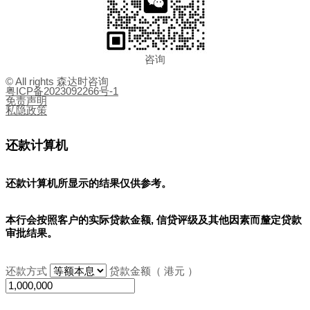
咨询
© All rights 森达时咨询
粤ICP备2023092266号-1
免责声明
私隐政策
还款计算机
还款计算机所显示的结果
仅供参考
。
本行会按照客户的实际贷款金额, 信贷评级及其他因素而釐定贷款
审批结果。
还款方式
贷款金额（ 港元 ）