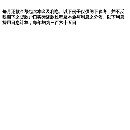
每月还款金额包含本金及利息。以下例子仅供阁下参考，并不反
映阁下之贷款户口实际还款过程及本金与利息之分佈。以下利息
採用日息计算，每年均为三百六十五日