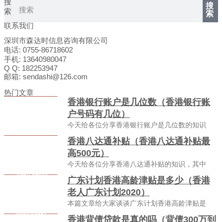
搜
搜
索
索
联系我们
深圳市森达时信息咨询有限公司
电话: 0755-86718602
手机: 13640980047
Q Q: 182253947
邮箱: sendashi@126.com
热门文章
香港银行账户是几位数（香港银行账
户号码有几位）
今天给各位分享香港银行账户是几位数的知识
香港八达通补贴（香港八达通补贴最
高500元）
今天给各位分享香港八达通补贴的知识，其中
广东计划香港高龄津贴是多少（香港
老人广东计划2020）
本篇文章给大家谈谈广东计划香港高龄津贴是
香港背债贷款是真的吗（背债300万到