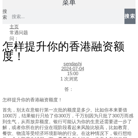
菜单
搜
搜索
索
主页
常遇问题
问：
怎样提升你的香港融资额
度！
sendashi
2024-07-04
15:00
1 次浏览
答：
怎样提升你的香港融资额度！
首先，别太在意银行第一次批的额度是多少。比如你本来要借
1000万，结果银行只给了你300万，千万别因为只批了300万而感
到生气，从而放弃额度。银行可能认为你的生意还需要进一步了
解，或者你所在的行业在现阶段看起来风险比较高，比如教育、
餐饮、物流等受经济环境影响的行业。在这种情况下，银行想给