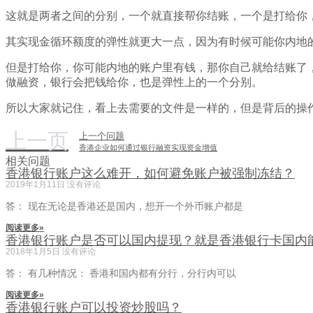
这就是两者之间的分别，一个就直接帮你结账，一个是打给你
其实现金循环额度的弹性就更大一点，因为有时候可能你内地
但是打给你，你可能内地的账户里有钱，那你自己就给结账了
做融资，银行会把钱给你，也是弹性上的一个分别。
所以大家就记住，看上去需要的文件是一样的，但是背后的操
上一页
上一个问题
香港企业如何通过银行融资实现资金增值
相关问题
香港银行账户这么难开，如何避免账户被强制冻结？
2019年1月11日
没有评论
答： 现在无论是香港还是国内，想开一个外币账户都是
阅读更多»
香港银行账户是否可以国内提现？就是香港银行卡国内
2018年1月5日
没有评论
答： 有几种情况： 香港和国内都有分行，分行内可以
阅读更多»
香港银行账户可以投资炒股吗？