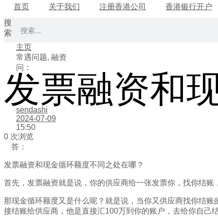
首页
关于我们
注册香港公司
香港银行开户
搜
索
主页
常遇问题
,
融资
问：
发票融资和
sendashi
2024-07-09
15:50
0 次浏览
答：
发票融资和现金循环额度不同之处在哪？
首先，发票融资就是说，你的供应商给一张发票你，找你结账
那现金循环额度又是什么呢？就是说，当你又供应商找你结账
接结账给供应商，他是直接汇100万到你的账户，去给你自己