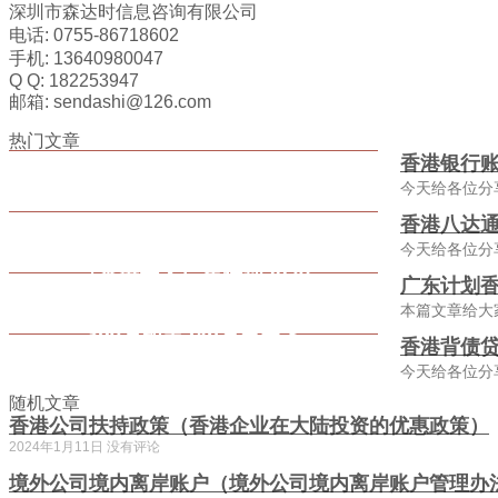
深圳市森达时信息咨询有限公司
电话: 0755-86718602
手机: 13640980047
Q Q: 182253947
邮箱: sendashi@126.com
热门文章
香港银行
今天给各位分
香港八达通
今天给各位分
广东计划香
本篇文章给大
香港背债贷
今天给各位分
随机文章
香港公司扶持政策（香港企业在大陆投资的优惠政策）
2024年1月11日
没有评论
境外公司境内离岸账户（境外公司境内离岸账户管理办