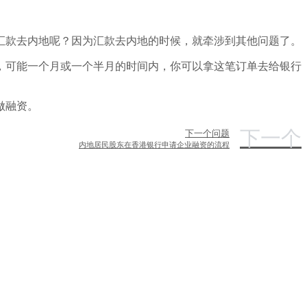
汇款去内地呢？因为汇款去内地的时候，就牵涉到其他问题了。
，可能一个月或一个半月的时间内，你可以拿这笔订单去给银行
做融资。
下一个
下一个问题
内地居民股东在香港银行申请企业融资的流程