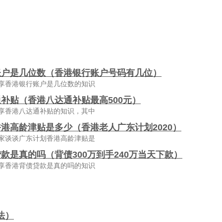
账户是几位数（香港银行账户号码有几位）
享香港银行账户是几位数的知识
补贴（香港八达通补贴最高500元）
享香港八达通补贴的知识，其中
港高龄津贴是多少（香港老人广东计划2020）
家谈谈广东计划香港高龄津贴是
款是真的吗（背债300万到手240万当天下款）
享香港背债贷款是真的吗的知识
法）