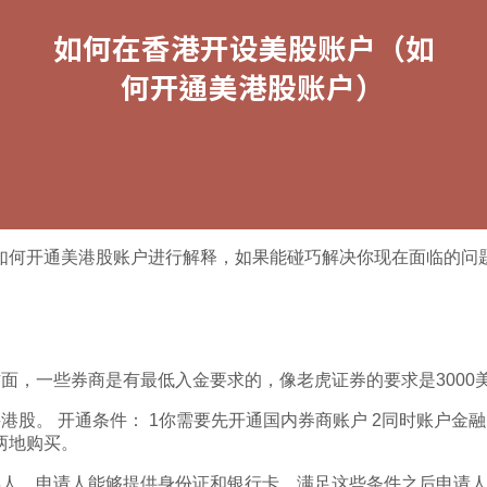
如何开通美港股账户进行解释，如果能碰巧解决你现在面临的问
面，一些券商是有最低入金要求的，像老虎证券的要求是3000美
股。 开通条件： 1你需要先开通国内券商账户 2同时账户金
两地购买。
年人，申请人能够提供身份证和银行卡，满足这些条件之后申请