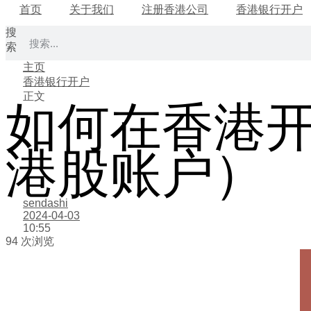
首页
关于我们
注册香港公司
香港银行开户
搜
索
主页
香港银行开户
正文
如何在香港
港股账户）
sendashi
2024-04-03
10:55
94 次浏览