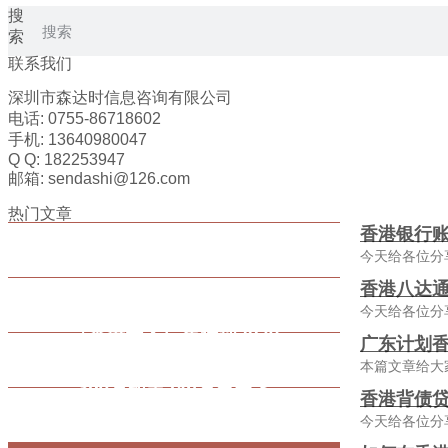
搜
索
联系我们
深圳市森达时信息咨询有限公司
电话: 0755-86718602
手机: 13640980047
Q Q: 182253947
邮箱: sendashi@126.com
热门文章
香港银行
今天给各位分
香港八达通
今天给各位分
广东计划香
本篇文章给大
香港背债贷
今天给各位分