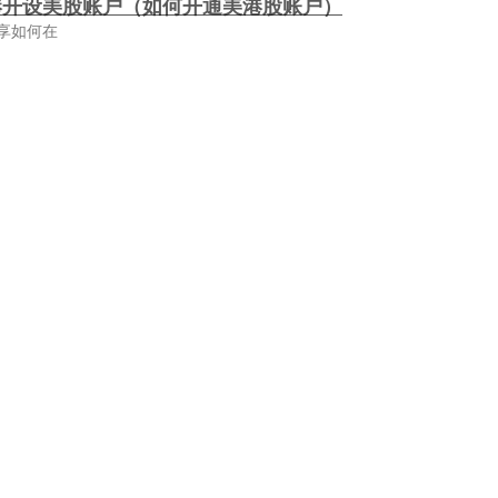
港开设美股账户（如何开通美港股账户）
享如何在