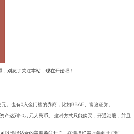
题，别忘了关注本站，现在开始吧！
元。也有0入金门槛的券商，比如BBAE、富途证券。
融资产达到50万元人民币。 这种方式只能购买，开通港股，并且
人可以选择适合的美股券商开户。在选择好美股券商开户时，工