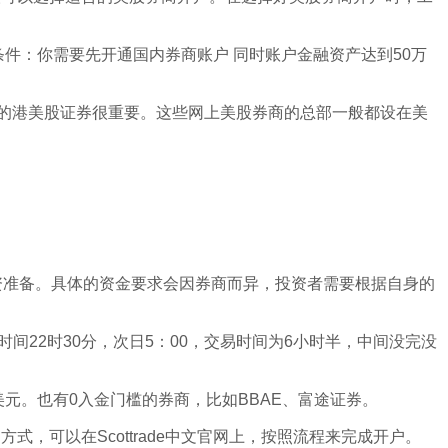
件：你需要先开通国内券商账户 同时账户金融资产达到50万
的港美股证券很重要。这些网上美股券商的总部一般都设在美
资准备。具体的资金要求会因券商而异，投资者需要根据自身的
京时间22时30分，次日5：00，交易时间为6小时半，中间没完没
元。也有0入金门槛的券商，比如BBAE、富途证券。
可以在Scottrade中文官网上，按照流程来完成开户。