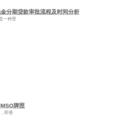
现金分期贷款审批流程及时间分析
是一种受
MSO牌照
照，即香