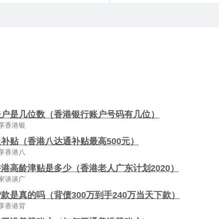
账户是几位数（香港银行账户号码有几位）
享香港银
补贴（香港八达通补贴最高500元）
享香港八
港高龄津贴是多少（香港老人广东计划2020）
家谈谈广
款是真的吗（背债300万到手240万当天下款）
享香港背