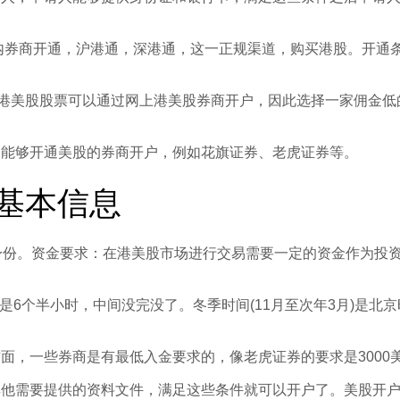
内券商开通，沪港通，深港通，这一正规渠道，购买港股。开通条
买港美股股票可以通过网上港美股券商开户，因此选择一家佣金低
过能够开通美股的券商开户，例如花旗证券、老虎证券等。
基本信息
者身份。资金要求：在港美股市场进行交易需要一定的资金作为投
易时间是6个半小时，中间没完没了。冬季时间(11月至次年3月)是北
面，一些券商是有最低入金要求的，像老虎证券的要求是3000美
需要提供的资料文件，满足这些条件就可以开户了。美股开户方式，