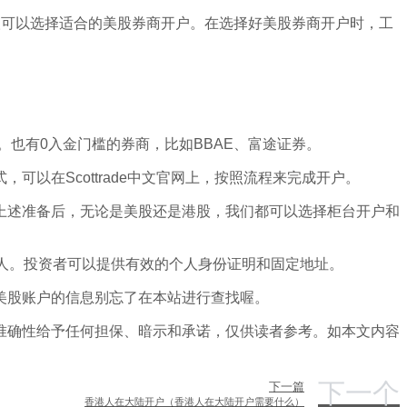
人可以选择适合的美股券商开户。在选择好美股券商开户时，工
。也有0入金门槛的券商，比如BBAE、富途证券。
以在Scottrade中文官网上，按照流程来完成开户。
上述准备后，无论是美股还是港股，我们都可以选择柜台开户和
人。投资者可以提供有效的个人身份证明和固定地址。
美股账户的信息别忘了在本站进行查找喔。
准确性给予任何担保、暗示和承诺，仅供读者参考。如本文内容
下一个
下一篇
香港人在大陆开户（香港人在大陆开户需要什么）