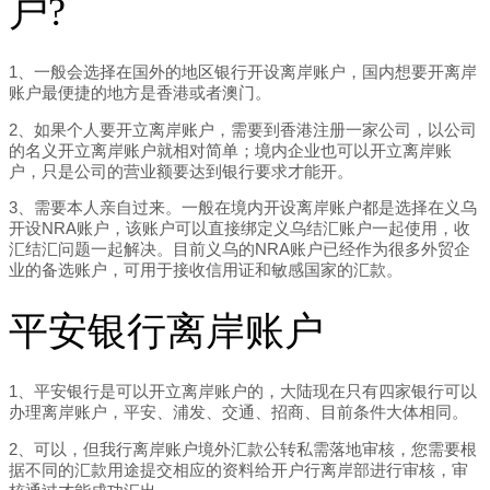
户?
1、一般会选择在国外的地区银行开设离岸账户，国内想要开离岸
账户最便捷的地方是香港或者澳门。
2、如果个人要开立离岸账户，需要到香港注册一家公司，以公司
的名义开立离岸账户就相对简单；境内企业也可以开立离岸账
户，只是公司的营业额要达到银行要求才能开。
3、需要本人亲自过来。一般在境内开设离岸账户都是选择在义乌
开设NRA账户，该账户可以直接绑定义乌结汇账户一起使用，收
汇结汇问题一起解决。目前义乌的NRA账户已经作为很多外贸企
业的备选账户，可用于接收信用证和敏感国家的汇款。
平安银行离岸账户
1、平安银行是可以开立离岸账户的，大陆现在只有四家银行可以
办理离岸账户，平安、浦发、交通、招商、目前条件大体相同。
2、可以，但我行离岸账户境外汇款公转私需落地审核，您需要根
据不同的汇款用途提交相应的资料给开户行离岸部进行审核，审