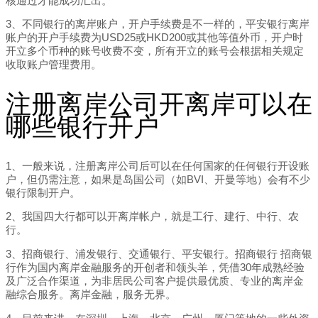
核通过才能成功汇出。
3、不同银行的离岸账户，开户手续费是不一样的，平安银行离岸
账户的开户手续费为USD25或HKD200或其他等值外币，开户时
开立多个币种的账号收费不变，所有开立的账号会根据相关规定
收取账户管理费用。
注册离岸公司开离岸可以在
哪些银行开户
1、一般来说，注册离岸公司后可以在任何国家的任何银行开设账
户，但仍需注意，如果是岛国公司（如BVI、开曼等地）会有不少
银行限制开户。
2、我国四大行都可以开离岸帐户，就是工行、建行、中行、农
行。
3、招商银行、浦发银行、交通银行、平安银行。招商银行 招商银
行作为国内离岸金融服务的开创者和领头羊，凭借30年成熟经验
及广泛合作渠道，为非居民公司客户提供最优质、专业的离岸金
融综合服务。离岸金融，服务无界。