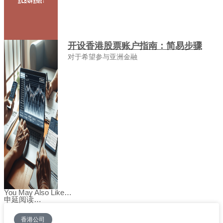
开设香港股票账户指南：简易步骤
对于希望参与亚洲金融
You May Also Like…
申延阅读…
香港公司