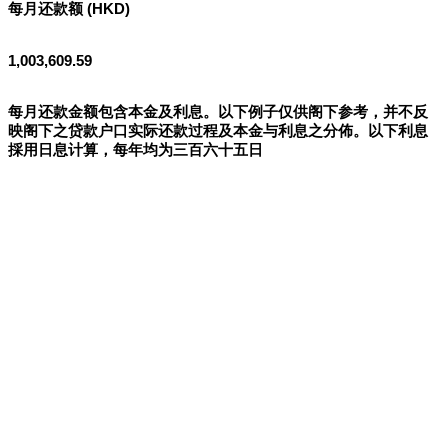
每月还款额 (HKD)
1,003,609.59
每月还款金额包含本金及利息。以下例子仅供阁下参考，并不反
映阁下之贷款户口实际还款过程及本金与利息之分佈。以下利息
採用日息计算，每年均为三百六十五日