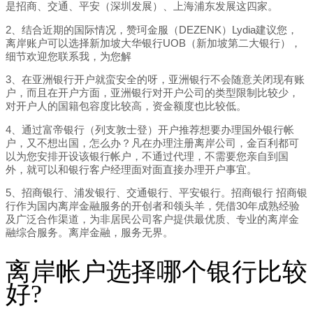
是招商、交通、平安（深圳发展）、上海浦东发展这四家。
2、结合近期的国际情况，赞珂金服（DEZENK）Lydia建议您，
离岸账户可以选择新加坡大华银行UOB（新加坡第二大银行），
细节欢迎您联系我，为您解
3、在亚洲银行开户就蛮安全的呀，亚洲银行不会随意关闭现有账
户，而且在开户方面，亚洲银行对开户公司的类型限制比较少，
对开户人的国籍包容度比较高，资金额度也比较低。
4、通过富帝银行（列支敦士登）开户推荐想要办理国外银行帐
户，又不想出国，怎么办？凡在办理注册离岸公司，金百利都可
以为您安排开设该银行帐户，不通过代理，不需要您亲自到国
外，就可以和银行客户经理面对面直接办理开户事宜。
5、招商银行、浦发银行、交通银行、平安银行。招商银行 招商银
行作为国内离岸金融服务的开创者和领头羊，凭借30年成熟经验
及广泛合作渠道，为非居民公司客户提供最优质、专业的离岸金
融综合服务。离岸金融，服务无界。
离岸帐户选择哪个银行比较
好?