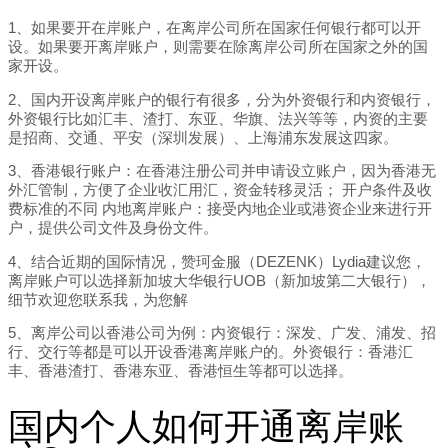
1、如果要开在岸账户，在离岸公司所在国家任何银行都可以开
设。如果要开离岸账户，则需要在除离岸公司所在国家之外的国
家开设。
2、国内开设离岸账户的银行有很多，分为外资银行和内资银行，
外资银行比如汇丰、渣打、东亚、华旗、法兴等等，内资的主要
是招商、交通、平安（深圳发展）、上海浦东发展这四家。
3、香港银行账户：在香港注册公司并申请设立账户，因为香港无
外汇管制，方便了企业收汇用汇，资金转移灵活； 开户条件及收
费标准的不同 内地离岸账户：接受内地企业或港资企业来进行开
户，提供公司文件及身份文件。
4、结合近期的国际情况，赞珂金服（DEZENK）Lydia建议您，
离岸账户可以选择新加坡大华银行UOB（新加坡第二大银行），
细节欢迎您联系我，为您解
5、离岸公司以香港公司为例：内资银行：深发、广发、浦发、招
行、交行等都是可以开设香港离岸账户的。外资银行：香港汇
丰、香港渣打、香港东亚、香港恒生等都可以选择。
国内个人如何开通离岸账