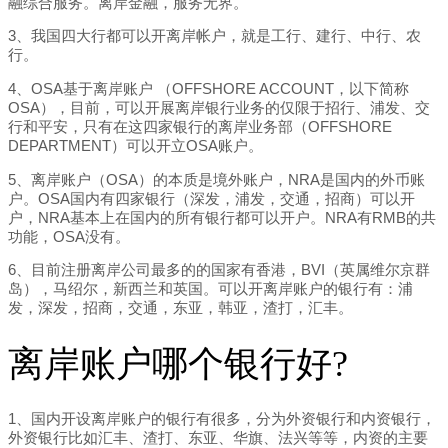
融综合服务。离岸金融，服务无界。
3、我国四大行都可以开离岸帐户，就是工行、建行、中行、农
行。
4、OSA基于离岸账户 （OFFSHORE ACCOUNT，以下简称
OSA），目前，可以开展离岸银行业务的仅限于招行、浦发、交
行和平安，只有在这四家银行的离岸业务部（OFFSHORE
DEPARTMENT）可以开立OSA账户。
5、离岸账户（OSA）的本质是境外账户，NRA是国内的外币账
户。OSA国内有四家银行（深发，浦发，交通，招商）可以开
户，NRA基本上在国内的所有银行都可以开户。NRA有RMB的共
功能，OSA没有。
6、目前注册离岸公司最多的的国家有香港，BVI（英属维尔京群
岛），马绍尔，新西兰和英国。可以开离岸账户的银行有：浦
发，深发，招商，交通，东亚，韩亚，渣打，汇丰。
离岸账户哪个银行好?
1、国内开设离岸账户的银行有很多，分为外资银行和内资银行，
外资银行比如汇丰、渣打、东亚、华旗、法兴等等，内资的主要