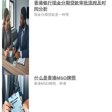
香港银行现金分期贷款审批流程及时
间分析
现金分期贷款是一种受
什么是香港MSO牌照
香港MSO牌照，即香