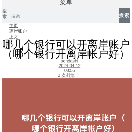
菜单
搜
搜索
索
主页
离岸账户
正文
哪几个银行可以开离岸账户
（哪个银行开离岸帐户好）
sendashi
2024-04-12
09:55
0 次浏览