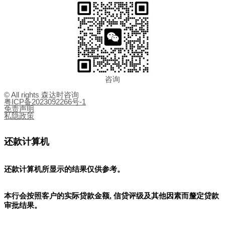
咨询
© All rights 森达时咨询
粤ICP备2023092266号-1
免责声明
私隐政策
还款计算机
还款计算机所显示的结果
仅供参考
。
本行会按照客户的实际贷款金额, 信贷评级及其他因素而釐定贷款
审批结果。