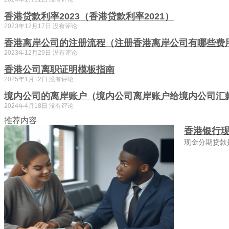
香港贷款利率2023（香港贷款利率2021）
2023年12月17日
没有评论
香港离岸公司的注册流程（注册香港离岸公司有哪些费
2023年12月29日
没有评论
香港公司离职证明模板指南
2025年1月12日
没有评论
境内公司的离岸账户（境内公司离岸账户给境内公司汇
2024年4月18日
没有评论
推荐内容
香港银行
现金分期贷款