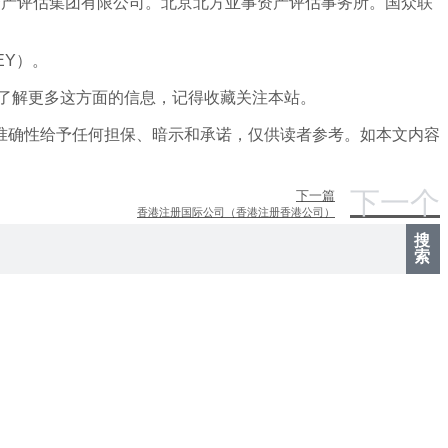
资产评估集团有限公司。北京北方亚事资产评估事务所。国众联
EY）。
了解更多这方面的信息，记得收藏关注本站。
准确性给予任何担保、暗示和承诺，仅供读者参考。如本文内容
下一个
下一篇
香港注册国际公司（香港注册香港公司）
搜
索