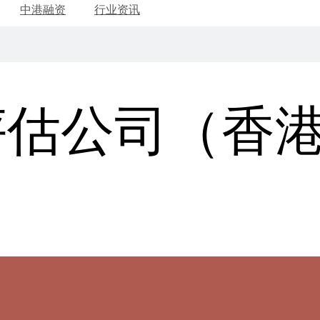
中港融资
行业资讯
评估公司（香