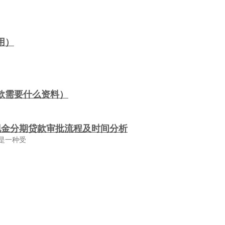
用）
款需要什么资料）
现金分期贷款审批流程及时间分析
是一种受