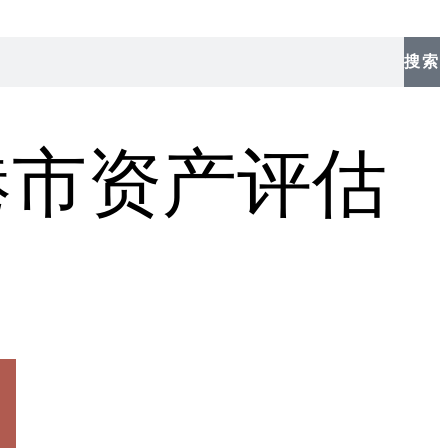
搜索
港市资产评估