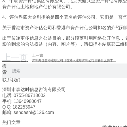
3、中联资产评估集团有限公司。北京天健兴业资产评估有限
资产评估土地房地产估价有限公司。
4、评估界四大金刚指的是四个著名的评估公司。它们是：普华永道（
关于香港市资产评估公司和香港市资产评估公司排名的介绍到
出于传递更多信息之公益目的，部分段落引用网络公开信息，
影响到您的合法权益（内容、图片等），请扫描本站底部二维
上一页
上一篇
深圳办理香港注册公司（香港人注册深圳公司需要什么要求）
搜
索
联系我们
深圳市森达时信息咨询有限公司
电话: 0755-86718602
手机: 13640980047
Q Q: 182253947
邮箱: sendashi@126.com
热门文章