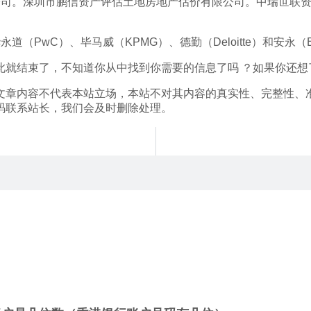
公司。深圳市鹏信资产评估土地房地产估价有限公司。中瑞世联
PwC）、毕马威（KPMG）、德勤（Deloitte）和安永（
此就结束了，不知道你从中找到你需要的信息了吗 ？如果你还想
文章内容不代表本站立场，本站不对其内容的真实性、完整性、
码联系站长，我们会及时删除处理。