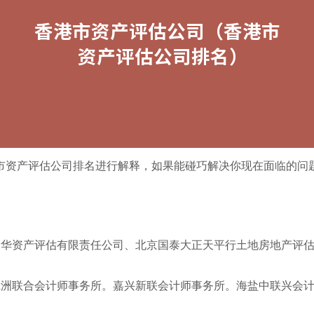
市资产评估公司排名进行解释，如果能碰巧解决你现在面临的问
企华资产评估有限责任公司、北京国泰大正天平行土地房地产评
诚洲联合会计师事务所。嘉兴新联会计师事务所。海盐中联兴会