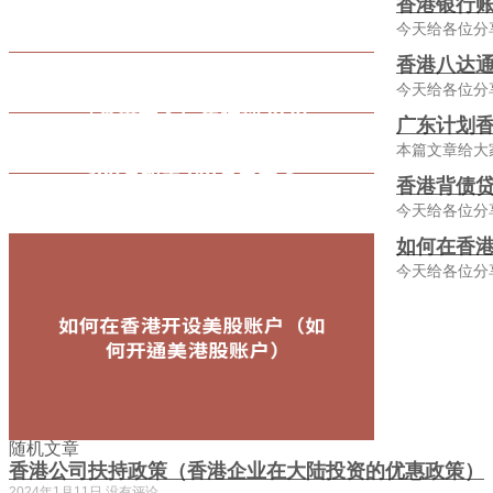
香港银行
今天给各位分
香港八达通
今天给各位分
广东计划香
本篇文章给大
香港背债贷
今天给各位分
如何在香
今天给各位分
随机文章
香港公司扶持政策（香港企业在大陆投资的优惠政策）
2024年1月11日
没有评论