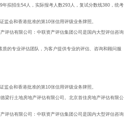
年拟招生54人，实际报考人数293人，复试分数线380，统考
得证监会和香港批准的第10张信用评级业务牌照。
资产评估有限公司：中联资产评估集团公司是国内大型评估咨询
高素质的专业评估团队，为客户提供专业的评估、咨询和顾问服
得证监会和香港批准的第10张信用评级业务牌照。
戴德梁行土地房地产评估有限公司。北京首佳房地产评估有限公
资产评估有限公司：中联资产评估集团公司是国内大型评估咨询