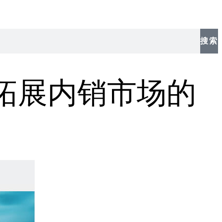
搜索
及拓展内销市场的