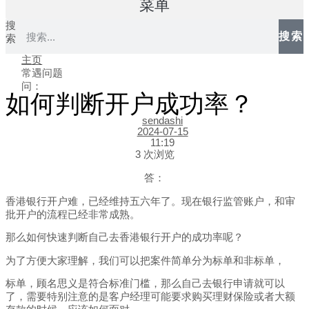
菜单
搜
搜索
索
主页
常遇问题
问：
如何判断开户成功率？
sendashi
2024-07-15
11:19
3 次浏览
答：
香港银行开户难，已经维持五六年了。现在银行监管账户，和审
批开户的流程已经非常成熟。
那么如何快速判断自己去香港银行开户的成功率呢？
为了方便大家理解，我们可以把案件简单分为标单和非标单，
标单，顾名思义是符合标准门槛，那么自己去银行申请就可以
了，需要特别注意的是客户经理可能要求购买理财保险或者大额