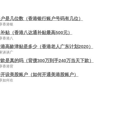
账户是几位数（香港银行账户号码有几位）
享香港银
补贴（香港八达通补贴最高500元）
享香港八
港高龄津贴是多少（香港老人广东计划2020）
家谈谈广
款是真的吗（背债300万到手240万当天下款）
享香港背
港开设美股账户（如何开通美港股账户）
享如何在