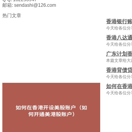
邮箱: sendashi@126.com
热门文章
香港银行
今天给各位分
香港八达通
今天给各位分
广东计划香
本篇文章给大
香港背债贷
今天给各位分
如何在香
今天给各位分