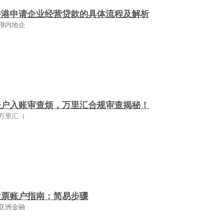
香港申请企业经营贷款的具体流程及解析
聊内地企
账户入账审查烦，万里汇合规审查揭秘！
万里汇（
股票账户指南：简易步骤
亚洲金融