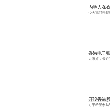
内地人在
今天我们来聊
香港电子
大家好，最近
开设香港
对于希望参与