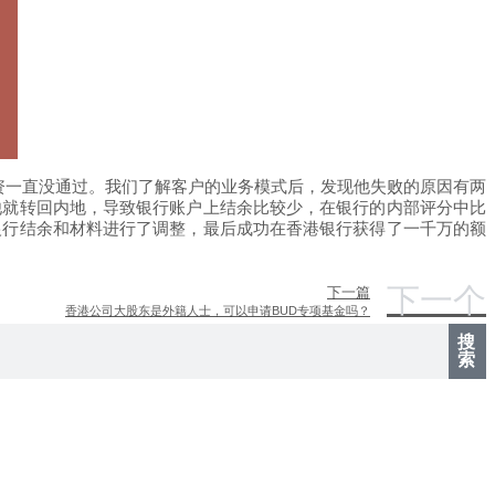
资一直没通过。我们了解客户的业务模式后，发现他失败的原因有两
他就转回内地，导致银行账户上结余比较少，在银行的内部评分中比
银行结余和材料进行了调整，最后成功在香港银行获得了一千万的额
下一个
下一篇
香港公司大股东是外籍人士，可以申请BUD专项基金吗？
搜
索