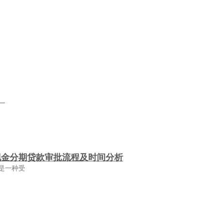
）
现金分期贷款审批流程及时间分析
是一种受