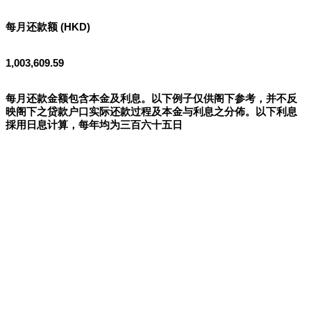
每月还款额 (HKD)
1,003,609.59
每月还款金额包含本金及利息。以下例子仅供阁下参考，并不反
映阁下之贷款户口实际还款过程及本金与利息之分佈。以下利息
採用日息计算，每年均为三百六十五日