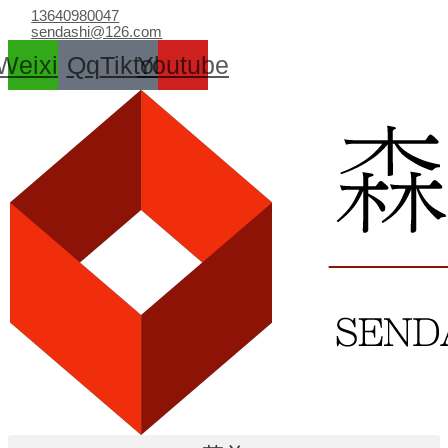
跳
13640980047
至
sendashi@126.com
内
Weixin
Qq
Tiktok
Youtube
容