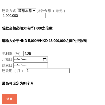
还款方式
贷款金额（ 港元 ）
贷款金额必须为港币1,000之倍数
请输入介于HKD 5,000至HKD 18,000,000之间的贷款额
年利率（%）
开始日
结束日
还款期（ 月 ）
最高可设定为84个月
计算