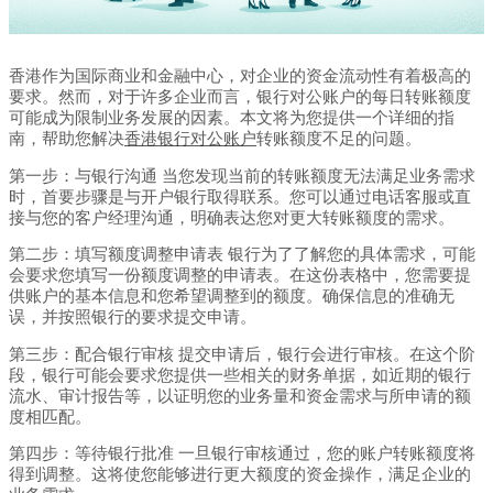
香港作为国际商业和金融中心，对企业的资金流动性有着极高的
要求。然而，对于许多企业而言，银行对公账户的每日转账额度
可能成为限制业务发展的因素。本文将为您提供一个详细的指
南，帮助您解决
香港银行对公账户
转账额度不足的问题。
第一步：与银行沟通 当您发现当前的转账额度无法满足业务需求
时，首要步骤是与开户银行取得联系。您可以通过电话客服或直
接与您的客户经理沟通，明确表达您对更大转账额度的需求。
第二步：填写额度调整申请表 银行为了了解您的具体需求，可能
会要求您填写一份额度调整的申请表。在这份表格中，您需要提
供账户的基本信息和您希望调整到的额度。确保信息的准确无
误，并按照银行的要求提交申请。
第三步：配合银行审核 提交申请后，银行会进行审核。在这个阶
段，银行可能会要求您提供一些相关的财务单据，如近期的银行
流水、审计报告等，以证明您的业务量和资金需求与所申请的额
度相匹配。
第四步：等待银行批准 一旦银行审核通过，您的账户转账额度将
得到调整。这将使您能够进行更大额度的资金操作，满足企业的