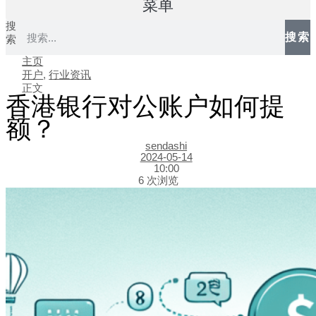
菜单
搜
搜索
索
主页
开户
,
行业资讯
正文
香港银行对公账户如何提
额？
sendashi
2024-05-14
10:00
6 次浏览