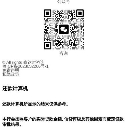
公众号
咨询
© All rights 森达时咨询
粤ICP备2023092266号-1
免责声明
私隐政策
还款计算机
还款计算机所显示的结果
仅供参考
。
本行会按照客户的实际贷款金额, 信贷评级及其他因素而釐定贷款
审批结果。