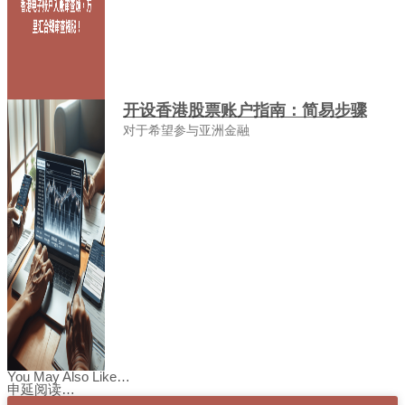
开设香港股票账户指南：简易步骤
对于希望参与亚洲金融
You May Also Like…
申延阅读…