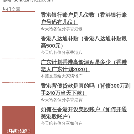
热门文章
香港银行账户是几位数（香港银行账
户号码有几位）
今天给各位分享香港银
香港八达通补贴（香港八达通补贴最
高500元）
今天给各位分享香港八
广东计划香港高龄津贴是多少（香港
老人广东计划2020）
本篇文章给大家谈谈广
香港背债贷款是真的吗（背债300万到
手240万当天下款）
今天给各位分享香港背
如何在香港开设美股账户（如何开通
美港股账户）
今天给各位分享如何在