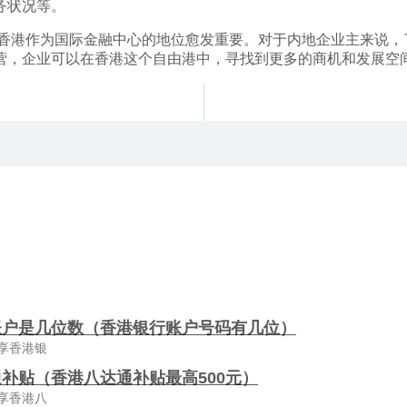
务状况等。
，香港作为国际金融中心的地位愈发重要。对于内地企业主来说
营，企业可以在香港这个自由港中，寻找到更多的商机和发展空
账户是几位数（香港银行账户号码有几位）
享香港银
补贴（香港八达通补贴最高500元）
享香港八