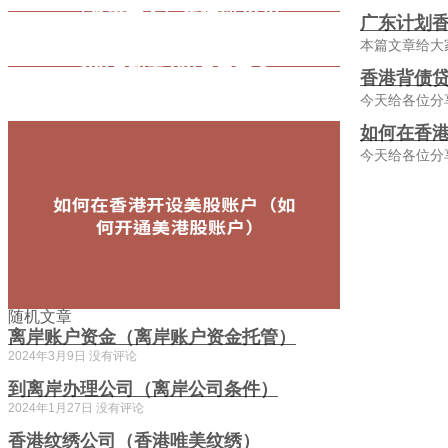
广东计划香
本篇文章给大
香港背债贷
今天给各位分
如何在香
今天给各位分
随机文章
离岸账户资金（离岸账户资金托管）
2024年3月9日
没有评论
到离岸办理公司（离岸公司条件）
2024年1月27日
没有评论
香港纹绣公司（香港唯美纹绣）