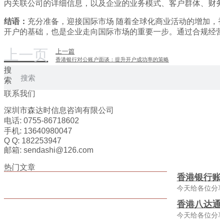
内关联公司的详细信息，以及企业的业务模式、客户群体、财
结语：
充分准备，迎接国际市场 随着全球化商业活动的增加
开户的基础，也是企业走向国际市场的重要一步。通过合规经
上一页
上一篇
香港银行对公账户面谈：提升开户成功率的策略
搜
索
联系我们
深圳市森达时信息咨询有限公司
电话: 0755-86718602
手机: 13640980047
Q Q: 182253947
邮箱: sendashi@126.com
热门文章
香港银行
今天给各位分
香港八达通
今天给各位分