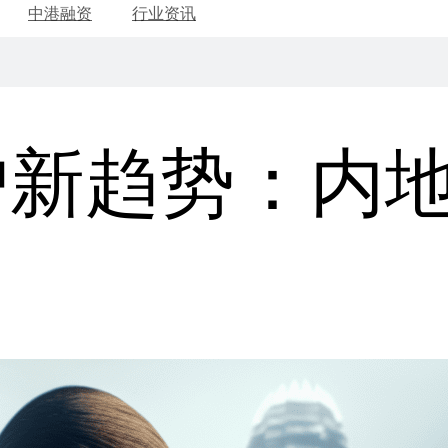
中港融资
行业资讯
户新趋势：内