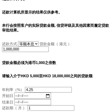
还款计算机所显示的结果
仅供参考
。
本行会按照客户的实际贷款金额, 信贷评级及其他因素而釐定贷款
审批结果。
还款方式
贷款金额（ 港元 ）
贷款金额必须为港币1,000之倍数
请输入介于HKD 5,000至HKD 18,000,000之间的贷款额
年利率（%）
开始日
结束日
还款期（ 月 ）