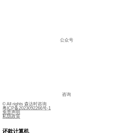
公众号
咨询
© All rights 森达时咨询
粤ICP备2023092266号-1
免责声明
私隐政策
还款计算机