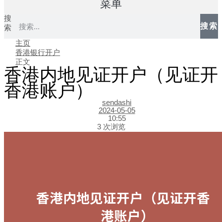
菜单
搜
搜索
索
主页
香港银行开户
正文
香港内地见证开户（见证开
香港账户）
sendashi
2024-05-05
10:55
3 次浏览