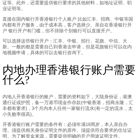
证等。此外，还需要提供银行要求的其他材料，如地址证明、职
业证明等。
直接在国内银行开香港银行个人账户 比如汇丰、招商、中银等国
内都有开户服务，由于成本高，客户选择少。亲自在香港银行开
户 银行开户有门槛，但不排除个别银行可以直接开户。
可以选择这些银行开户：汇丰、中银、招行、花旗、中信、大
新。一般的都是需要自己到香港去申请，但是花旗银行可以在内
地视频申请，具体的可以去银行咨询下。
内地办理香港银行账户需要
什么?
内地人开香港银行的账户，需要的资料如下，大陆身份证，港澳
通行证或护照，备一万港币现金作存款(中银香港，招商永隆，汇
丰都有要求)，3个月内本人任何一家银行流水(有一定的流水，太
小失败率很高)。
开香港银行账户需要的条件有：必须年满18周岁，本人亲自办
理。须提供相关身份证明文件的原件。须提供符合要求的住址证
明。为了解资金来源，需要提供明确的开户用途证明文件。