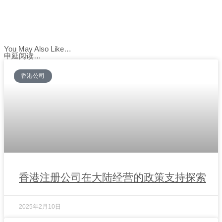
You May Also Like…
申延阅读…
香港公司
香港注册公司在大陆经营的政策支持探索
2025年2月10日