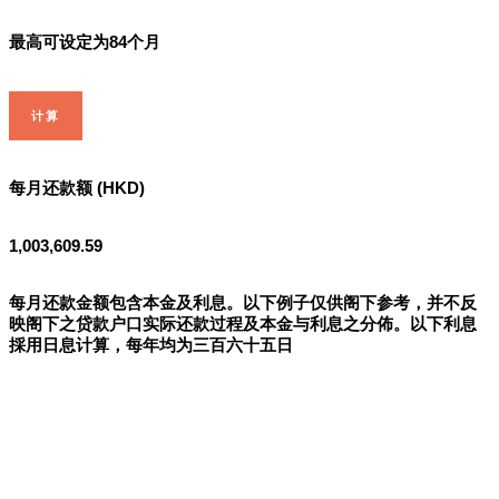
最高可设定为84个月
计算
每月还款额 (HKD)
1,003,609.59
每月还款金额包含本金及利息。以下例子仅供阁下参考，并不反
映阁下之贷款户口实际还款过程及本金与利息之分佈。以下利息
採用日息计算，每年均为三百六十五日