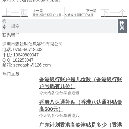
上一页
下一个
上一篇
下一篇
香港公司办理开户（香港公司开立账户）
交通银行香港开户条件（交通银行开香港卡）
搜
搜
索
索
联系我们
深圳市森达时信息咨询有限公司
电话: 0755-86718602
手机: 13640980047
Q Q: 182253947
邮箱: sendashi@126.com
热门文章
香港银行账户是几位数（香港银行账
户号码有几位）
今天给各位分享香港银
香港八达通补贴（香港八达通补贴最
高500元）
今天给各位分享香港八
广东计划香港高龄津贴是多少（香港