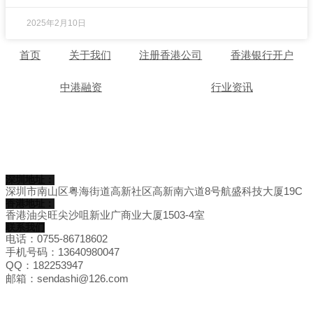
2025年2月10日
首页
关于我们
注册香港公司
香港银行开户
中港融资
行业资讯
深圳地址：
深圳市南山区粤海街道高新社区高新南六道8号航盛科技大厦19C
香港地址：
香港油尖旺尖沙咀新业广商业大厦1503-4室
联系我们
电话：0755-86718602
手机号码：13640980047
QQ：182253947
邮箱：sendashi@126.com