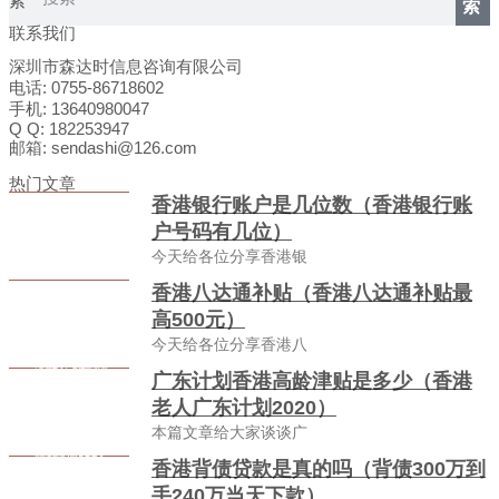
索
索
联系我们
深圳市森达时信息咨询有限公司
电话: 0755-86718602
手机: 13640980047
Q Q: 182253947
邮箱: sendashi@126.com
热门文章
香港银行账户是几位数（香港银行账
户号码有几位）
今天给各位分享香港银
香港八达通补贴（香港八达通补贴最
高500元）
今天给各位分享香港八
广东计划香港高龄津贴是多少（香港
老人广东计划2020）
本篇文章给大家谈谈广
香港背债贷款是真的吗（背债300万到
手240万当天下款）