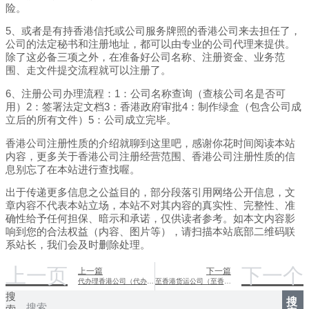
险。
5、或者是有持香港信托或公司服务牌照的香港公司来去担任了，
公司的法定秘书和注册地址，都可以由专业的公司代理来提供。
除了这必备三项之外，在准备好公司名称、注册资金、业务范
围、走文件提交流程就可以注册了。
6、注册公司办理流程：1：公司名称查询（查核公司名是否可
用）2：签署法定文档3：香港政府审批4：制作绿盒（包含公司成
立后的所有文件）5：公司成立完毕。
香港公司注册性质的介绍就聊到这里吧，感谢你花时间阅读本站
内容，更多关于香港公司注册经营范围、香港公司注册性质的信
息别忘了在本站进行查找喔。
出于传递更多信息之公益目的，部分段落引用网络公开信息，文
章内容不代表本站立场，本站不对其内容的真实性、完整性、准
确性给予任何担保、暗示和承诺，仅供读者参考。如本文内容影
响到您的合法权益（内容、图片等），请扫描本站底部二维码联
系站长，我们会及时删除处理。
上一页
下一个
上一篇
下一篇
代办理香港公司（代办香港营业执照的正规公司）
至香港货运公司（至香港货运公司招聘）
搜
搜