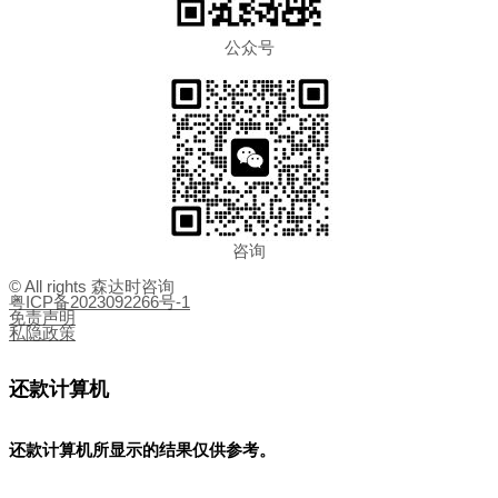
公众号
咨询
© All rights 森达时咨询
粤ICP备2023092266号-1
免责声明
私隐政策
还款计算机
还款计算机所显示的结果
仅供参考
。