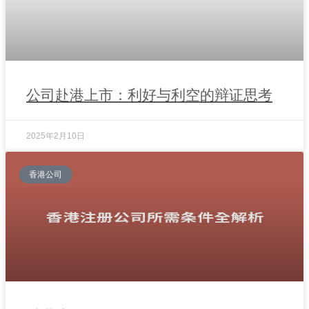
公司赴港上市：利好与利空的辩证思考
2025年2月10日
香港公司