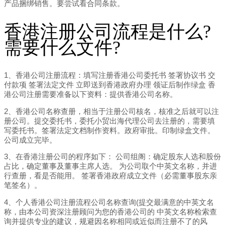
产品捆绑销售。要尝试看合同条款。
香港注册公司流程是什么?
需要什么文件?
1、香港公司注册流程：填写注册香港公司委托书 签署协议书 交
付款项 签署法定文件 立即送到香港政府办理 领证后制作绿盒 香
港公司注册需要准备以下资料：提供香港公司名称。
2、香港公司名称查册，相当于注册公司核名，核准之后就可以注
册公司。提交委托书，委托小贸出海代理公司去注册的，需要填
写委托书。签署法定文档制作资料。政府审批。印制绿盒文件。
公司成立完毕。
3、在香港注册公司的程序如下： 公司组阁：确定股东人选和股份
占比，确定董事及董事主席人选。 为公司取个中英文名称，并进
行查册，看是否能用。 签署香港政府成立文件（必需董事股东亲
笔签名）。
4、个人香港公司注册流程公司名称查询(提交最满意的中英文名
称，由本公司资深注册顾问为您的香港公司的 中英文名称检索查
询并提供专业的建议，规避因名称相同或近似而注册不了的风