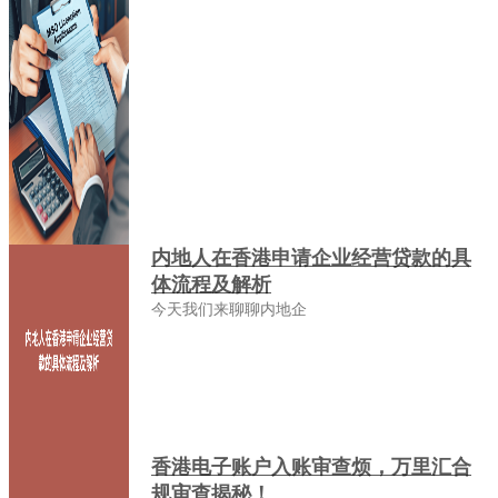
内地人在香港申请企业经营贷款的具
体流程及解析
今天我们来聊聊内地企
香港电子账户入账审查烦，万里汇合
规审查揭秘！