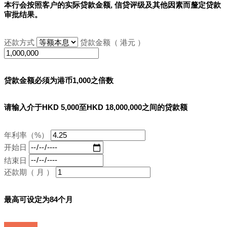
本行会按照客户的实际贷款金额, 信贷评级及其他因素而釐定贷款
审批结果。
还款方式
贷款金额（ 港元 ）
贷款金额必须为港币1,000之倍数
请输入介于HKD 5,000至HKD 18,000,000之间的贷款额
年利率（%）
开始日
结束日
还款期（ 月 ）
最高可设定为84个月