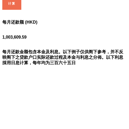
计算
每月还款额 (HKD)
1,003,609.59
每月还款金额包含本金及利息。以下例子仅供阁下参考，并不反
映阁下之贷款户口实际还款过程及本金与利息之分佈。以下利息
採用日息计算，每年均为三百六十五日