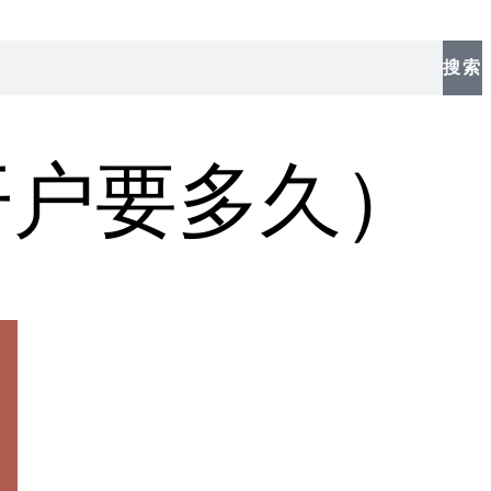
搜索
开户要多久）