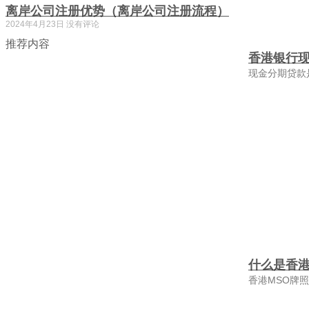
离岸公司注册优势（离岸公司注册流程）
2024年4月23日
没有评论
推荐内容
香港银行
现金分期贷款
什么是香港
香港MSO牌