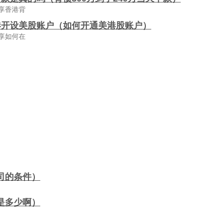
享香港背
港开设美股账户（如何开通美港股账户）
享如何在
司的条件）
是多少啊）