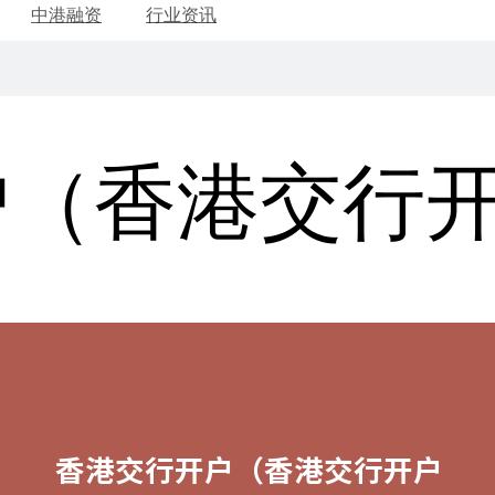
中港融资
行业资讯
户（香港交行