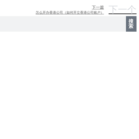
下一个
下一篇
怎么开办香港公司（如何开立香港公司账户）
搜
索