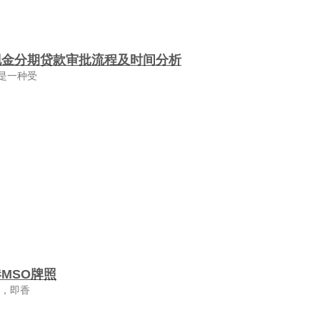
现金分期贷款审批流程及时间分析
是一种受
MSO牌照
照，即香