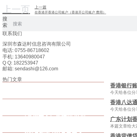
上一页
上一篇
在香港开香港公司账户（香港开公司账户 费用）
搜
索
联系我们
深圳市森达时信息咨询有限公司
电话: 0755-86718602
手机: 13640980047
Q Q: 182253947
邮箱: sendashi@126.com
热门文章
香港银行
今天给各位分
香港八达通
今天给各位分
广东计划香
本篇文章给大
香港背债贷