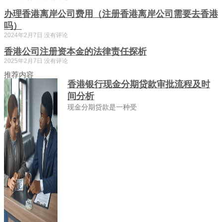
办理香港离岸公司费用（注册香港离岸公司需要去香港
吗）
2024年2月7日
没有评论
香港公司注册资本金的法律责任探析
2025年2月7日
没有评论
推荐内容
香港银行现金分期贷款审批流程及时
间分析
现金分期贷款是一种受