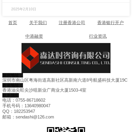
2025年2月10日
首页
关于我们
注册香港公司
香港银行开户
中港融资
行业资讯
深圳地址：
深圳市南山区粤海街道高新社区高新南六道8号航盛科技大厦19C
香港地址：
香港油尖旺尖沙咀新业广商业大厦1503-4室
联系我们
电话：0755-86718602
手机号码：13640980047
QQ：182253947
邮箱：sendashi@126.com