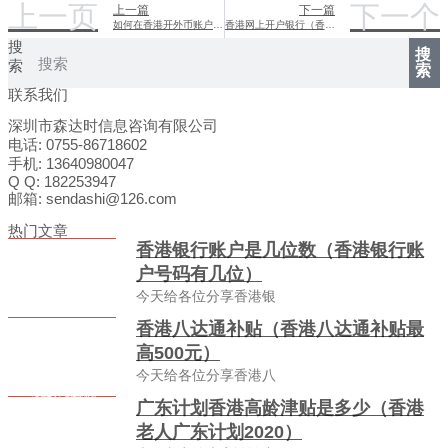
上一页
下一个
上一篇
下一篇
如何在香港开外币账户（如何在香港开外币账户呢）
香港网上开户银行（香港网上开户银行流程）
搜
搜
索
索
联系我们
深圳市森达时信息咨询有限公司
电话: 0755-86718602
手机: 13640980047
Q Q: 182253947
邮箱: sendashi@126.com
热门文章
香港银行账户是几位数（香港银行账
户号码有几位）
今天给各位分享香港银
香港八达通补贴（香港八达通补贴最
高500元）
今天给各位分享香港八
广东计划香港高龄津贴是多少（香港
老人广东计划2020）