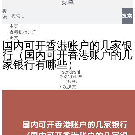
菜单
搜
搜索
索
主页
香港银行开户
正文
国内可开香港账户的几家银
行（国内可开香港账户的几
家银行有哪些）
sendashi
2024-04-28
15:55
7 次浏览