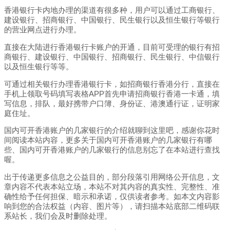
香港银行卡内地办理的渠道有很多种，用户可以通过工商银行、
建设银行、招商银行、中国银行、民生银行以及恒生银行等银行
的营业网点进行办理。
直接在大陆进行香港银行卡账户的开通，目前可受理的银行有招
商银行、建设银行、中国银行、招商银行、民生银行、中信银行
以及恒生银行等等。
可通过相关银行办理香港银行卡，如招商银行香港分行，直接在
手机上领取号码填写表格APP首先申请招商银行香港一卡通，填
写信息，排队，最好携带户口簿、身份证、港澳通行证，证明家
庭住址。
国内可开香港账户的几家银行的介绍就聊到这里吧，感谢你花时
间阅读本站内容，更多关于国内可开香港账户的几家银行有哪
些、国内可开香港账户的几家银行的信息别忘了在本站进行查找
喔。
出于传递更多信息之公益目的，部分段落引用网络公开信息，文
章内容不代表本站立场，本站不对其内容的真实性、完整性、准
确性给予任何担保、暗示和承诺，仅供读者参考。如本文内容影
响到您的合法权益（内容、图片等），请扫描本站底部二维码联
系站长，我们会及时删除处理。