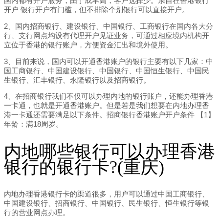
国内都有开户服务，由于成本高，客户选择少。亲自在香港银行
开户 银行开户有门槛，但不排除个别银行可以直接开户。
2、国内招商银行、建设银行、中国银行、工商银行在国内各大分
行、支行网点均设有代理开户见证业务，可通过相应境内机构开
立位于香港的银行账户，方便资金汇出和境外使用。
3、目前来说，国内可以开通香港账户的银行主要有以下几家：中
国工商银行、中国建设银行、中国银行、中国恒生银行、中国民
生银行、汇丰银行、永隆银行以及招商银行。
4、在招商银行我们不仅可以办理内地的银行账户，还能办理香港
一卡通，也就是开通香港账户。但是若是我们想要在内地办理香
港一卡通还需要满足以下条件。招商银行香港账户开户条件 【1】
年龄：满18周岁。
内地哪些银行可以办理香港
银行的银行卡?(重庆)
内地办理香港银行卡的渠道很多，用户可以通过中国工商银行、
中国建设银行、招商银行、中国银行、民生银行、恒生银行等银
行的营业网点办理。