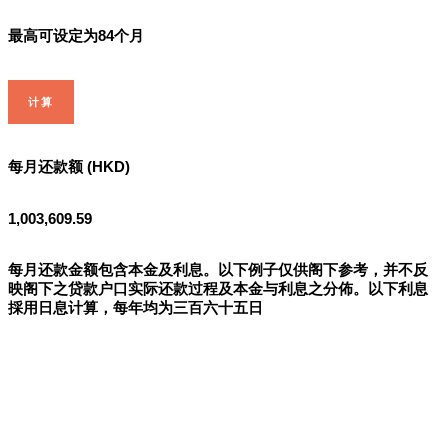
最高可设定为84个月
计算
每月还款额 (HKD)
1,003,609.59
每月还款金额包含本金及利息。以下例子仅供阁下参考，并不反
映阁下之贷款户口实际还款过程及本金与利息之分佈。以下利息
採用日息计算，每年均为三百六十五日