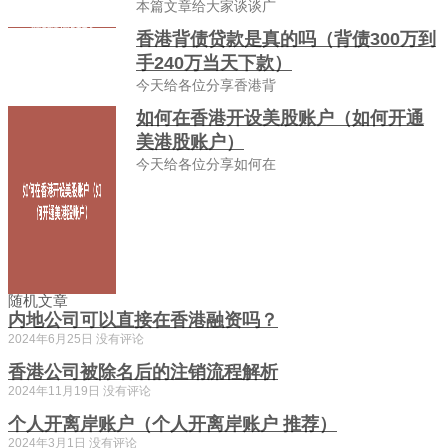
本篇文章给大家谈谈广
香港背债贷款是真的吗（背债300万到
手240万当天下款）
今天给各位分享香港背
如何在香港开设美股账户（如何开通
美港股账户）
今天给各位分享如何在
随机文章
内地公司可以直接在香港融资吗？
2024年6月25日
没有评论
香港公司被除名后的注销流程解析
2024年11月19日
没有评论
个人开离岸账户（个人开离岸账户 推荐）
2024年3月1日
没有评论