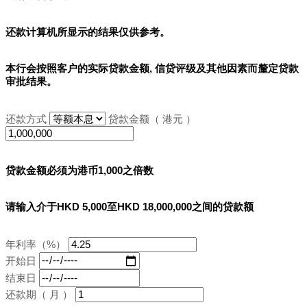
还款计算机所显示的结果
仅供参考
。
本行会按照客户的实际贷款金额, 信贷评级及其他因素而釐定贷款
审批结果。
还款方式
贷款金额（ 港元 ）
贷款金额必须为港币1,000之倍数
请输入介于HKD 5,000至HKD 18,000,000之间的贷款额
年利率（%）
开始日
结束日
还款期（ 月 ）