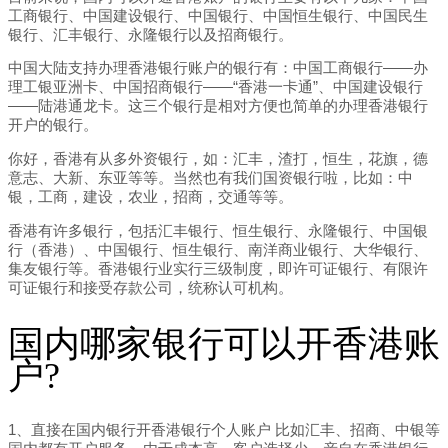
工商银行、中国建设银行、中国银行、中国恒生银行、中国民生
银行、汇丰银行、永隆银行以及招商银行。
中国大陆支持办理香港银行账户的银行有：中国工商银行——办
理工银亚洲卡、中国招商银行——“香港一卡通”、中国建设银行
——陆港通龙卡。这三个银行是相对方便也简单的办理香港银行
开户的银行。
你好，香港有从多外资银行，如：汇丰，渣打，恒生，花旗，德
意志、大新、东亚等等。当然也有我们国资银行啦，比如：中
银，工商，建设，农业，招商，交通等等。
香港有许多银行，包括汇丰银行、恒生银行、永隆银行、中国银
行（香港）、中国银行、恒生银行、南洋商业银行、大华银行、
集友银行等。香港银行业实行三级制度，即许可证银行、有限许
可证银行和接受存款公司，统称认可机构。
国内哪家银行可以开香港账
户?
1、直接在国内银行开香港银行个人账户 比如汇丰、招商、中银等