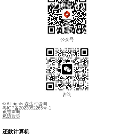
公众号
咨询
© All rights 森达时咨询
粤ICP备2023092266号-1
免责声明
私隐政策
还款计算机