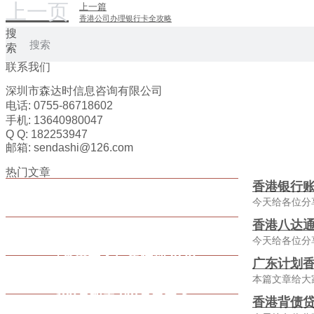
上一页
上一篇
香港公司办理银行卡全攻略
搜
索
联系我们
深圳市森达时信息咨询有限公司
电话: 0755-86718602
手机: 13640980047
Q Q: 182253947
邮箱: sendashi@126.com
热门文章
香港银行
今天给各位分
香港八达通
今天给各位分
广东计划香
本篇文章给大
香港背债贷