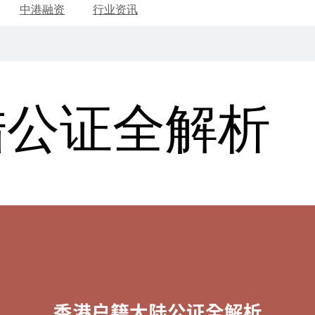
中港融资
行业资讯
陆公证全解析