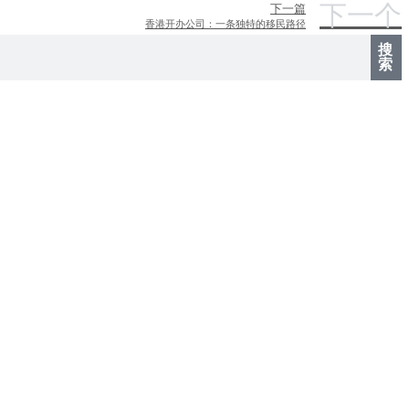
下一个
下一篇
香港开办公司：一条独特的移民路径
搜
索