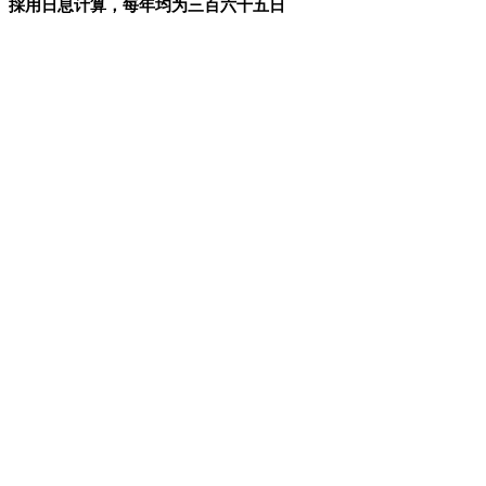
採用日息计算，每年均为三百六十五日