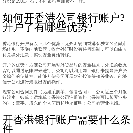
分都是1500左右，不同银行查册费不一样。
如何开香港公司银行账户?
开户了有哪些优势?
香港银行开户有以下几个优势：无外汇管制香港有独立的金融市
场体系，不受内地监管，收付外汇时没有任何限制，可以自由收
付兑换外汇款，实现资金灵活转移。
开户的优势：方便公司开展对外贸易时的资金往来，外汇的收支
皆可以通过该账户来进行。公司可以利用网上银行来提高账户资
金操作的便捷性。能够方便公司开展对外投资等相关业务。能够
便于公司进行港股出资的操作。
现有公司合同文件（比如采购单、销售合同）；公司近三个月银
行流水、账单；运输单；香港公司注册资料（香港可以暂无业务
的）；董事、股东的个人简历和地址证明；公司的营业执照。
开香港银行账户需要什么条
件