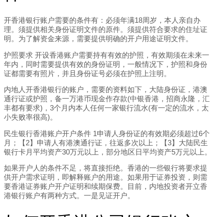
开香港银行账户需要的条件有：必须年满18周岁，本人亲自办
理。须提供相关身份证明文件的原件。须提供符合要求的住址证
明。为了解资金来源，需要提供明确的开户用途证明文件。
护照要求 开设香港账户需要持有有效的护照，有效期须在未来一
年内，同时需要提供有效的身份证明，一般情况下，护照和身份
证都需要有照片，并且身份证号必须在护照上注明。
内地人开香港银行的账户，需要的资料如下，大陆身份证，港澳
通行证或护照，备一万港币现金作存款(中银香港，招商永隆，汇
丰都有要求)，3个月内本人任何一家银行流水(有一定的流水，太
小失败率很高)。
民生银行香港账户开户条件 1申请人身份证的有效期必须超过6个
月；【2】申请人有港澳通行证，往返多次以上；【3】大陆民生
银行卡月平均资产30万元以上，部分地区日平均资产5万元以上。
如果开户人的条件不足，将直接拒绝。香港的一些银行将要求提
供开户需求证明，即解释账户的用途。如果用于证券投资，则需
要香港证券账户开户证明和续期保费。目前，内地投资者开立香
港银行账户有两种方式。一是见证开户。