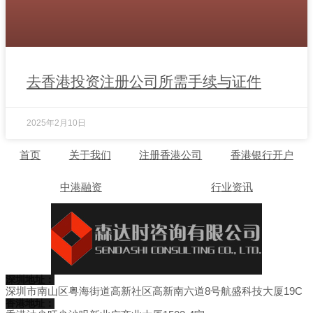
去香港投资注册公司所需手续与证件
2025年2月10日
首页
关于我们
注册香港公司
香港银行开户
中港融资
行业资讯
深圳地址：
深圳市南山区粤海街道高新社区高新南六道8号航盛科技大厦19C
香港地址：