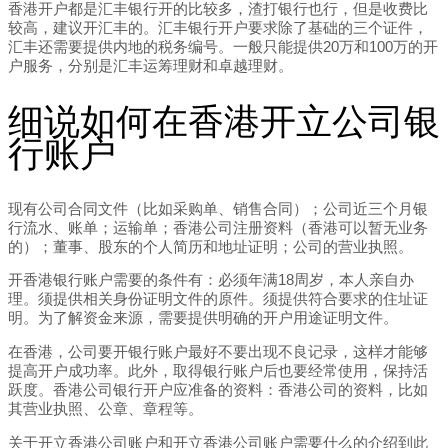
香港开户都是汇丰银行开的比较多，渣打银行也行，但是收费比
较高，建议开汇丰的。汇丰银行开户要求除了基础的三个证件，
汇丰还需要提供内地的税务编号。一般只能提供20万和100万的开
户服务，分别是汇丰运筹理财和卓越理财。
细说如何在香港开立公司银
行账户
现有公司合同文件（比如采购单、销售合同）；公司近三个月银
行流水、账单；运输单；香港公司注册资料（香港可以暂无业务
的）；董事、股东的个人简历和地址证明；公司的营业执照。
开香港银行账户需要的条件有：必须年满18周岁，本人亲自办
理。须提供相关身份证明文件的原件。须提供符合要求的住址证
明。为了解资金来源，需要提供明确的开户用途证明文件。
在香港，公司要开银行账户最好不要出现不良记录，这样才能够
提高开户成功率。此外，取得银行账户后也要经常使用，保持活
跃度。香港公司银行开户应准备的资料：香港公司的资料，比如
其营业执照、公章、章程等。
关于开立香港公司账户和开立香港公司账户需要什么的介绍到此