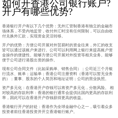
如何开香港公司银行账户?
开户有哪些优势?
香港银行开户有以下几个优势：无外汇管制香港有独立的金融市
场体系，不受内地监管，收付外汇时没有任何限制，可以自由收
付兑换外汇款，实现资金灵活转移。
开户的优势：方便公司开展对外贸易时的资金往来，外汇的收支
皆可以通过该账户来进行。公司可以利用网上银行来提高账户资
金操作的便捷性。能够方便公司开展对外投资等相关业务。能够
便于公司进行港股出资的操作。
现有公司合同文件（比如采购单、销售合同）；公司近三个月银
行流水、账单；运输单；香港公司注册资料（香港可以暂无业务
的）；董事、股东的个人简历和地址证明；公司的营业执照。
资产多元化：在香港开户存钱可以将资产多元化，分散风险。 相
对较高的存款利率：香港的银行通常会提供比国内更高的存款利
率，因此可以在香港开户存钱获得更高的收益。
香港银行开户的好处：香港作为全球金融中心之一，吸引着众多
投资者前往香港投资并开立香港银行账户。