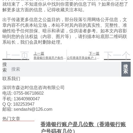
就结束了，不知道你从中找到你需要的信息了吗 ？如果你还想了
解更多这方面的信息，记得收藏关注本站。
出于传递更多信息之公益目的，部分段落引用网络公开信息，文
章内容不代表本站立场，本站不对其内容的真实性、完整性、准
确性给予任何担保、暗示和承诺，仅供读者参考。如本文内容影
响到您的合法权益（内容、图片等），请扫描本站底部二维码联
系站长，我们会及时删除处理。
上一页
下一个
上一篇
下一篇
香港银行香港开户条件（2021年办理香港银行开户）
公司香港开美金账户（香港公司美国开户）
搜
搜
索
索
联系我们
深圳市森达时信息咨询有限公司
电话: 0755-86718602
手机: 13640980047
Q Q: 182253947
邮箱: sendashi@126.com
热门文章
香港银行账户是几位数（香港银行账
户号码有几位）