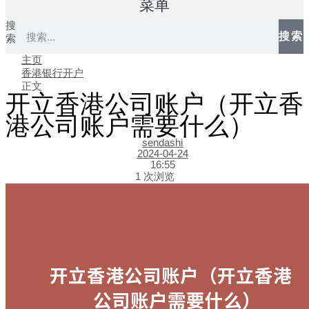
菜单
搜
搜索
索
主页
香港银行开户
正文
开立香港公司账户（开立香
港公司账户需要什么）
sendashi
2024-04-24
16:55
1 次浏览