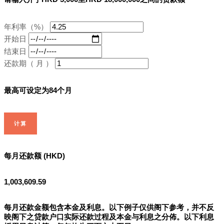
年利率（%）
开始日
结束日
还款期（ 月 ）
最高可设定为84个月
计算
每月还款额 (HKD)
1,003,609.59
每月还款金额包含本金及利息。以下例子仅供阁下参考，并不反
映阁下之贷款户口实际还款过程及本金与利息之分佈。以下利息