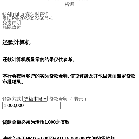
咨询
© All rights 森达时咨询
粤ICP备2023092266号-1
免责声明
私隐政策
还款计算机
还款计算机所显示的结果
仅供参考
。
本行会按照客户的实际贷款金额, 信贷评级及其他因素而釐定贷款
审批结果。
还款方式
贷款金额（ 港元 ）
贷款金额必须为港币1,000之倍数
请输入介于HKD 5,000至HKD 18,000,000之间的贷款额