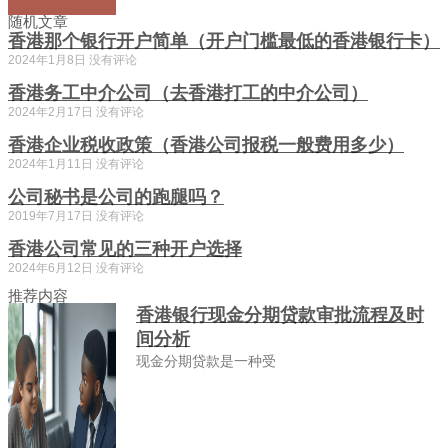
随机文章
香港那个银行开户简单（开户门槛最低的香港银行卡）
2024年1月8日
没有评论
香港务工中介公司（去香港打工的中介公司）
2024年2月17日
没有评论
香港企业税收政策（香港公司报税一般费用多少）
2024年1月11日
没有评论
公司秘书是公司的跑腿吗？
2019年7月17日
没有评论
香港公司常见的三种开户选择
2024年6月12日
没有评论
推荐内容
香港银行现金分期贷款审批流程及时
间分析
现金分期贷款是一种受