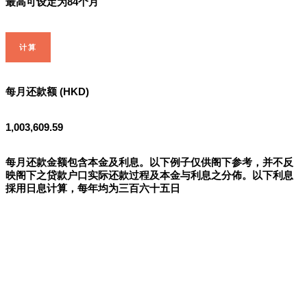
最高可设定为84个月
计算
每月还款额 (HKD)
1,003,609.59
每月还款金额包含本金及利息。以下例子仅供阁下参考，并不反
映阁下之贷款户口实际还款过程及本金与利息之分佈。以下利息
採用日息计算，每年均为三百六十五日