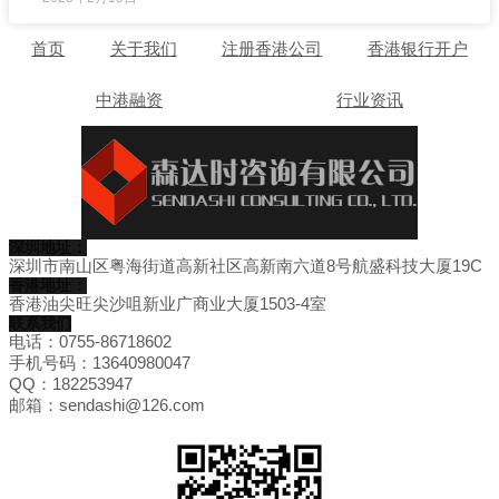
首页
关于我们
注册香港公司
香港银行开户
中港融资
行业资讯
深圳地址：
深圳市南山区粤海街道高新社区高新南六道8号航盛科技大厦19C
香港地址：
香港油尖旺尖沙咀新业广商业大厦1503-4室
联系我们
电话：0755-86718602
手机号码：13640980047
QQ：182253947
邮箱：sendashi@126.com