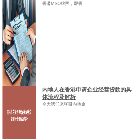
香港MSO牌照，即香
内地人在香港申请企业经营贷款的具
体流程及解析
今天我们来聊聊内地企