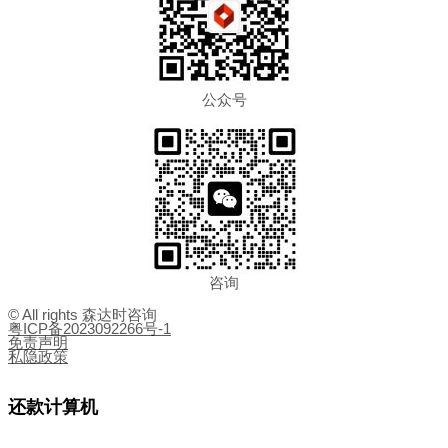
公众号
咨询
© All rights 森达时咨询
粤ICP备2023092266号-1
免责声明
私隐政策
还款计算机