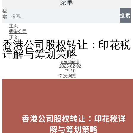
菜单
搜
搜索
索
主页
香港公司
正文
香港公司股权转让：印花税
详解与筹划策略
sendashi
2025-02-02
09:10
17 次浏览