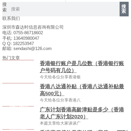
搜
搜
索
索
联系我们
深圳市森达时信息咨询有限公司
电话: 0755-86718602
手机: 13640980047
Q Q: 182253947
邮箱: sendashi@126.com
热门文章
香港银行账户是几位数（香港银行账
户号码有几位）
今天给各位分享香港银
香港八达通补贴（香港八达通补贴最
高500元）
今天给各位分享香港八
广东计划香港高龄津贴是多少（香港
老人广东计划2020）
本篇文章给大家谈谈广