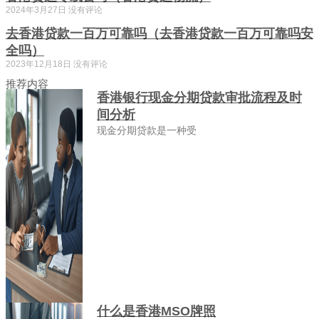
2024年3月27日
没有评论
去香港贷款一百万可靠吗（去香港贷款一百万可靠吗安
全吗）
2023年12月18日
没有评论
推荐内容
香港银行现金分期贷款审批流程及时
间分析
现金分期贷款是一种受
什么是香港MSO牌照