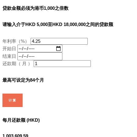
贷款金额必须为港币1,000之倍数
请输入介于HKD 5,000至HKD 18,000,000之间的贷款额
年利率（%）
开始日
结束日
还款期（ 月 ）
最高可设定为84个月
计算
每月还款额 (HKD)
1,003,609.59