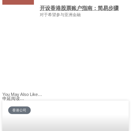
开设香港股票账户指南：简易步骤
对于希望参与亚洲金融
You May Also Like…
申延阅读…
香港公司