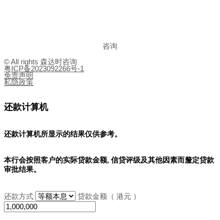
咨询
© All rights 森达时咨询
粤ICP备2023092266号-1
免责声明
私隐政策
还款计算机
还款计算机所显示的结果
仅供参考
。
本行会按照客户的实际贷款金额, 信贷评级及其他因素而釐定贷款
审批结果。
还款方式
贷款金额（ 港元 ）