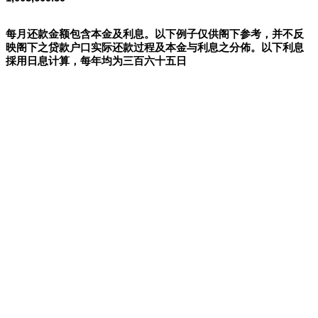
每月还款金额包含本金及利息。以下例子仅供阁下参考，并不反
映阁下之贷款户口实际还款过程及本金与利息之分佈。以下利息
採用日息计算，每年均为三百六十五日