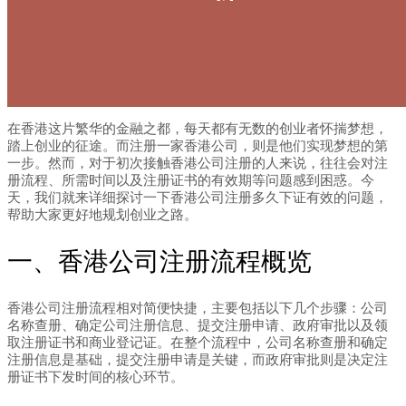
在香港这片繁华的金融之都，每天都有无数的创业者怀揣梦想，
踏上创业的征途。而注册一家香港公司，则是他们实现梦想的第
一步。然而，对于初次接触香港公司注册的人来说，往往会对注
册流程、所需时间以及注册证书的有效期等问题感到困惑。今
天，我们就来详细探讨一下香港公司注册多久下证有效的问题，
帮助大家更好地规划创业之路。
一、香港公司注册流程概览
香港公司注册流程相对简便快捷，主要包括以下几个步骤：公司
名称查册、确定公司注册信息、提交注册申请、政府审批以及领
取注册证书和商业登记证。在整个流程中，公司名称查册和确定
注册信息是基础，提交注册申请是关键，而政府审批则是决定注
册证书下发时间的核心环节。