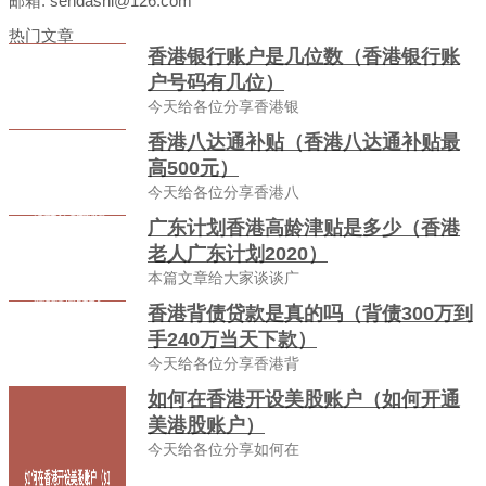
邮箱: sendashi@126.com
热门文章
香港银行账户是几位数（香港银行账
户号码有几位）
今天给各位分享香港银
香港八达通补贴（香港八达通补贴最
高500元）
今天给各位分享香港八
广东计划香港高龄津贴是多少（香港
老人广东计划2020）
本篇文章给大家谈谈广
香港背债贷款是真的吗（背债300万到
手240万当天下款）
今天给各位分享香港背
如何在香港开设美股账户（如何开通
美港股账户）
今天给各位分享如何在