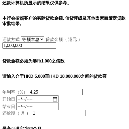
还款计算机所显示的结果
仅供参考
。
本行会按照客户的实际贷款金额, 信贷评级及其他因素而釐定贷款
审批结果。
还款方式
贷款金额（ 港元 ）
贷款金额必须为港币1,000之倍数
请输入介于HKD 5,000至HKD 18,000,000之间的贷款额
年利率（%）
开始日
结束日
还款期（ 月 ）
最高可设定为84个月