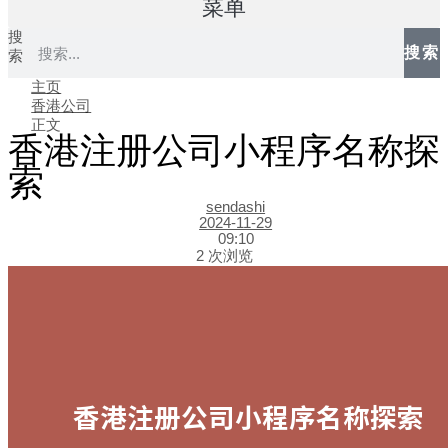
菜单
搜
搜索
索
主页
香港公司
正文
香港注册公司小程序名称探
索
sendashi
2024-11-29
09:10
2 次浏览