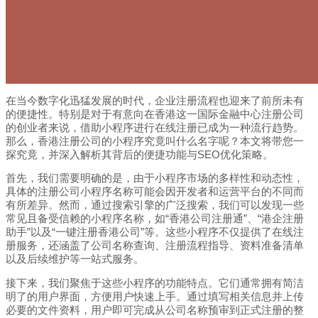
在当今数字化迅猛发展的时代，企业注册流程也迎来了前所未有
的便捷性。特别是对于有意向在香港这一国际金融中心注册公司
的创业者来说，借助小程序进行在线注册已成为一种流行趋势。
那么，香港注册公司的小程序究竟叫什么名字呢？本文将带您一
探究竟，并深入解析其背后的便捷功能与SEO优化策略。
首先，我们需要明确的是，由于小程序市场的多样性和动态性，
具体的注册公司小程序名称可能会因开发者和运营平台的不同而
有所差异。然而，通过搜索引擎的广泛搜索，我们可以发现一些
常见且备受信赖的小程序名称，如“香港公司注册通”、“港企注册
助手”以及“一键注册香港公司”等。这些小程序不仅提供了在线注
册服务，还涵盖了公司名称查询、注册流程指导、资料准备清单
以及后续维护等一站式服务。
接下来，我们聚焦于这些小程序的功能特点。它们通常拥有简洁
明了的用户界面，方便用户快速上手。通过填写相关信息并上传
必要的文件资料，用户即可完成从公司名称预审到正式注册的整