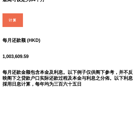
计算
每月还款额 (HKD)
1,003,609.59
每月还款金额包含本金及利息。以下例子仅供阁下参考，并不反
映阁下之贷款户口实际还款过程及本金与利息之分佈。以下利息
採用日息计算，每年均为三百六十五日