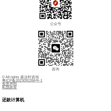
公众号
咨询
© All rights 森达时咨询
粤ICP备2023092266号-1
免责声明
私隐政策
还款计算机