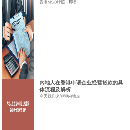
香港MSO牌照，即香
内地人在香港申请企业经营贷款的具
体流程及解析
今天我们来聊聊内地企