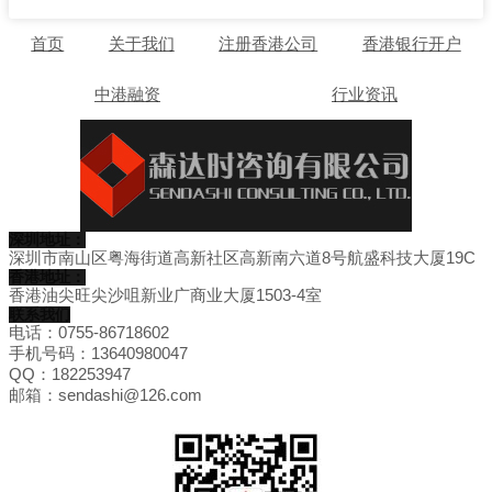
首页
关于我们
注册香港公司
香港银行开户
中港融资
行业资讯
深圳地址：
深圳市南山区粤海街道高新社区高新南六道8号航盛科技大厦19C
香港地址：
香港油尖旺尖沙咀新业广商业大厦1503-4室
联系我们
电话：0755-86718602
手机号码：13640980047
QQ：182253947
邮箱：sendashi@126.com