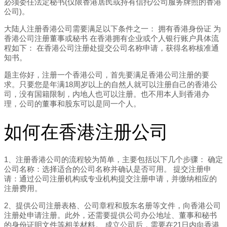
必须委任法定秘书(仅限香港居民或持有信托/公司服务牌照的香港
公司)。
大陆人注册香港公司需要满足以下条件之一： 拥有香港身份证 为
香港公司注册董事或秘书 在香港拥有企业或个人银行账户具体流
程如下： 在香港公司注册处提交公司名称申请，获得名称核准通
知书。
题主你好，注册一个香港公司，首先要满足香港公司注册的要
求。只要您是年满18周岁以上的自然人就可以注册自己的香港公
司，没有国籍限制，内地人也可以注册。也不用本人到香港办
理，公司的董事和股东可以是同一个人。
如何在香港注册公司
1、注册香港公司的流程较为简单，主要包括以下几个步骤： 确定
公司名称：选择适合的公司名称并确认是否可用。 提交注册申
请：通过公司注册机构或专业机构提交注册申请，并缴纳相应的
注册费用。
2、提供公司注册表格、公司章程和股东名册等文件，向香港公司
注册处申请注册。此外，还需要提供公司办公地址、董事和秘书
的身份证明文件等相关材料。 成立公司后，需要在21日内向香港