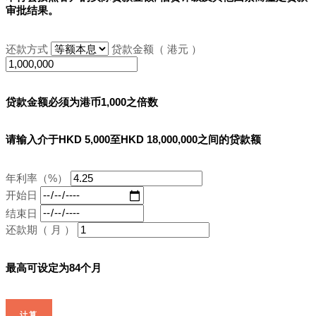
审批结果。
还款方式
贷款金额（ 港元 ）
贷款金额必须为港币1,000之倍数
请输入介于HKD 5,000至HKD 18,000,000之间的贷款额
年利率（%）
开始日
结束日
还款期（ 月 ）
最高可设定为84个月
计算