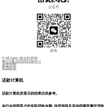
公众号
咨询
© All rights 森达时咨询
粤ICP备2023092266号-1
免责声明
私隐政策
还款计算机
还款计算机所显示的结果
仅供参考
。
本行会按照客户的实际贷款金额, 信贷评级及其他因素而釐定贷款