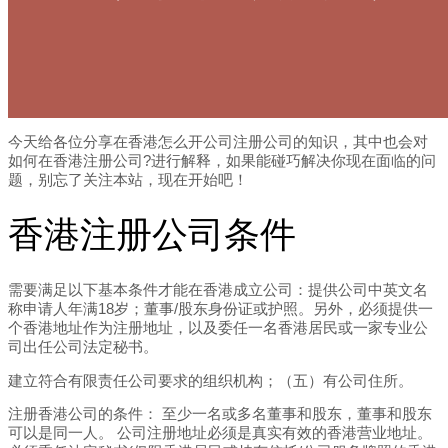
今天给各位分享在香港怎么开公司注册公司的知识，其中也会对
如何在香港注册公司?进行解释，如果能碰巧解决你现在面临的问
题，别忘了关注本站，现在开始吧！
香港注册公司条件
需要满足以下基本条件才能在香港成立公司：提供公司中英文名
称申请人年满18岁；董事/股东身份证或护照。另外，必须提供一
个香港地址作为注册地址，以及委任一名香港居民或一家专业公
司出任公司法定秘书。
建立符合有限责任公司要求的组织机构；（五）有公司住所。
注册香港公司的条件： 至少一名或多名董事和股东，董事和股东
可以是同一人。 公司注册地址必须是真实有效的香港营业地址。