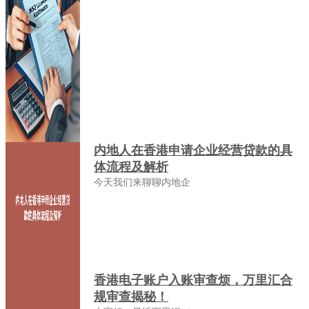
内地人在香港申请企业经营贷款的具
体流程及解析
今天我们来聊聊内地企
香港电子账户入账审查烦，万里汇合
规审查揭秘！