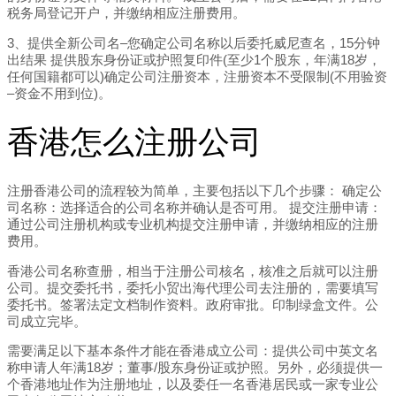
税务局登记开户，并缴纳相应注册费用。
3、提供全新公司名–您确定公司名称以后委托威尼查名，15分钟
出结果 提供股东身份证或护照复印件(至少1个股东，年满18岁，
任何国籍都可以)确定公司注册资本，注册资本不受限制(不用验资
–资金不用到位)。
香港怎么注册公司
注册香港公司的流程较为简单，主要包括以下几个步骤： 确定公
司名称：选择适合的公司名称并确认是否可用。 提交注册申请：
通过公司注册机构或专业机构提交注册申请，并缴纳相应的注册
费用。
香港公司名称查册，相当于注册公司核名，核准之后就可以注册
公司。提交委托书，委托小贸出海代理公司去注册的，需要填写
委托书。签署法定文档制作资料。政府审批。印制绿盒文件。公
司成立完毕。
需要满足以下基本条件才能在香港成立公司：提供公司中英文名
称申请人年满18岁；董事/股东身份证或护照。另外，必须提供一
个香港地址作为注册地址，以及委任一名香港居民或一家专业公