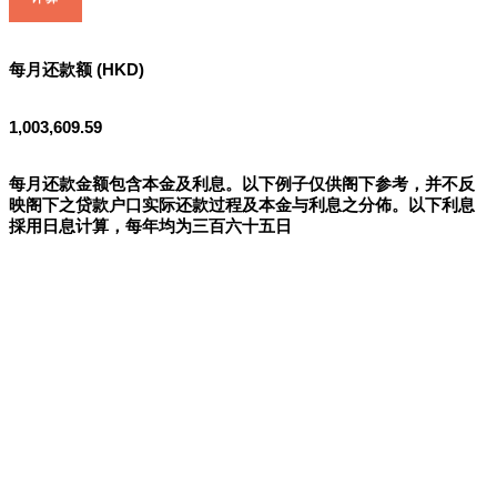
每月还款额 (HKD)
1,003,609.59
每月还款金额包含本金及利息。以下例子仅供阁下参考，并不反
映阁下之贷款户口实际还款过程及本金与利息之分佈。以下利息
採用日息计算，每年均为三百六十五日