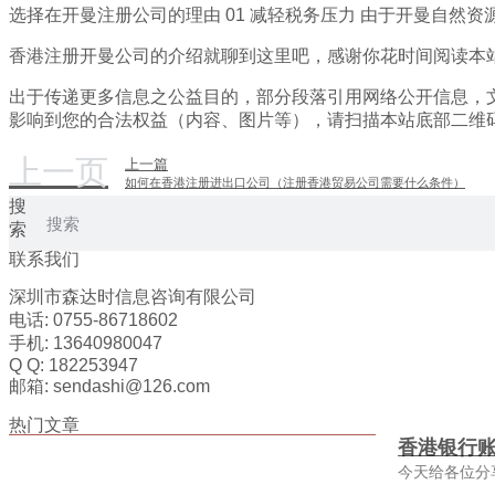
选择在开曼注册公司的理由 01 减轻税务压力 由于开曼自
香港注册开曼公司的介绍就聊到这里吧，感谢你花时间阅读本
出于传递更多信息之公益目的，部分段落引用网络公开信息，
影响到您的合法权益（内容、图片等），请扫描本站底部二维
上一页
上一篇
如何在香港注册进出口公司（注册香港贸易公司需要什么条件）
搜
索
联系我们
深圳市森达时信息咨询有限公司
电话: 0755-86718602
手机: 13640980047
Q Q: 182253947
邮箱: sendashi@126.com
热门文章
香港银行
今天给各位分