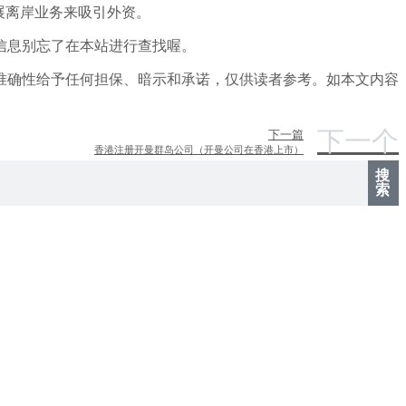
展离岸业务来吸引外资。
信息别忘了在本站进行查找喔。
准确性给予任何担保、暗示和承诺，仅供读者参考。如本文内容
下一个
下一篇
香港注册开曼群岛公司（开曼公司在香港上市）
搜
索