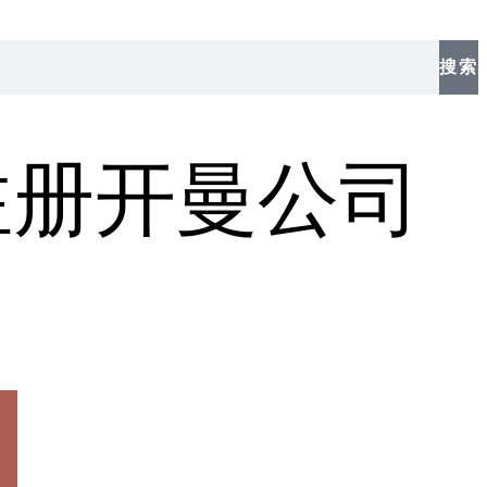
搜索
注册开曼公司