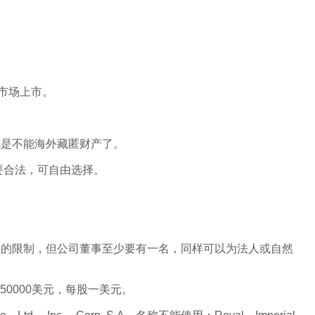
市场上市。
就是不能海外藏匿财产了。
要合法，可自由选择。
上的限制，但公司董事至少要有一名，同样可以为法人或自然
0000美元，每股一美元。