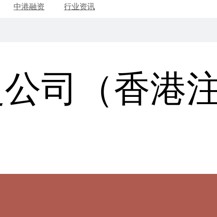
中港融资
行业资讯
曼公司（香港