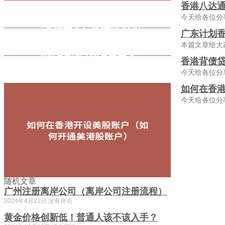
香港八达通
今天给各位分
广东计划香
本篇文章给大
香港背债贷
今天给各位分
如何在香
今天给各位分
随机文章
广州注册离岸公司（离岸公司注册流程）
2024年4月22日
没有评论
黄金价格创新低！普通人该不该入手？