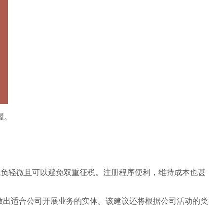
喔。
税负轻微且可以避免双重征税。注册程序便利，维持成本也甚
将做出适合公司开展业务的实体。该建议还将根据公司活动的类