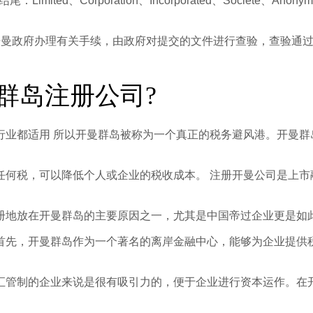
Corporation、Incorporated、Societe、Anonyme、L
开曼政府办理有关手续，由政府对提交的文件进行查验，查验通
群岛注册公司?
业都适用 所以开曼群岛被称为一个真正的税务避风港。开曼群岛
任何税，可以降低个人或企业的税收成本。 注册开曼公司是上市
册地放在开曼群岛的主要原因之一，尤其是中国帝过企业更是如
首先，开曼群岛作为一个著名的离岸金融中心，能够为企业提供
汇管制的企业来说是很有吸引力的，便于企业进行资本运作。在