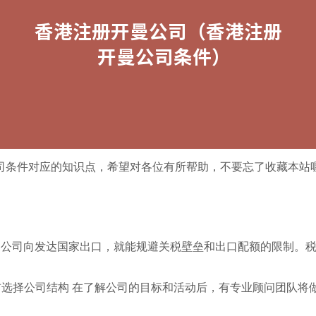
司条件对应的知识点，希望对各位有所帮助，不要忘了收藏本站
曼公司向发达国家出口，就能规避关税壁垒和出口配额的限制。
之前选择公司结构 在了解公司的目标和活动后，有专业顾问团队