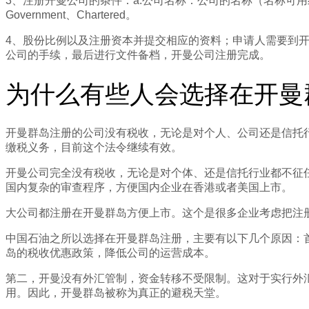
3、注册开曼公司的条件：a.公司名称：公司的名称（名称可用结尾：Limited、
Government、Chartered。
4、股份比例以及注册资本并提交相应的资料；申请人需要到
公司的手续，最后进行文件备档，开曼公司注册完成。
为什么有些人会选择在开曼
开曼群岛注册的公司没有税收，无论是对个人、公司还是信托行
缴税义务，目前这个法令继续有效。
开曼公司完全没有税收，无论是对个体、还是信托行业都不征
国内复杂的审查程序，方便国内企业在香港或者美国上市。
大公司都注册在开曼群岛方便上市。这个是很多企业考虑把注
中国石油之所以选择在开曼群岛注册，主要有以下几个原因：
岛的税收优惠政策，降低公司的运营成本。
第二，开曼没有外汇管制，资金转移不受限制。这对于实行外
用。因此，开曼群岛被称为真正的避税天堂。