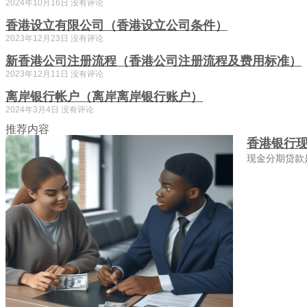
2024年10月16日
没有评论
香港设立有限公司（香港设立公司条件）
2023年12月23日
没有评论
新香港公司注册流程（香港公司注册流程及费用标准）
2023年12月11日
没有评论
离岸银行帐户（离岸离岸银行账户）
2024年3月4日
没有评论
推荐内容
香港银行
现金分期贷款