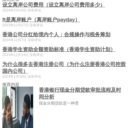
设立离岸公司费用（设立离岸公司费用多少）
2024年2月24日
没有评论
ft是离岸账户（离岸账户payday）
2023年12月27日
没有评论
香港公司分红给境内个人：合规操作与税务筹划
2024年12月7日
没有评论
香港学生资助全额资助标准（香港学生资助计划）
2023年12月14日
没有评论
为什么很多去香港注册公司（为什么注册香港公司控股
国内公司）
2024年1月18日
没有评论
推荐内容
香港银行现金分期贷款审批流程及时
间分析
现金分期贷款是一种受