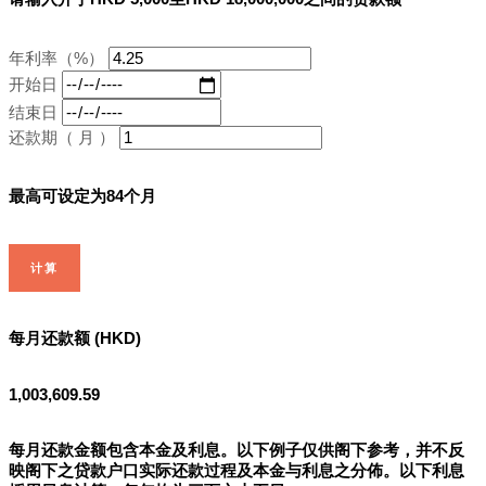
年利率（%）
开始日
结束日
还款期（ 月 ）
最高可设定为84个月
计算
每月还款额 (HKD)
1,003,609.59
每月还款金额包含本金及利息。以下例子仅供阁下参考，并不反
映阁下之贷款户口实际还款过程及本金与利息之分佈。以下利息