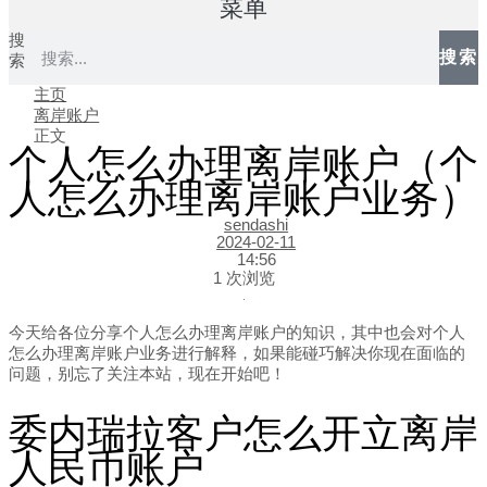
菜单
搜
搜索
索
主页
离岸账户
正文
个人怎么办理离岸账户（个
人怎么办理离岸账户业务）
sendashi
2024-02-11
14:56
1 次浏览
今天给各位分享个人怎么办理离岸账户的知识，其中也会对个人
怎么办理离岸账户业务进行解释，如果能碰巧解决你现在面临的
问题，别忘了关注本站，现在开始吧！
委内瑞拉客户怎么开立离岸
人民币账户