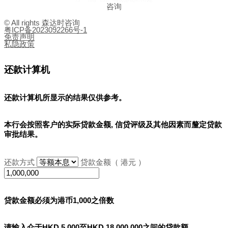
咨询
© All rights 森达时咨询
粤ICP备2023092266号-1
免责声明
私隐政策
还款计算机
还款计算机所显示的结果
仅供参考
。
本行会按照客户的实际贷款金额, 信贷评级及其他因素而釐定贷款
审批结果。
还款方式
贷款金额（ 港元 ）
贷款金额必须为港币1,000之倍数
请输入介于HKD 5,000至HKD 18,000,000之间的贷款额