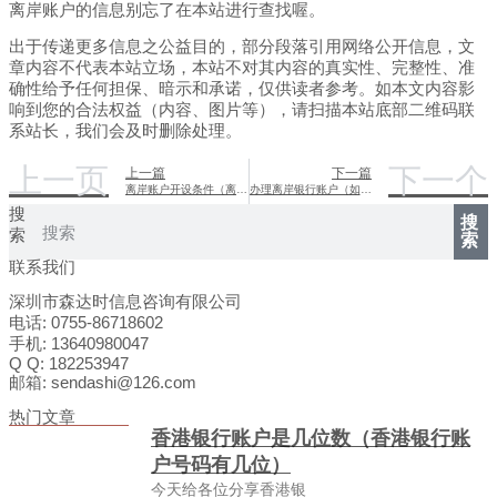
离岸账户的信息别忘了在本站进行查找喔。
出于传递更多信息之公益目的，部分段落引用网络公开信息，文
章内容不代表本站立场，本站不对其内容的真实性、完整性、准
确性给予任何担保、暗示和承诺，仅供读者参考。如本文内容影
响到您的合法权益（内容、图片等），请扫描本站底部二维码联
系站长，我们会及时删除处理。
上一页
下一个
上一篇
下一篇
离岸账户开设条件（离岸账户开设条件是什么）
办理离岸银行账户（如何办理离岸账户,需要具备哪些条件?）
搜
搜
索
索
联系我们
深圳市森达时信息咨询有限公司
电话: 0755-86718602
手机: 13640980047
Q Q: 182253947
邮箱: sendashi@126.com
热门文章
香港银行账户是几位数（香港银行账
户号码有几位）
今天给各位分享香港银