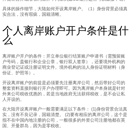
具体的操作细节，大陆如何开设离岸账户。（1）身份背景必须真
实合法，没有瑕疵，国籍清晰。
个人离岸账户开户条件是什
么
离岸账户开户的条件：开立单位银行结算账户申请书（需预留账
户号码，盖银行和企业公章，银行双人签章），还要境外机构的
商业登记证或注册证明文件。境外机构的法人身份证明材料（身
份证、护照等）。
开设离岸账户的前提是必须要先注册离岸公司，然后带好公司的
整套资料直接到银行开户办理即可。因为离岸账户本身就是针对
外来公司税收优惠的，若是当地政府无法获得税收，是不会让私
人开设的。
在大陆开设离岸账户一般需要满足以下条件： (1)身份背景合法真
实，没有不良记录，国籍清楚。 (2)要有相应的离岸公司，这个是
指不在中国内地注册的公司，一般很多的外资公司注册地都在英
国、开曼群岛，因为是零税收。