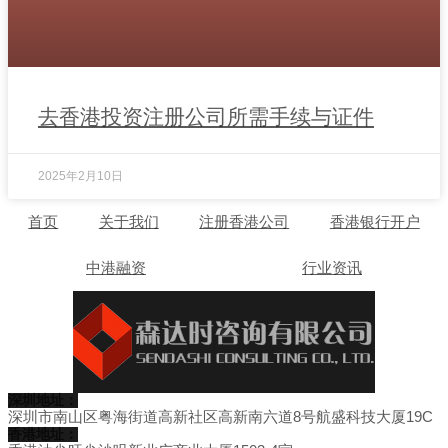
去香港投资注册公司所需手续与证件
2025年2月10日
首页
关于我们
注册香港公司
香港银行开户
中港融资
行业资讯
深圳地址：
深圳市南山区粤海街道高新社区高新南六道8号航盛科技大厦19C
香港地址：