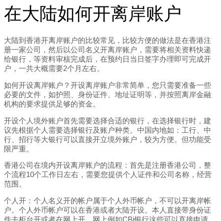
在大陆如何开离岸账户
大陆到香港开离岸账户的比较常见，比较方便的做法是在香港注
册一家公司，然后以公司名义开离岸账户，需要将相关资料快递
给银行，等资料审核完成后，在预约日当日签字办理即可完成开
户，一共大概需要2个月左右。
如何开设离岸账户？开设离岸账户非常简单，您只需要准备一些
必要的文件，如护照、身份证件、地址证明等，并按照离岸金融
机构的要求提供足够的资金。
开设个人境外账户首先需要选择合适的银行，在选择银行时，建
议先根据个人需要选择银行及账户种类。中国内地如：工行、中
行、招行等大银行可以直接开立境外账户，较为方便。但功能受
限严重。
香港公司在境内开设离岸账户的流程：首先是注册香港公司，整
个流程10个工作日左右，需要您提供个人证件和公司名称，经营
范围。
个人开：个人名义开的帐户属于个人外币帐户，不可以开离岸帐
户。个人外币帐户可以在香港或者大陆开设。本人直接带身份证
件去柜台开或者在网上开，网上例如CBi银行这些可以直接申请。