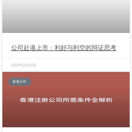
公司赴港上市：利好与利空的辩证思考
2025年2月10日
香港公司