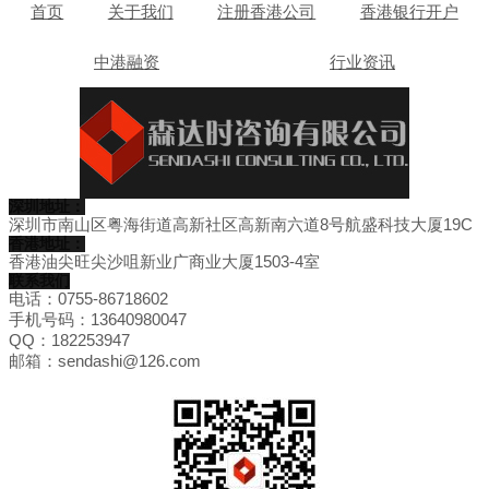
首页
关于我们
注册香港公司
香港银行开户
中港融资
行业资讯
深圳地址：
深圳市南山区粤海街道高新社区高新南六道8号航盛科技大厦19C
香港地址：
香港油尖旺尖沙咀新业广商业大厦1503-4室
联系我们
电话：0755-86718602
手机号码：13640980047
QQ：182253947
邮箱：sendashi@126.com