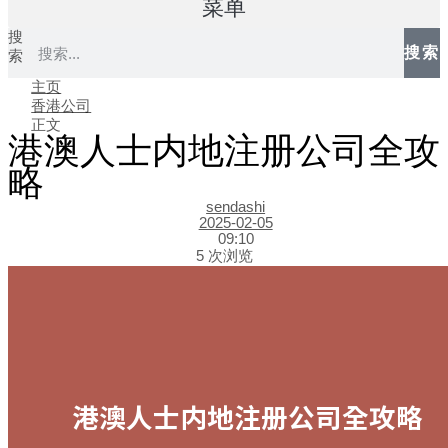
菜单
搜
搜索
索
主页
香港公司
正文
港澳人士内地注册公司全攻
略
sendashi
2025-02-05
09:10
5 次浏览