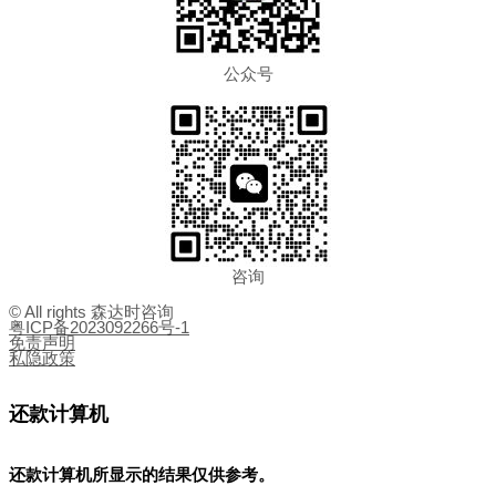
公众号
咨询
© All rights 森达时咨询
粤ICP备2023092266号-1
免责声明
私隐政策
还款计算机
还款计算机所显示的结果
仅供参考
。