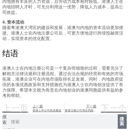
内地拥有丰富的人力资源，且劳动力成本相对较低。港澳人士在
内地招聘人才时，可充分利用这一优势，降低人力成本，提高公
司效益。
4. 资本流动
随着粤港澳大湾区的建设和发展，港澳与内地的资本流动更加便
捷。港澳人士在内地注册公司后，可更方便地进行跨境投融资活
动，实现资本的优化配置。
结语
港澳人士在内地注册公司是一个复杂而细致的过程，需要充分了
解相关法律法规和注册流程。通过合法合规的经营和有效的市场
拓展，港澳企业可在内地市场取得长足发展。同时，内地政府提
供的各项优惠政策和支持措施也为港澳人士在内地创业提供了有
力保障。希望本文能为有意在内地创业的港澳同胞提供有益的参
考和帮助。
上一页
下一个
上一篇
下一篇
香港上市公司风采概览
香港注册公司潜在风险全解析
搜
搜
索
索