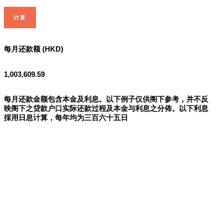
计算
每月还款额 (HKD)
1,003,609.59
每月还款金额包含本金及利息。以下例子仅供阁下参考，并不反
映阁下之贷款户口实际还款过程及本金与利息之分佈。以下利息
採用日息计算，每年均为三百六十五日