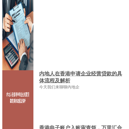
内地人在香港申请企业经营贷款的具
体流程及解析
今天我们来聊聊内地企
香港电子账户入账审查烦，万里汇合