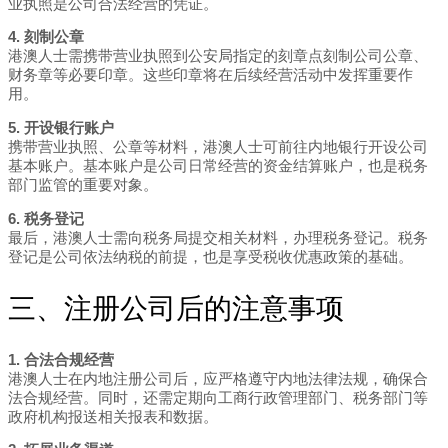
业执照是公司合法经营的凭证。
4. 刻制公章
港澳人士需携带营业执照到公安局指定的刻章点刻制公司公章、
财务章等必要印章。这些印章将在后续经营活动中发挥重要作
用。
5. 开设银行账户
携带营业执照、公章等材料，港澳人士可前往内地银行开设公司
基本账户。基本账户是公司日常经营的资金结算账户，也是税务
部门监管的重要对象。
6. 税务登记
最后，港澳人士需向税务局提交相关材料，办理税务登记。税务
登记是公司依法纳税的前提，也是享受税收优惠政策的基础。
三、注册公司后的注意事项
1. 合法合规经营
港澳人士在内地注册公司后，应严格遵守内地法律法规，确保合
法合规经营。同时，还需定期向工商行政管理部门、税务部门等
政府机构报送相关报表和数据。