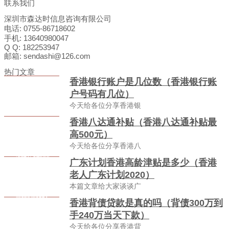
联系我们
深圳市森达时信息咨询有限公司
电话: 0755-86718602
手机: 13640980047
Q Q: 182253947
邮箱: sendashi@126.com
热门文章
香港银行账户是几位数（香港银行账
户号码有几位）
今天给各位分享香港银
香港八达通补贴（香港八达通补贴最
高500元）
今天给各位分享香港八
广东计划香港高龄津贴是多少（香港
老人广东计划2020）
本篇文章给大家谈谈广
香港背债贷款是真的吗（背债300万到
手240万当天下款）
今天给各位分享香港背