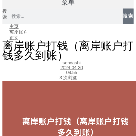
菜单
搜
搜索
索
主页
离岸账户
正文
离岸账户打钱（离岸账户打
钱多久到账）
sendashi
2024-04-30
09:55
3 次浏览