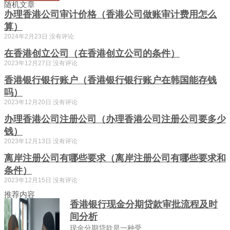
随机文章
办理香港公司审计价格（香港公司做账审计费用怎么
算）
2024年2月23日
没有评论
在香港创立公司（在香港创立公司的条件）
2023年12月27日
没有评论
香港银行银行账户（香港银行银行账户在韩国能存钱
吗）
2023年12月20日
没有评论
办理香港公司注册公司（办理香港公司注册公司要多少
钱）
2023年12月13日
没有评论
离岸注册公司有哪些要求（离岸注册公司有哪些要求和
条件）
2023年12月15日
没有评论
推荐内容
香港银行现金分期贷款审批流程及时
间分析
现金分期贷款是一种受