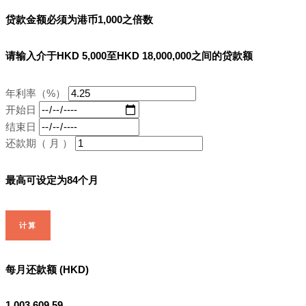
贷款金额必须为港币1,000之倍数
请输入介于HKD 5,000至HKD 18,000,000之间的贷款额
年利率（%）
开始日
结束日
还款期（ 月 ）
最高可设定为84个月
计算
每月还款额 (HKD)
1,003,609.59