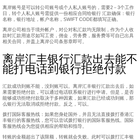
离岸账号是可以转公司账号或个人私人账号的，需要2－3个工作
日，转个人私人账号需提供一份相应合同给银行 汇款确保：银行
名称，银行地址，帐户名称，SWIFT CODE都填写正确。
离岸公司相当于境外帐户，对公对私汇款均无限制，作为个人收
款时汇款用途尽如写工资，佣金，劳务费，服务费等可自已出具
相关合同，并盖上离岸公司条形章即可。
离岸汇丰银行汇款出去能不
能打电话到银行拒绝付款
汇款成功到账不能，没到账可以。离岸汇丰银行汇款出去后，如
果需要拒绝付款，可以通过电话联系银行进行申请。但是，是否
能够成功拒绝付款取决于多种因素，如果汇款已经成功到账，那
么银行无法取消或拒绝付款。反之，可以。
拨打国际客服热线：如果您身处国外，并且无法直接拨打香港汇
丰银行的客服热线，您可以尝试拨打银行的国际客服热线。国际
客服热线会为您提供相应的帮助和指导。
转账的金额超出了该限额，转账就会失败。此时可以拨打汇丰银