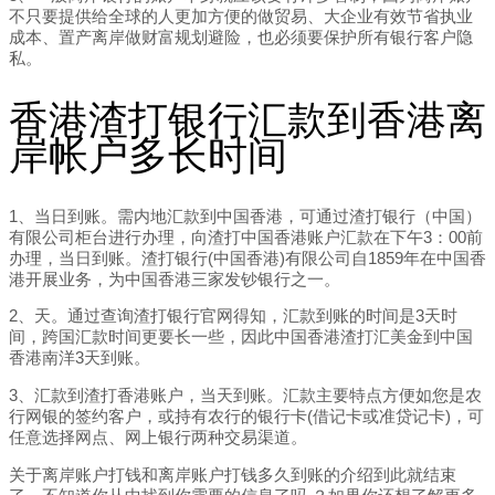
不只要提供给全球的人更加方便的做贸易、大企业有效节省执业
成本、置产离岸做财富规划避险，也必须要保护所有银行客户隐
私。
香港渣打银行汇款到香港离
岸帐户多长时间
1、当日到账。需内地汇款到中国香港，可通过渣打银行（中国）
有限公司柜台进行办理，向渣打中国香港账户汇款在下午3：00前
办理，当日到账。渣打银行(中国香港)有限公司自1859年在中国香
港开展业务，为中国香港三家发钞银行之一。
2、天。通过查询渣打银行官网得知，汇款到账的时间是3天时
间，跨国汇款时间更要长一些，因此中国香港渣打汇美金到中国
香港南洋3天到账。
3、汇款到渣打香港账户，当天到账。汇款主要特点方便如您是农
行网银的签约客户，或持有农行的银行卡(借记卡或准贷记卡)，可
任意选择网点、网上银行两种交易渠道。
关于离岸账户打钱和离岸账户打钱多久到账的介绍到此就结束