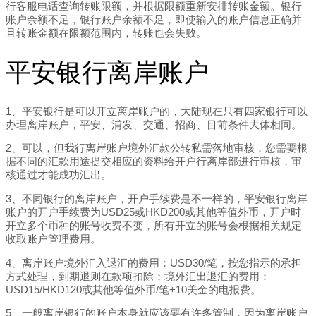
行客服电话查询转账限额，并根据限额重新安排转账金额。银行
账户余额不足，银行账户余额不足，即使输入的账户信息正确并
且转账金额在限额范围内，转账也会失败。
平安银行离岸账户
1、平安银行是可以开立离岸账户的，大陆现在只有四家银行可以
办理离岸账户，平安、浦发、交通、招商、目前条件大体相同。
2、可以，但我行离岸账户境外汇款公转私需落地审核，您需要根
据不同的汇款用途提交相应的资料给开户行离岸部进行审核，审
核通过才能成功汇出。
3、不同银行的离岸账户，开户手续费是不一样的，平安银行离岸
账户的开户手续费为USD25或HKD200或其他等值外币，开户时
开立多个币种的账号收费不变，所有开立的账号会根据相关规定
收取账户管理费用。
4、离岸账户境外汇入退汇的费用：USD30/笔，按您指示的承担
方式处理，到期退则在款项扣除；境外汇出退汇的费用：
USD15/HKD120或其他等值外币/笔+10美金的电报费。
5、一般离岸银行的账户本身就应该要有许多管制，因为离岸账户