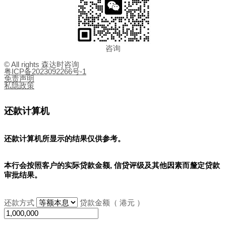
咨询
© All rights 森达时咨询
粤ICP备2023092266号-1
免责声明
私隐政策
还款计算机
还款计算机所显示的结果
仅供参考
。
本行会按照客户的实际贷款金额, 信贷评级及其他因素而釐定贷款
审批结果。
还款方式
贷款金额（ 港元 ）