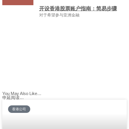
开设香港股票账户指南：简易步骤
对于希望参与亚洲金融
You May Also Like…
申延阅读…
香港公司