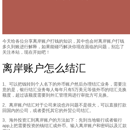
今天给各位分享离岸账户打钱的知识，其中也会对离岸账户打钱
多久到账进行解释，如果能碰巧解决你现在面临的问题，别忘了
关注本站，现在开始吧！
离岸账户怎么结汇
1、可以把钱转到个人名下的外币账户然后办理结汇业务，需要注
意的是，银行结汇业务每人每年只有5万美元等值外币的结汇兑换
额度，超过该额度需要到外汇管理局进行审批方可兑换。
2、离岸账户结汇对于公司来说也许问题不是很大，可以直接打款
回国内的公司，或者委托其它的外贸公司结汇。
3、海外投资汇到离岸账户的方法如下：先到当地银行或者银行
app上把需要投资的钱结汇成外币。输入离岸账户和密码以及汇款