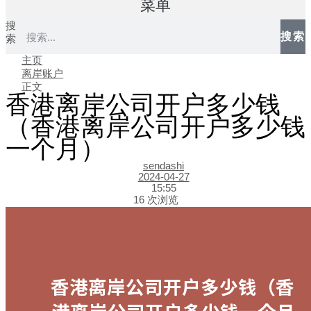
菜单
搜
搜索
索
主页
离岸账户
正文
香港离岸公司开户多少钱
（香港离岸公司开户多少钱
一个月）
sendashi
2024-04-27
15:55
16 次浏览