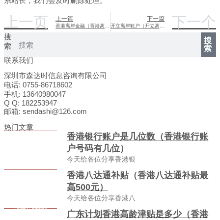
系站长，我们会及时删除处理。
上一页
下一个
上一篇
下一篇
香港离岸金融（香港离岸金融业务）
开立离岸账户（开立离岸账户的材料）
搜
搜
索
索
联系我们
深圳市森达时信息咨询有限公司
电话: 0755-86718602
手机: 13640980047
Q Q: 182253947
邮箱: sendashi@126.com
热门文章
香港银行账户是几位数（香港银行账
户号码有几位）
今天给各位分享香港银
香港八达通补贴（香港八达通补贴最
高500元）
今天给各位分享香港八
广东计划香港高龄津贴是多少（香港