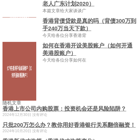
老人广东计划2020）
本篇文章给大家谈谈广
香港背债贷款是真的吗（背债300万到
手240万当天下款）
今天给各位分享香港背
如何在香港开设美股账户（如何开通
美港股账户）
今天给各位分享如何在
随机文章
香港上市公司内购股票：投资机会还是风险陷阱？
2024年12月30日
没有评论
只批200万怎么办？教你用好香港银行关系翻倍融资！
2024年10月20日
没有评论