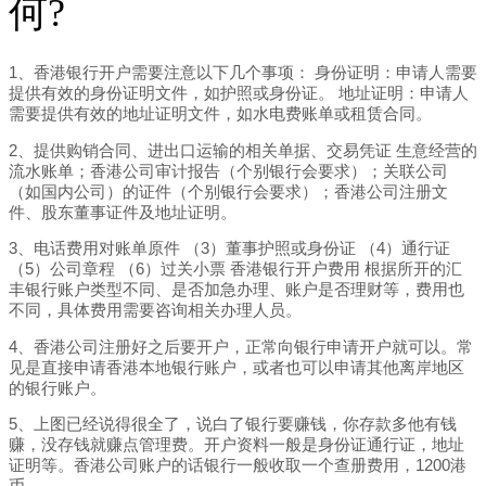
何?
1、香港银行开户需要注意以下几个事项： 身份证明：申请人需要
提供有效的身份证明文件，如护照或身份证。 地址证明：申请人
需要提供有效的地址证明文件，如水电费账单或租赁合同。
2、提供购销合同、进出口运输的相关单据、交易凭证 生意经营的
流水账单；香港公司审计报告（个别银行会要求）；关联公司
（如国内公司）的证件（个别银行会要求）；香港公司注册文
件、股东董事证件及地址证明。
3、电话费用对账单原件 （3）董事护照或身份证 （4）通行证
（5）公司章程 （6）过关小票 香港银行开户费用 根据所开的汇
丰银行账户类型不同、是否加急办理、账户是否理财等，费用也
不同，具体费用需要咨询相关办理人员。
4、香港公司注册好之后要开户，正常向银行申请开户就可以。常
见是直接申请香港本地银行账户，或者也可以申请其他离岸地区
的银行账户。
5、上图已经说得很全了，说白了银行要赚钱，你存款多他有钱
赚，没存钱就赚点管理费。开户资料一般是身份证通行证，地址
证明等。香港公司账户的话银行一般收取一个查册费用，1200港