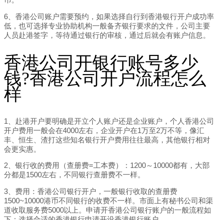
币。
6、香港公司账户需要预约，如果选择自行到香港银行开户成功率
低，也可选择专业协助机构一般备齐银行要求的文件，公司主要
人员赴港签字，等待通过银行的审核，通过后就会有账户信息。
香港公司开银行账号多少
钱?香港公司开户流程怎么
样
1、赴港开户要明确是开立个人账户还是企业账户，个人香港公司
开户费用一般会在4000左右，企业开户在1万至2万不等，像汇
丰、恒生、渣打这些知名银行开户费用往往最高，其他银行相对
会更实惠。
2、银行收的费用（查册费=工本费）：1200～10000都有，大部
分都是1500左右，不同银行查册费不一样。
3、费用：香港公司银行开户，一般银行收取的查册费
1500~10000港币不同银行的收费不一样。市面上有秘书公司和渠
道收取服务费5000以上。申请开香港公司银行账户的一般流程如
下：选择合适的香港银行申请开设香港银行账户。