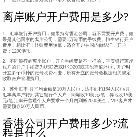
离岸账户开户费用是多少?
1、汇丰银行开户费用：如果持有香港公司，就不需要开户费；如
果是其他国家的离岸公司，需要1万港币的手续费。恒生银行开户
费用：相比汇丰转账费用较低，适合开户在国内做结汇，开户
费：1200港币。
2、不同银行的离岸账户，开户手续费是不一样的，平安银行离岸
账户的开户手续费为USD25或HKD200或其他等值外币，开户时
开立多个币种的账号收费不变，所有开立的账号会根据相关规定
收取账户管理费用。
3、苏州汇丰-月平均金额是10万人民币，达不到扣164人民币/月
汇丰离岸户转到其它银行个人户，同城收10美元/笔，异地收15美
元/笔 汇丰开普通个人户要求一个月内到帐2000美金，VIP客户才
需要预存50万人民币。
香港公司开户费用多少?流
程是什么