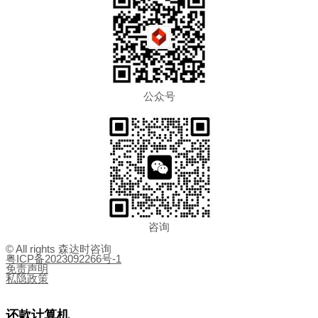
公众号
咨询
© All rights 森达时咨询
粤ICP备2023092266号-1
免责声明
私隐政策
还款计算机