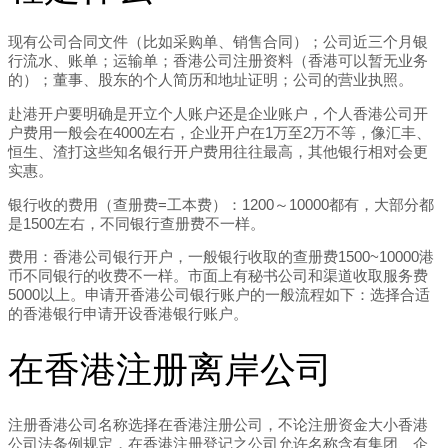
现有公司合同文件（比如采购单、销售合同）；公司近三个月银
行流水、账单；运输单；香港公司注册资料（香港可以暂无业务
的）；董事、股东的个人简历和地址证明；公司的营业执照。
赴港开户要明确是开立个人账户还是企业账户，个人香港公司开
户费用一般会在4000左右，企业开户在1万至2万不等，像汇丰、
恒生、渣打这些知名银行开户费用往往最高，其他银行相对会更
实惠。
银行收的费用（查册费=工本费）：1200～10000都有，大部分都
是1500左右，不同银行查册费不一样。
费用：香港公司银行开户，一般银行收取的查册费1500~10000港
币不同银行的收费不一样。市面上有秘书公司和渠道收取服务费
5000以上。申请开香港公司银行账户的一般流程如下：选择合适
的香港银行申请开设香港银行账户。
在香港注册离岸公司
注册香港公司名称选择在香港注册公司，不论注册资金大小香港
公司法条例规定，在香港注册登记之公司允许名称含有集团、企