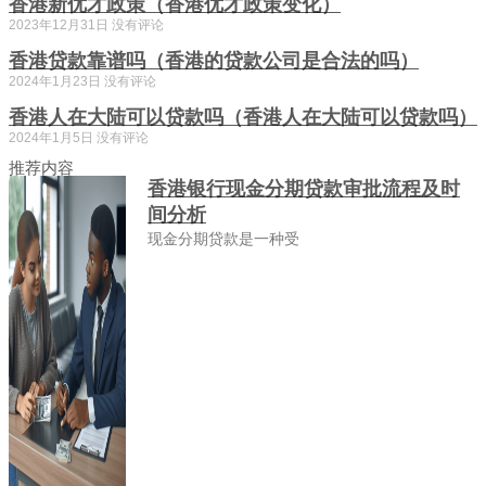
香港新优才政策（香港优才政策变化）
2023年12月31日
没有评论
香港贷款靠谱吗（香港的贷款公司是合法的吗）
2024年1月23日
没有评论
香港人在大陆可以贷款吗（香港人在大陆可以贷款吗）
2024年1月5日
没有评论
推荐内容
香港银行现金分期贷款审批流程及时
间分析
现金分期贷款是一种受