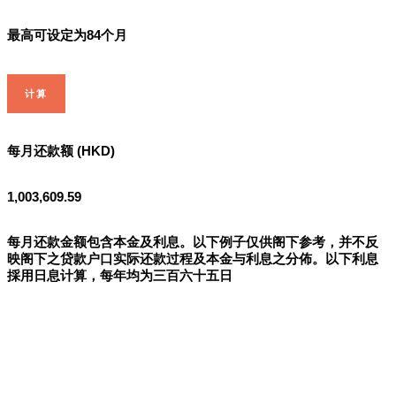
最高可设定为84个月
计算
每月还款额 (HKD)
1,003,609.59
每月还款金额包含本金及利息。以下例子仅供阁下参考，并不反
映阁下之贷款户口实际还款过程及本金与利息之分佈。以下利息
採用日息计算，每年均为三百六十五日