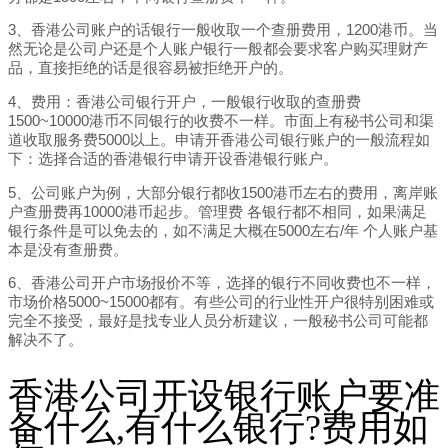
3、香港公司账户的话银行一般收取一个查册费用，1200港币。当
然无论是公司户还是个人账户银行一般都会要求客户购买理财产
品，直接拒绝的话是很容易被拒绝开户的。
4、费用：香港公司银行开户，一般银行收取的查册费
1500~10000港币不同银行的收费不一样。市面上有秘书公司和渠
道收取服务费5000以上。申请开香港公司银行账户的一般流程如
下：选择合适的香港银行申请开设香港银行账户。
5、公司账户为例，大部分银行都收1500港币左右的费用，离岸账
户查册费再10000港币起步。管理费 各银行都不相同，如果满足
银行条件是可以免去的，如不满足大概在5000左右/年 个人账户基
本是没有查册费。
6、香港公司开户市场报价不等，选择的银行不同收费也不一样，
市场价格5000~15000都有。有些公司的行业性开户很特别困难或
完全不接受，最好是找专业人员分析建议，一般秘书公司可能都
解决不了。
香港公司开设银行账户要准
备什么,有什么银行?费用如