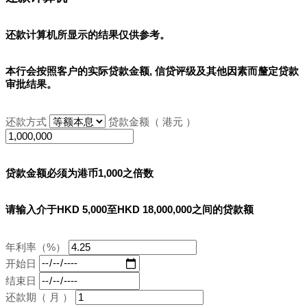
还款计算机所显示的结果
仅供参考
。
本行会按照客户的实际贷款金额, 信贷评级及其他因素而釐定贷款
审批结果。
还款方式
贷款金额（ 港元 ）
贷款金额必须为港币1,000之倍数
请输入介于HKD 5,000至HKD 18,000,000之间的贷款额
年利率（%）
开始日
结束日
还款期（ 月 ）