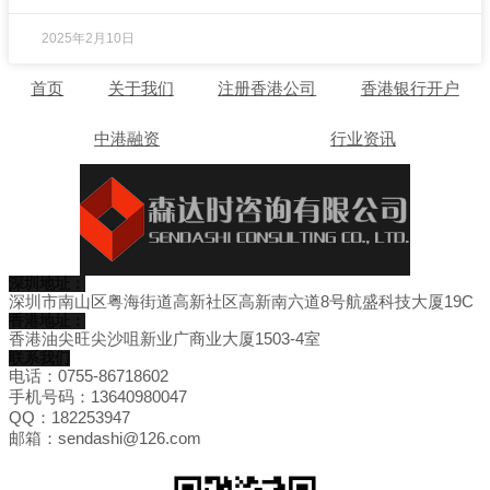
2025年2月10日
首页
关于我们
注册香港公司
香港银行开户
中港融资
行业资讯
深圳地址：
深圳市南山区粤海街道高新社区高新南六道8号航盛科技大厦19C
香港地址：
香港油尖旺尖沙咀新业广商业大厦1503-4室
联系我们
电话：0755-86718602
手机号码：13640980047
QQ：182253947
邮箱：sendashi@126.com