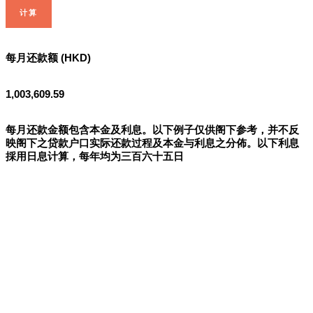
计算
每月还款额 (HKD)
1,003,609.59
每月还款金额包含本金及利息。以下例子仅供阁下参考，并不反
映阁下之贷款户口实际还款过程及本金与利息之分佈。以下利息
採用日息计算，每年均为三百六十五日