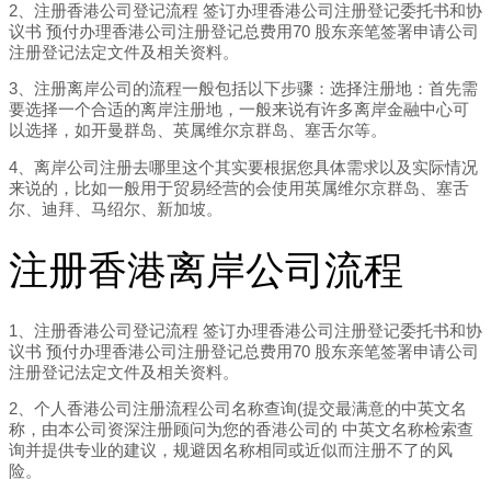
2、注册香港公司登记流程 签订办理香港公司注册登记委托书和协
议书 预付办理香港公司注册登记总费用70 股东亲笔签署申请公司
注册登记法定文件及相关资料。
3、注册离岸公司的流程一般包括以下步骤：选择注册地：首先需
要选择一个合适的离岸注册地，一般来说有许多离岸金融中心可
以选择，如开曼群岛、英属维尔京群岛、塞舌尔等。
4、离岸公司注册去哪里这个其实要根据您具体需求以及实际情况
来说的，比如一般用于贸易经营的会使用英属维尔京群岛、塞舌
尔、迪拜、马绍尔、新加坡。
注册香港离岸公司流程
1、注册香港公司登记流程 签订办理香港公司注册登记委托书和协
议书 预付办理香港公司注册登记总费用70 股东亲笔签署申请公司
注册登记法定文件及相关资料。
2、个人香港公司注册流程公司名称查询(提交最满意的中英文名
称，由本公司资深注册顾问为您的香港公司的 中英文名称检索查
询并提供专业的建议，规避因名称相同或近似而注册不了的风
险。