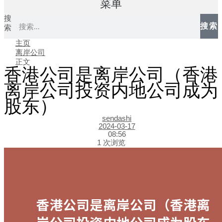
菜单
搜
搜索
索
主页
离岸公司
正文
香港公司是离岸公司（香港
离岸公司投资内地公司成为
股东）
sendashi
2024-03-17
08:56
1 次浏览