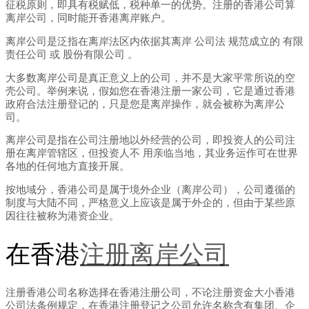
征税原则，即具有税赋低，税种单一的优势。注册的香港公司算
离岸公司，同时能开香港离岸账户。
离岸公司是泛指在离岸法区内依据其离岸 公司法 规范成立的 有限
责任公司 或 股份有限公司 。
大多数离岸公司是真正意义上的公司，并不是大家平常所说的空
壳公司。举例来说，假如您在香港注册一家公司，它是通过香港
政府合法注册登记的，只是您是离岸操作，就会被称为离岸公
司。
离岸公司是指在公司注册地以外经营的公司，即投资人的公司注
册在离岸管辖区，但投资人不 用亲临当地，其业务运作可在世界
各地的任何地方直接开展。
按地域分，香港公司是属于境外企业（离岸公司），公司遵循的
制度与大陆不同，严格意义上应该是属于外企的，但由于某些原
因往往被称为港资企业。
在香港
注册离岸公司
注册香港公司名称选择在香港注册公司，不论注册资金大小香港
公司法条例规定，在香港注册登记之公司允许名称含有集团、企