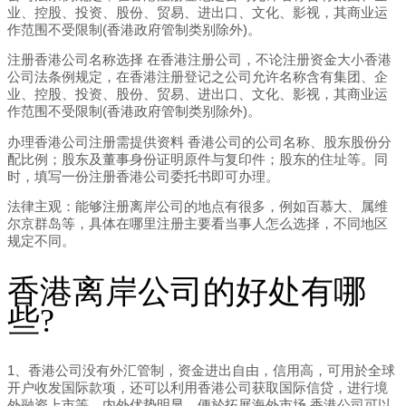
业、控股、投资、股份、贸易、进出口、文化、影视，其商业运
作范围不受限制(香港政府管制类别除外)。
注册香港公司名称选择 在香港注册公司，不论注册资金大小香港
公司法条例规定，在香港注册登记之公司允许名称含有集团、企
业、控股、投资、股份、贸易、进出口、文化、影视，其商业运
作范围不受限制(香港政府管制类别除外)。
办理香港公司注册需提供资料 香港公司的公司名称、股东股份分
配比例；股东及董事身份证明原件与复印件；股东的住址等。同
时，填写一份注册香港公司委托书即可办理。
法律主观：能够注册离岸公司的地点有很多，例如百慕大、属维
尔京群岛等，具体在哪里注册主要看当事人怎么选择，不同地区
规定不同。
香港离岸公司的好处有哪
些?
1、香港公司没有外汇管制，资金进出自由，信用高，可用於全球
开户收发国际款项，还可以利用香港公司获取国际信贷，进行境
外融资上市等。内外优势明显，便於拓展海外市场 香港公司可以