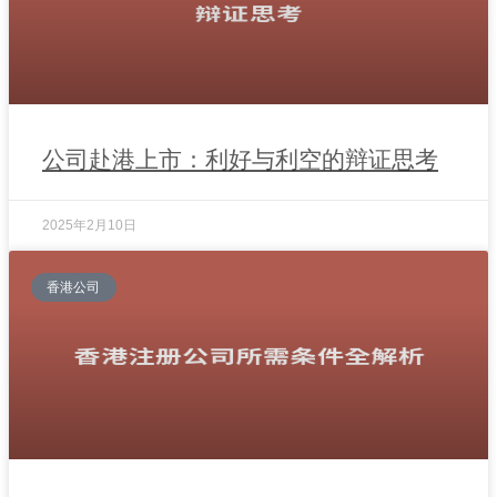
公司赴港上市：利好与利空的辩证思考
2025年2月10日
香港公司