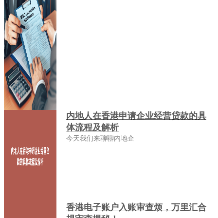
内地人在香港申请企业经营贷款的具
体流程及解析
今天我们来聊聊内地企
香港电子账户入账审查烦，万里汇合