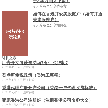
手240万当天下款）
今天给各位分享香港背
如何在香港开设美股账户（如何开通
美港股账户）
今天给各位分享如何在
随机文章
广告开支可获资助吗?有什么限制?
2021年11月4日
没有评论
香港薪俸税政策（香港工薪税）
2024年1月18日
没有评论
香港代理注册开户公司（香港开户代理收费标准）
2024年2月18日
没有评论
哪家香港公司注册好（注册香港公司名称大全）
2024年3月29日
没有评论