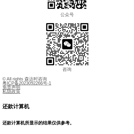
公众号
咨询
© All rights 森达时咨询
粤ICP备2023092266号-1
免责声明
私隐政策
还款计算机
还款计算机所显示的结果
仅供参考
。