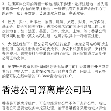
3、注册离岸公司的流程一般包括以下步骤：选择注册地：首先需
要选择一个合适的离岸注册地，一般来说有许多离岸金融中心可
以选择，如开曼群岛、英属维尔京群岛、塞舌尔等。
4、控股、实业、出版社、物流、建筑、旅游、财务、医疗保健、
基金会、协会社团等字眼；香港公司名称前面还可以加上自己喜
欢的地名，如：法国、美国、日本、北京、上海…等；香港公司
可以同时使用中英文名称注册，也可以以其中一种语言注册。
5、大概流程如下：提交公司名称进行查册，确定公司名称可以注
册使用。签署注册香港公司委托书、协议书和服务协议。支付预
办理费用。递交资料至香港政府进行审批。政府审批通过后制作
公司证书文件。
6、离岸账户选择 因疫情问题导致无法即可前往香港进行开户或者
着急开户的人群，因此在公司离岸账户开立这一问题上，可选择
的是可以在线申请的CBiBank富港银行账户。
香港公司算离岸公司吗
香港是可以离岸操作、可实地经营的公司不等于离岸公司。所以
香港公司是要做税务申报及处理。鉴于香港税务采用地域来源性