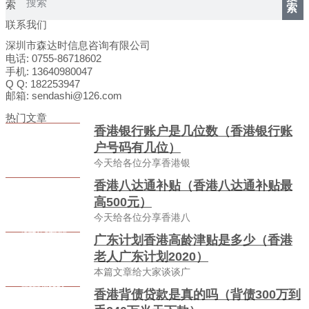
索
索
联系我们
深圳市森达时信息咨询有限公司
电话: 0755-86718602
手机: 13640980047
Q Q: 182253947
邮箱: sendashi@126.com
热门文章
香港银行账户是几位数（香港银行账
户号码有几位）
今天给各位分享香港银
香港八达通补贴（香港八达通补贴最
高500元）
今天给各位分享香港八
广东计划香港高龄津贴是多少（香港
老人广东计划2020）
本篇文章给大家谈谈广
香港背债贷款是真的吗（背债300万到