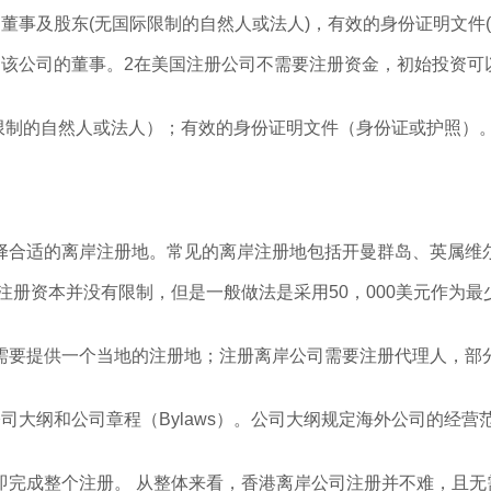
董事及股东(无国际限制的自然人或法人)，有效的身份证明文件(
为该公司的董事。2在美国注册公司不需要注册资金，初始投资可
限制的自然人或法人）；有效的身份证明文件（身份证或护照）
择合适的离岸注册地。常见的离岸注册地包括开曼群岛、英属维
册资本并没有限制，但是一般做法是采用50，000美元作为最少
需要提供一个当地的注册地；注册离岸公司需要注册代理人，部
司大纲和公司章程（Bylaws）。公司大纲规定海外公司的经
完成整个注册。 从整体来看，香港离岸公司注册并不难，且无