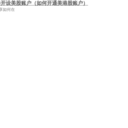
港开设美股账户（如何开通美港股账户）
享如何在