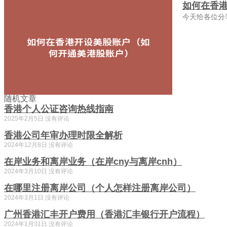
如何在香
今天给各位分
随机文章
香港个人公证咨询热线指南
2025年2月5日
没有评论
香港公司年审办理时限全解析
2024年12月8日
没有评论
在岸业务和离岸业务（在岸cny与离岸cnh）
2024年3月10日
没有评论
在哪里注册离岸公司（个人怎样注册离岸公司）
2024年3月1日
没有评论
广州香港汇丰开户费用（香港汇丰银行开户流程）
2024年1月31日
没有评论