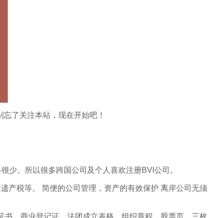
别忘了关注本站，现在开始吧！
资料很少。所以很多跨国公司及个人喜欢注册BVI公司。
遗产税等。 简便的公司管理，资产的有效保护 离岸公司无须
证书、商业登记证、法团成立表格、组织章程、股票页、三枚