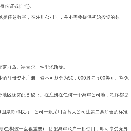
身份证或护照)。
以是任意数字，在注册公司时，并不需要提供初始投资的数
。
尔京群岛、塞舌尔、毛里求斯等。
的注册资本注册。资本可划分为50，000股每股00美元。豁免
分地区还需配备秘书。在注册在任何一个离岸公司地，程序都是
营范围条款和权力。公司一般采用百慕大公司法第二条所含的标准
需过港(这一点很重要)！搭配离岸账户一起使用，即可享受无外