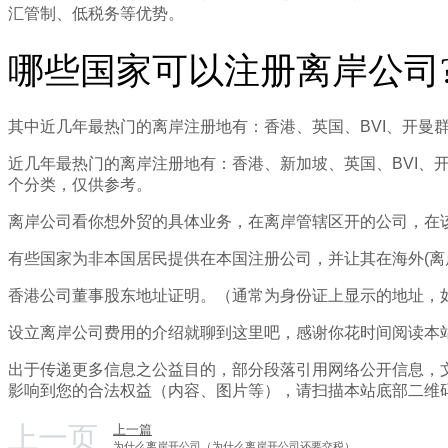
汇管制、低税务等优势。
哪些国家可以注册离岸公司
其中近几年最热门的离岸注册地有：香港、英国、BVI、开曼
近几年最热门的离岸注册地有：香港、新加坡、英国、BVI
个分类，仅供参考。
离岸公司看你想外贸的具体业务，在离岸管辖区开的公司，在
有些国家为非本国居民提供在本国注册公司，并让其在海外(离
香港公司董事股东地址证明。（通常为身份证上显示的地址，
设立离岸公司费用的介绍就聊到这里吧，感谢你花时间阅读本
出于传递更多信息之公益目的，部分段落引用网络公开信息，
影响到您的合法权益（内容、图片等），请扫描本站底部二维
上一页
上一篇
为什么离岸开公司（为什么离岸开公司还要交税）