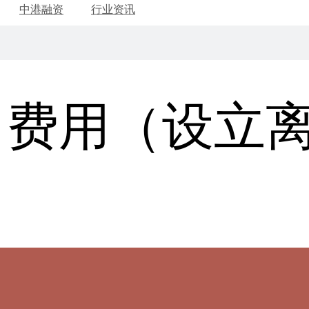
中港融资
行业资讯
司费用（设立