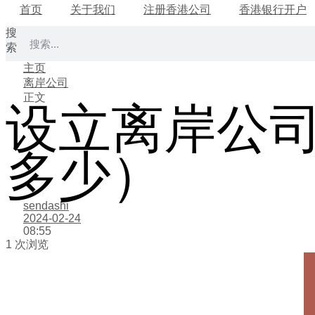
首页
关于我们
注册香港公司
香港银行开户
搜
索
主页
离岸公司
正文
设立离岸公
多少）
sendashi
2024-02-24
08:55
1 次浏览