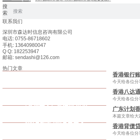
搜
索
联系我们
深圳市森达时信息咨询有限公司
电话: 0755-86718602
手机: 13640980047
Q Q: 182253947
邮箱: sendashi@126.com
热门文章
香港银行
今天给各位分
香港八达通
今天给各位分
广东计划香
本篇文章给大
香港背债贷
今天给各位分