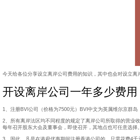
今天给各位分享设立离岸公司费用的知识，其中也会对设立离
开设离岸公司一年多少费用
1、注册BVI公司（价格为7500元）BVI中文为英属维尔京
2、所有离岸法区均不同程度的规定了离岸公司所取得的营业收
每年召开股东大会及董事会，即使召开，其地点也可任意选择
3、因此，凡是在港府优惠期间注册香港公司的，只需花费4