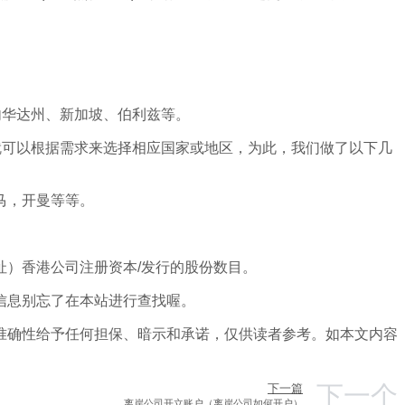
内华达州、新加坡、伯利兹等。
就可以根据需求来选择相应国家或地区，为此，我们做了以下几
马，开曼等等。
）香港公司注册资本/发行的股份数目。
信息别忘了在本站进行查找喔。
准确性给予任何担保、暗示和承诺，仅供读者参考。如本文内容
下一个
下一篇
离岸公司开立账户（离岸公司如何开户）