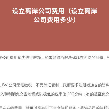
岸公司费用多少进行解释，如果能碰巧解决你现在面临的问题，
群岛，BVI公司无需缴税，不受外汇管制，政府要求注册者递交的
入和利润免交当地税或以极低的税率(如1%)交纳，有的甚至免交
。
千元左右的费用，就可以享有以下全套注册服务：香港公司的注册