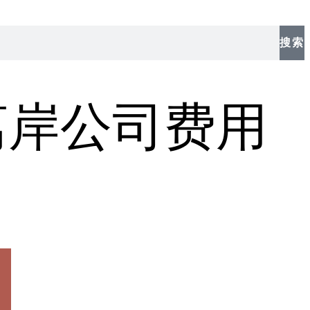
搜索
离岸公司费用