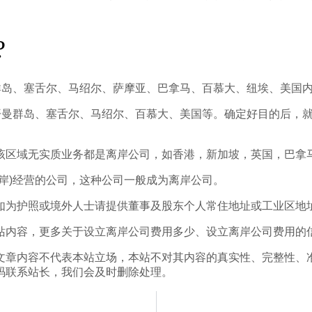
?
群岛、塞舌尔、马绍尔、萨摩亚、巴拿马、百慕大、纽埃、美国
、开曼群岛、塞舌尔、马绍尔、百慕大、美国等。确定好目的后，
该区域无实质业务都是离岸公司，如香港，新加坡，英国，巴拿
岸)经营的公司，这种公司一般成为离岸公司。
如为护照或境外人士请提供董事及股东个人常住地址或工业区地址
站内容，更多关于设立离岸公司费用多少、设立离岸公司费用的
文章内容不代表本站立场，本站不对其内容的真实性、完整性、
码联系站长，我们会及时删除处理。