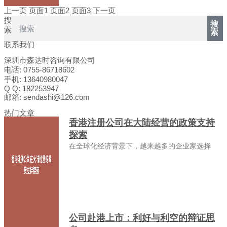
上一页
页面
1
页面
2
页面
3
下一页
搜
搜
索
索
联系我们
深圳市森达时咨询有限公司
电话: 0755-86718602
手机: 13640980047
Q Q: 182253947
邮箱: sendashi@126.com
热门文章
香港注册公司在大陆经营的政策支持
探索
在全球化经济背景下，越来越多的企业家选择
公司赴港上市：利好与利空的辩证思