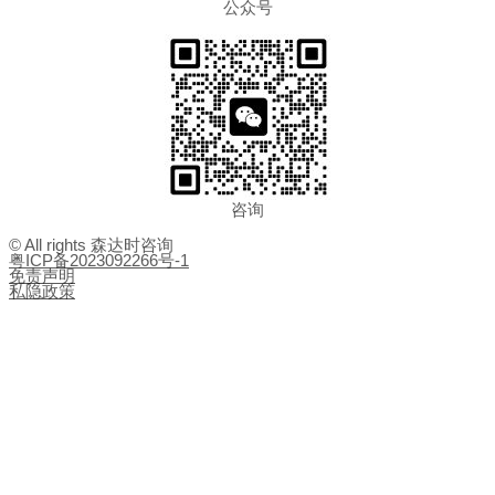
公众号
咨询
© All rights 森达时咨询
粤ICP备2023092266号-1
免责声明
私隐政策