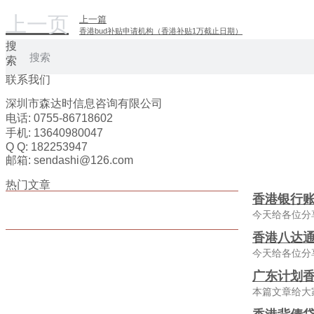
上一页
上一篇
香港bud补贴申请机构（香港补贴1万截止日期）
搜
索
联系我们
深圳市森达时信息咨询有限公司
电话: 0755-86718602
手机: 13640980047
Q Q: 182253947
邮箱: sendashi@126.com
热门文章
香港银行
今天给各位分
香港八达通
今天给各位分
广东计划香
本篇文章给大