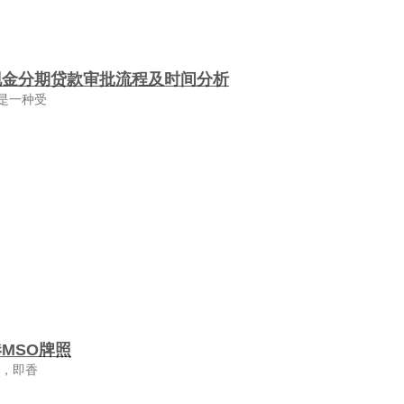
现金分期贷款审批流程及时间分析
是一种受
MSO牌照
照，即香