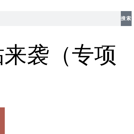
搜索
补贴来袭（专项