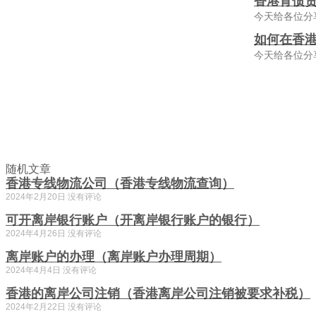
香港背债贷
今天给各位分
如何在香
今天给各位分
随机文章
香港专线物流公司（香港专线物流查询）
2024年2月20日
没有评论
可开离岸银行账户（开离岸银行账户的银行）
2024年4月26日
没有评论
离岸账户的办理（离岸账户办理周期）
2024年4月4日
没有评论
香港的离岸公司注销（香港离岸公司注销被要求补税）
2024年2月22日
没有评论