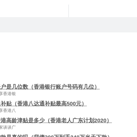
账户是几位数（香港银行账户号码有几位）
享香港银
补贴（香港八达通补贴最高500元）
享香港八
港高龄津贴是多少（香港老人广东计划2020）
家谈谈广