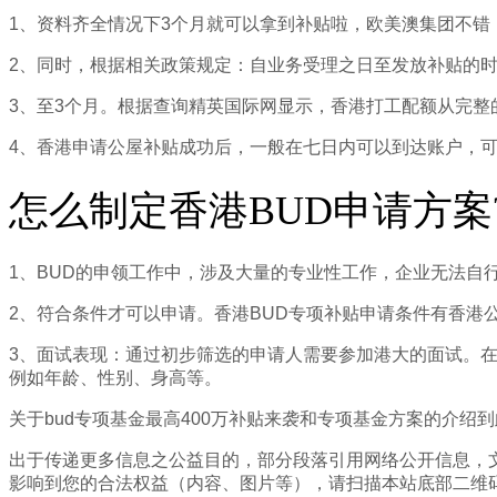
1、资料齐全情况下3个月就可以拿到补贴啦，欧美澳集团不错
2、同时，根据相关政策规定：自业务受理之日至发放补贴的时
3、至3个月。根据查询精英国际网显示，香港打工配额从完整的
4、香港申请公屋补贴成功后，一般在七日内可以到达账户，
怎么制定香港BUD申请方案
1、BUD的申领工作中，涉及大量的专业性工作，企业无法自
2、符合条件才可以申请。香港BUD专项补贴申请条件有香港
3、面试表现：通过初步筛选的申请人需要参加港大的面试。
例如年龄、性别、身高等。
关于bud专项基金最高400万补贴来袭和专项基金方案的介
出于传递更多信息之公益目的，部分段落引用网络公开信息，
影响到您的合法权益（内容、图片等），请扫描本站底部二维