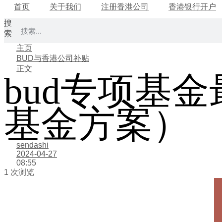
首页
关于我们
注册香港公司
香港银行开户
搜
索
主页
BUD与香港公司补贴
正文
bud专项基
基金方案）
sendashi
2024-04-27
08:55
1 次浏览