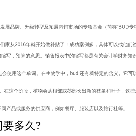
元的发展品牌、升级转型及拓展内销市场的专项基金（简称“BUD
们家从2016年就开始做补贴了！成功案例多，具体可以找他们
budget的缩写，预算的意思。销售报表中的缩写都是有关会计学
也会使用这个单词。在生物学中，bud 还有着特定的含义。它可
段。在这个阶段，植物会从根部或茎部长出新的枝条和叶子，这些新
不同产品或服务的供应商，例如餐厅、服装店以及旅行社等。
间要多久?