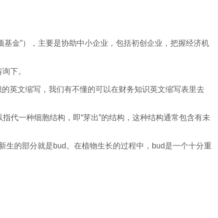
专项基金”），主要是协助中小企业，包括初创企业，把握经济机
咨询下。
财务知识的英文缩写，我们有不懂的可以在财务知识英文缩写表里去
以指代一种细胞结构，即“芽出”的结构，这种结构通常包含有未
生的部分就是bud。在植物生长的过程中，bud是一个十分重