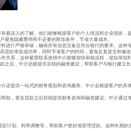
序有着深入的了解。他们能够根据客户的个人情况和企业现状，
户避免隐藏费用和不必要的附加条件，节省大量成本。
资料进行严格审核，确保所有信息完备且符合银行的要求。这种
高贷款审批成功率，同时节省客户的时间，避免反复提交和修改
合作关系，这种紧密联系使得中介能够加快审核流程，缩短审批时
款之后，中介还能提供后续的融资建议，帮助客户与银行建立长
中介还提供一站式的财务规划和咨询服务。中介会根据客户的具
供帮助，更在贷款之后持续提供财务咨询和融资建议。中介通过
还款计划、利率调整等，帮助客户更好地管理贷款。这种长期的