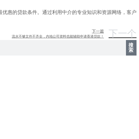
最优惠的贷款条件。通过利用中介的专业知识和资源网络，客户
下一个
下一篇
流水不够文件不齐全，内地公司资料也能辅助申请香港贷款！
搜
索