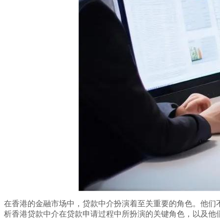
在香港的金融市场中，贷款中介扮演着至关重要的角色。他们
析香港贷款中介在贷款申请过程中所扮演的关键角色，以及他