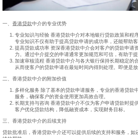
一、
香港贷款
中介的专业优势
专业知识与经验 香港贷款中介对本地银行贷款政策和程
专业知识不仅有助于提高贷款申请的成功率，还能帮助客
提高贷款成功率 资深香港贷款中介会对客户的贷款申请
力。通过中介提交的申请通常更加规范和可信，有助于提
加速审核流程 香港贷款中介与各大银行保持长期稳定的
从而使客户的贷款申请在最短时间内得到处理。即便是放
二、香港贷款中介的附加价值
多样化服务 除了基本的贷款申请服务，专业的香港贷款
服务，确保客户的资金使用更加高效合理。
长期支持与咨询 香港贷款中介不仅为客户申请贷款时提
客户优化贷款结构，降低融资成本，实现财务目标。
三、香港贷款中介的后续支持
贷款批准后，香港贷款中介还可以提供后续的支持和服务，如