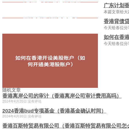
广东计划香
本篇文章给大
香港背债贷
今天给各位分
如何在香
今天给各位分
随机文章
香港离岸公司的审计（香港离岸公司审计费用高吗）
2024年4月20日
没有评论
2024香港bud专项基金（香港基金确认时间）
2024年4月30日
没有评论
香港百斯特贸易有限公司（香港百斯特贸易有限公司怎