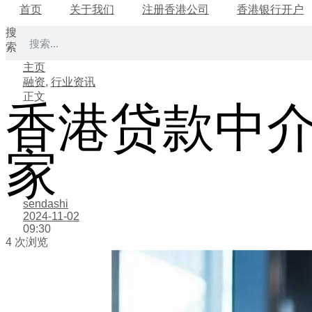
首页
关于我们
注册香港公司
香港银行开户
搜
索
主页
融资
,
行业资讯
正文
香港贷款中
家
sendashi
2024-11-02
09:30
4 次浏览