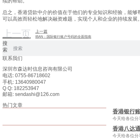
续的帮助。
总之，香港贷款中介的价值在于他们的专业知识和经验，能够
可以高效而轻松地解决融资难题，实现个人和企业的持续发展
上一页
上一篇
IBAN：国际银行账户号码的全面指南
搜
索
联系我们
深圳市森达时信息咨询有限公司
电话: 0755-86718602
手机: 13640980047
Q Q: 182253947
邮箱: sendashi@126.com
热门文章
香港银行
今天给各位分
香港八达通
今天给各位分