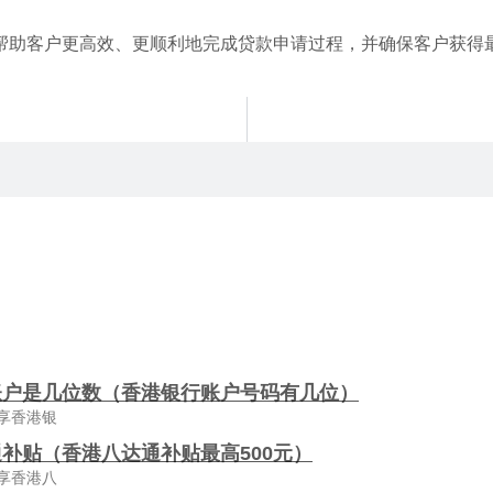
帮助客户更高效、更顺利地完成贷款申请过程，并确保客户获得
。
账户是几位数（香港银行账户号码有几位）
享香港银
补贴（香港八达通补贴最高500元）
享香港八