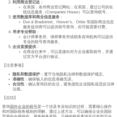
利用商业登记处
：
在美国，各州商业登记网站；在英国，通过公司的在
线信息服务（Companies House）可以查询税号。
使用数据库和商业信息服务
：
Dun & Bradstreet、Hoover’s、Orbis 等国际商业信息
服务提供商可以提供税号查询，但可能需要付费。
寻求专业帮助
：
会计师事务所、律师事务所或税务咨询机构可以提供
专业的税号查询服务。
企业直接提供
：
在商业往来中，可以直接向对方企业索取税号，并通
过官方平台进行验证。
【注意事项】
隐私和数据保护
：遵守当地隐私法律和数据保护规定。
准确性
：确保输入的信息准确无误。
合法性
：确认查询目的合法，避免侵犯企业隐私或违反法律
法规。
【总结】
查询
国外企业的税号
是一个涉及专业知识的过程，需要细心操作
和对国际税务规则的理解。通过上述方法，可以确保企业在国际
贸易中合规操作，避免税务风险。正确的税号查询不仅有助于合