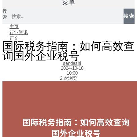
菜单
搜
搜索
索
主页
行业资讯
正文
国际税务指南：如何高效查
询国外企业税号
sendashi
2024-10-18
10:00
2 次浏览