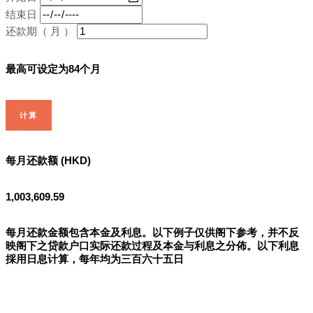
结束日
还款期（ 月 ）
最高可设定为84个月
计算
每月还款额 (HKD)
1,003,609.59
每月还款金额包含本金及利息。以下例子仅供阁下参考，并不反
映阁下之贷款户口实际还款过程及本金与利息之分佈。以下利息
採用日息计算，每年均为三百六十五日