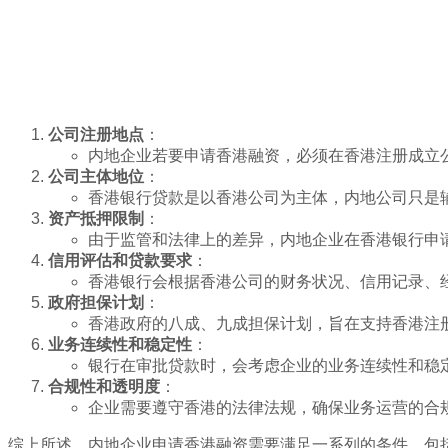
公司注册地点
：
内地企业若要申请香港融资，必须在香港注册成立
公司主体地位
：
香港银行贷款是以香港公司为主体，内地公司只是
资产抵押限制
：
由于监管和法律上的差异，内地企业在香港银行申
信用评估和贷款要求
：
香港银行会根据香港公司的财务状况、信用记录、
政府担保计划
：
香港政府的八成、九成担保计划，旨在支持香港注
业务连续性和稳定性
：
银行在审批贷款时，会考虑企业的业务连续性和稳
合规性和透明度
：
企业需要遵守香港的法律法规，确保业务运营的合
综上所述，内地企业
申请香港融资
需要满足一系列的条件，包