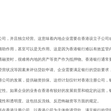
公司，并且独立经营。这意味着内地企业需要在香港设立子公司
辅助作用，甚至可以是无作用。这是因为香港银行难以有效监管
请融资时，很难将内地的房产等资产作为抵押物。香港银行通常
经营状况等因素来评估贷款申请。企业需要满足银行的贷款要求
册公司的发展，提供融资担保。这些计划仅针对香港注册公司，
定性。如果企业的业务在香港有较好的发展前景和稳定的运营，
规性和透明度。这包括反洗钱、反恐怖融资等方面的规定。
括在香港注册公司、以香港公司为主体申请贷款、满足银行的贷