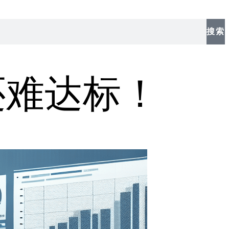
搜索
还难达标！