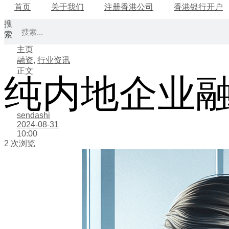
首页
关于我们
注册香港公司
香港银行开户
搜
索
主页
融资
,
行业资讯
正文
纯内地企业
sendashi
2024-08-31
10:00
2 次浏览