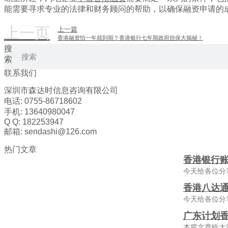
能需要寻求专业的法律和财务顾问的帮助，以确保融资申请的
上一页
上一篇
香港融资怕一年就到期？香港银行七年期政府担保大揭秘！
搜
索
联系我们
深圳市森达时信息咨询有限公司
电话: 0755-86718602
手机: 13640980047
Q Q: 182253947
邮箱: sendashi@126.com
热门文章
香港银行
今天给各位分
香港八达通
今天给各位分
广东计划香
本篇文章给大