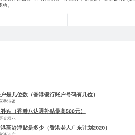
成功。
账户是几位数（香港银行账户号码有几位）
享香港银
补贴（香港八达通补贴最高500元）
享香港八
港高龄津贴是多少（香港老人广东计划2020）
家谈谈广