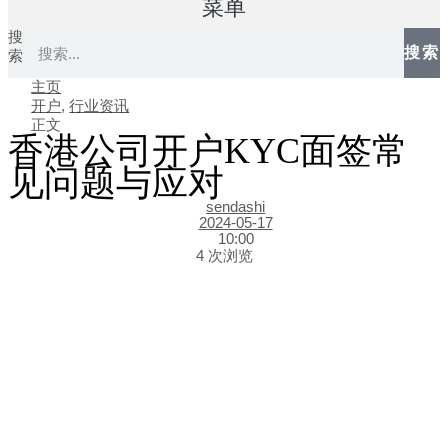
菜单
搜
搜索
索
主页
开户
,
行业资讯
正文
香港公司开户KYC面签常
见问题与应对
sendashi
2024-05-17
10:00
4 次浏览