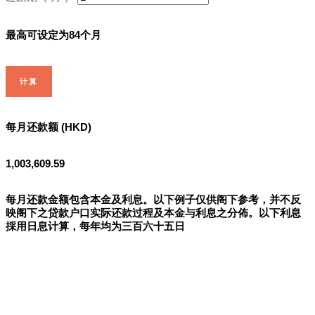
最高可设定为84个月
计算
每月还款额 (HKD)
1,003,609.59
每月还款金额包含本金及利息。以下例子仅供阁下参考，并不反
映阁下之贷款户口实际还款过程及本金与利息之分佈。以下利息
採用日息计算，每年均为三百六十五日