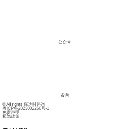
公众号
咨询
© All rights 森达时咨询
粤ICP备2023092266号-1
免责声明
私隐政策