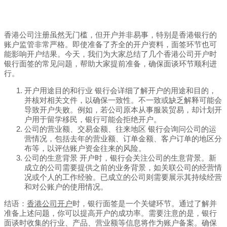
香港公司注册虽然无门槛，但开户并非易事，特别是香港银行的
账户监管非常严格。即使准备了齐全的开户资料，面签环节也可
能影响开户结果。今天，我们为大家总结了几个香港公司开户时
银行面签的常见问题，帮助大家提前准备，确保面谈环节顺利进
行。
开户用途目的和行业 银行会详细了解开户的用途和目的，
并核对相关文件，以确保一致性。不一致或缺乏解释可能会
导致开户失败。例如，若公司原本从事服装贸易，却计划开
户用于留学移民，银行可能会拒绝开户。
公司的营业额、交易金额、往来地区 银行会询问公司的运
营情况，包括去年的营业额、订单金额、客户订单的地区分
布等，以评估账户资金往来的风险。
公司的生意背景 开户时，银行会关注公司的生意背景。新
成立的公司需要提供之前的业务背景，如关联公司的经营情
况或个人的工作经验。已成立的公司则需要展示其持续经营
和对公账户的使用情况。
结语：
香港公司开户
时，银行面签是一个关键环节。通过了解并
准备上述问题，你可以提高开户的成功率。需要注意的是，银行
面谈时收集的行业、产品、营业额等信息将作为账户备案。确保