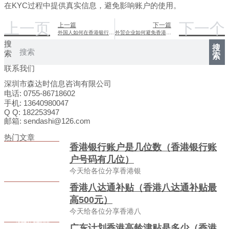
在KYC过程中提供真实信息，避免影响账户的使用。
上一页
下一个
上一篇
下一篇
外国人如何在香港银行开设对公账户
外贸企业如何避免香港银行账户被调查关户
搜
搜
索
索
联系我们
深圳市森达时信息咨询有限公司
电话: 0755-86718602
手机: 13640980047
Q Q: 182253947
邮箱: sendashi@126.com
热门文章
香港银行账户是几位数（香港银行账
户号码有几位）
今天给各位分享香港银
香港八达通补贴（香港八达通补贴最
高500元）
今天给各位分享香港八
广东计划香港高龄津贴是多少（香港