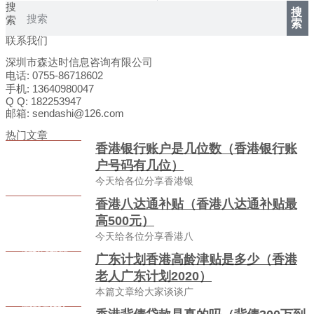
搜
搜
索
索
联系我们
深圳市森达时信息咨询有限公司
电话: 0755-86718602
手机: 13640980047
Q Q: 182253947
邮箱: sendashi@126.com
热门文章
香港银行账户是几位数（香港银行账
户号码有几位）
今天给各位分享香港银
香港八达通补贴（香港八达通补贴最
高500元）
今天给各位分享香港八
广东计划香港高龄津贴是多少（香港
老人广东计划2020）
本篇文章给大家谈谈广