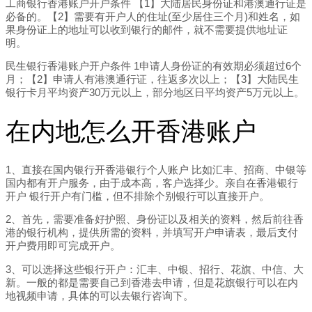
工商银行香港账户开户条件 【1】大陆居民身份证和港澳通行证是
必备的。【2】需要有开户人的住址(至少居住三个月)和姓名，如
果身份证上的地址可以收到银行的邮件，就不需要提供地址证
明。
民生银行香港账户开户条件 1申请人身份证的有效期必须超过6个
月；【2】申请人有港澳通行证，往返多次以上；【3】大陆民生
银行卡月平均资产30万元以上，部分地区日平均资产5万元以上。
在内地怎么开香港账户
1、直接在国内银行开香港银行个人账户 比如汇丰、招商、中银等
国内都有开户服务，由于成本高，客户选择少。亲自在香港银行
开户 银行开户有门槛，但不排除个别银行可以直接开户。
2、首先，需要准备好护照、身份证以及相关的资料，然后前往香
港的银行机构，提供所需的资料，并填写开户申请表，最后支付
开户费用即可完成开户。
3、可以选择这些银行开户：汇丰、中银、招行、花旗、中信、大
新。一般的都是需要自己到香港去申请，但是花旗银行可以在内
地视频申请，具体的可以去银行咨询下。