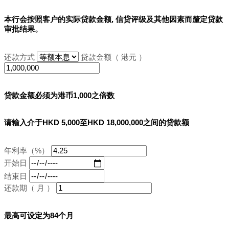
本行会按照客户的实际贷款金额, 信贷评级及其他因素而釐定贷款
审批结果。
还款方式
贷款金额（ 港元 ）
贷款金额必须为港币1,000之倍数
请输入介于HKD 5,000至HKD 18,000,000之间的贷款额
年利率（%）
开始日
结束日
还款期（ 月 ）
最高可设定为84个月