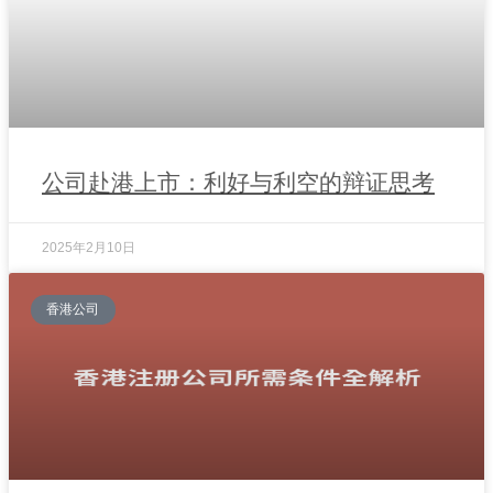
公司赴港上市：利好与利空的辩证思考
2025年2月10日
香港公司