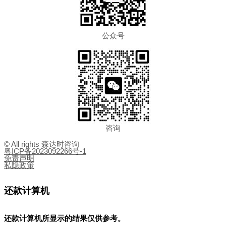
公众号
咨询
© All rights 森达时咨询
粤ICP备2023092266号-1
免责声明
私隐政策
还款计算机
还款计算机所显示的结果
仅供参考
。