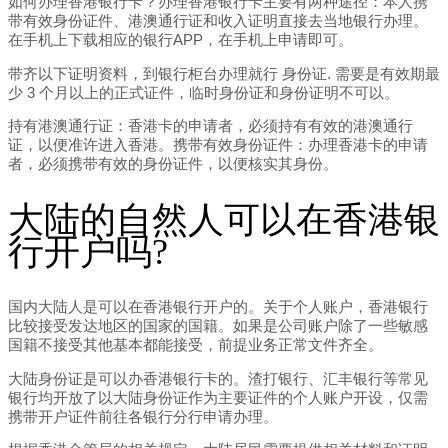
如何办理香港银行卡？办理香港银行卡主要有两种途径：本人携
带有效身份证件、港澳通行证和收入证明直接去当地银行办理。
在手机上下载相应的银行APP，在手机上申请即可。
带齐以下证明资料，到银行柜台办理就行 身份证. 需要是有效期最
少 3 个月以上的正式证件，临时身份证和身份证明不可以。
持有港澳通行证：香港卡的申请者，必须持有有效的港澳通行
证，以便准许进入香港。携带有效身份证件：办理香港卡的申请
者，必须携带有效的身份证件，以便核实其身份。
大陆的自然人可以在香港银
行开户吗?
国内大陆人是可以在香港银行开户的。关于个人账户，香港银行
比较接受发达地区的国家的国籍。如果是公司账户除了一些敏感
国籍不接受其他基本都能接受，前提业务正常文件齐全。
大陆身份证是可以办香港银行卡的。渣打银行、汇丰银行等常见
银行均开放了以大陆身份证作为主要证件的个人账户开设，仅需
携带开户证件前往各银行分行申请办理。