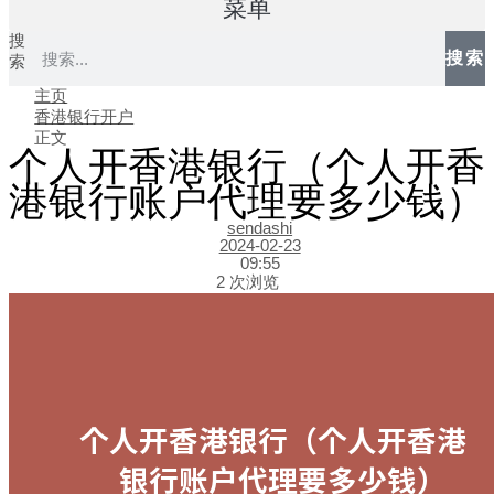
菜单
搜
搜索
索
主页
香港银行开户
正文
个人开香港银行（个人开香
港银行账户代理要多少钱）
sendashi
2024-02-23
09:55
2 次浏览