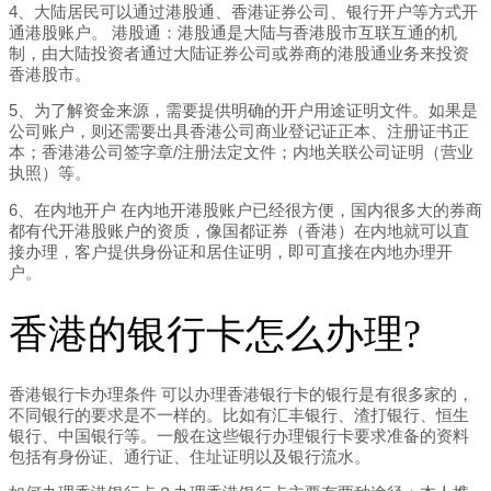
4、大陆居民可以通过港股通、香港证券公司、银行开户等方式开
通港股账户。 港股通：港股通是大陆与香港股市互联互通的机
制，由大陆投资者通过大陆证券公司或券商的港股通业务来投资
香港股市。
5、为了解资金来源，需要提供明确的开户用途证明文件。如果是
公司账户，则还需要出具香港公司商业登记证正本、注册证书正
本；香港港公司签字章/注册法定文件；内地关联公司证明（营业
执照）等。
6、在内地开户 在内地开港股账户已经很方便，国内很多大的券商
都有代开港股账户的资质，像国都证券（香港）在内地就可以直
接办理，客户提供身份证和居住证明，即可直接在内地办理开
户。
香港的银行卡怎么办理?
香港银行卡办理条件 可以办理香港银行卡的银行是有很多家的，
不同银行的要求是不一样的。比如有汇丰银行、渣打银行、恒生
银行、中国银行等。一般在这些银行办理银行卡要求准备的资料
包括有身份证、通行证、住址证明以及银行流水。