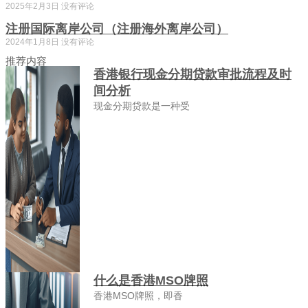
2025年2月3日
没有评论
注册国际离岸公司（注册海外离岸公司）
2024年1月8日
没有评论
推荐内容
香港银行现金分期贷款审批流程及时
间分析
现金分期贷款是一种受
什么是香港MSO牌照
香港MSO牌照，即香