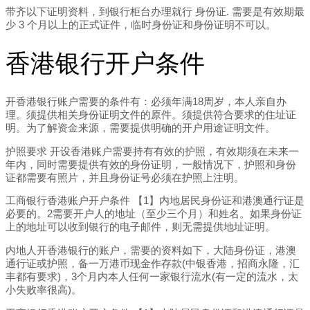
带齐以下证明资料，到银行柜台办理就行 身份证. 需要是有效期最
少 3 个月以上的正式证件，临时身份证和身份证明不可以。
香港银行开户条件
开香港银行账户需要的条件有：必须年满18周岁，本人亲自办
理。须提供相关身份证明文件的原件。须提供符合要求的住址证
明。为了解资金来源，需要提供明确的开户用途证明文件。
护照要求 开设香港账户需要持有有效的护照，有效期须在未来一
年内，同时需要提供有效的身份证明，一般情况下，护照和身份
证都需要有照片，并且身份证号必须在护照上注明。
工商银行香港账户开户条件 【1】内地居民身份证和港澳通行证是
必要的。2需要开户人的地址（至少三个月）和姓名。如果身份证
上的地址可以收到银行的电子邮件，则无需提供地址证明。
内地人开香港银行的账户，需要的资料如下，大陆身份证，港澳
通行证或护照，备一万港币现金作存款(中银香港，招商永隆，汇
丰都有要求)，3个月内本人任何一家银行流水(有一定的流水，太
小失败率很高)。