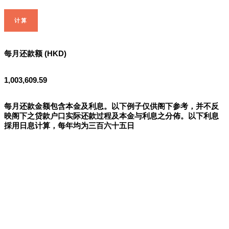
计算
每月还款额 (HKD)
1,003,609.59
每月还款金额包含本金及利息。以下例子仅供阁下参考，并不反
映阁下之贷款户口实际还款过程及本金与利息之分佈。以下利息
採用日息计算，每年均为三百六十五日