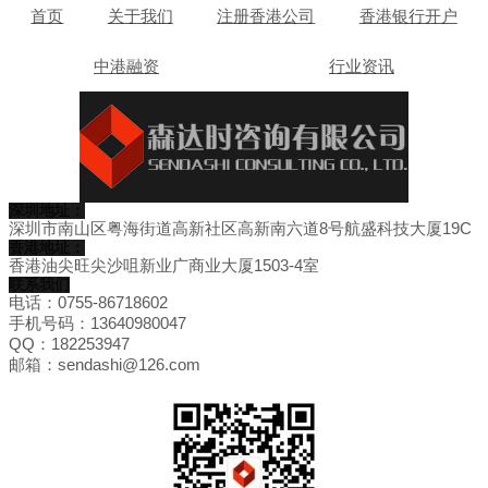
首页
关于我们
注册香港公司
香港银行开户
中港融资
行业资讯
深圳地址：
深圳市南山区粤海街道高新社区高新南六道8号航盛科技大厦19C
香港地址：
香港油尖旺尖沙咀新业广商业大厦1503-4室
联系我们
电话：0755-86718602
手机号码：13640980047
QQ：182253947
邮箱：sendashi@126.com