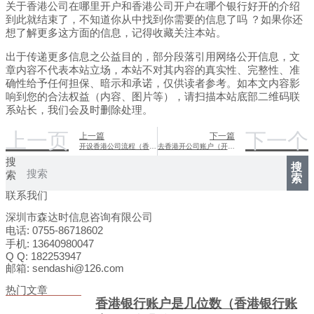
关于香港公司在哪里开户和香港公司开户在哪个银行好开的介绍
到此就结束了，不知道你从中找到你需要的信息了吗 ？如果你还
想了解更多这方面的信息，记得收藏关注本站。
出于传递更多信息之公益目的，部分段落引用网络公开信息，文
章内容不代表本站立场，本站不对其内容的真实性、完整性、准
确性给予任何担保、暗示和承诺，仅供读者参考。如本文内容影
响到您的合法权益（内容、图片等），请扫描本站底部二维码联
系站长，我们会及时删除处理。
上一页
下一个
上一篇
下一篇
开设香港公司流程（香港开办公司流程）
去香港开公司账户（开立香港公司账户）
搜
搜
索
索
联系我们
深圳市森达时信息咨询有限公司
电话: 0755-86718602
手机: 13640980047
Q Q: 182253947
邮箱: sendashi@126.com
热门文章
香港银行账户是几位数（香港银行账