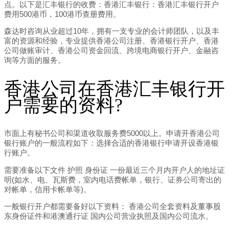
点。以下是汇丰银行的收费：香港汇丰银行：香港汇丰银行开户
费用500港币，100港币查册费用。
森达时咨询从业超过10年，拥有一支专业的会计师团队，以及丰
富的资源和经验，专业提供香港公司注册、香港银行开户、香港
公司做账审计、香港公司资金回流、跨境电商银行开户、金融咨
询等方面的服务。
香港公司在香港汇丰银行开
户需要的资料?
市面上有秘书公司和渠道收取服务费5000以上。申请开香港公司
银行账户的一般流程如下：选择合适的香港银行申请开设香港银
行账户。
需要准备以下文件 护照 身份证 一份最近三个月内开户人的地址证
明(如水、电、瓦斯费，室内电话费帐单，银行、证券公司寄出的
对帐单，信用卡帐单等)。
一般银行开户都需要备好以下资料： 香港公司全套资料及董事股
东身份证件和港澳通行证 国内公司营业执照及国内公司流水。