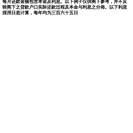
每月还款金额包含本金及利息。以下例子仅供阁下参考，并不反
映阁下之贷款户口实际还款过程及本金与利息之分佈。以下利息
採用日息计算，每年均为三百六十五日