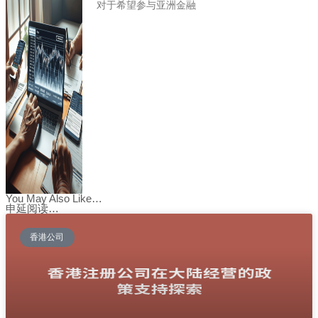
对于希望参与亚洲金融
You May Also Like…
申延阅读…
香港公司