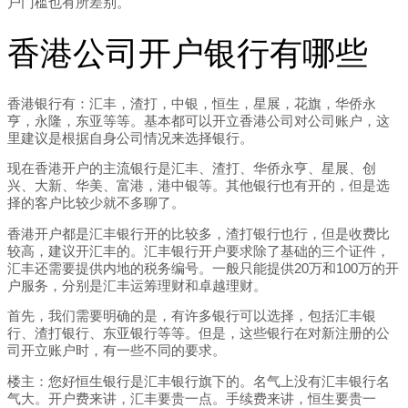
户门槛也有所差别。
香港公司开户银行有哪些
香港银行有：汇丰，渣打，中银，恒生，星展，花旗，华侨永
亨，永隆，东亚等等。基本都可以开立香港公司对公司账户，这
里建议是根据自身公司情况来选择银行。
现在香港开户的主流银行是汇丰、渣打、华侨永亨、星展、创
兴、大新、华美、富港，港中银等。其他银行也有开的，但是选
择的客户比较少就不多聊了。
香港开户都是汇丰银行开的比较多，渣打银行也行，但是收费比
较高，建议开汇丰的。汇丰银行开户要求除了基础的三个证件，
汇丰还需要提供内地的税务编号。一般只能提供20万和100万的开
户服务，分别是汇丰运筹理财和卓越理财。
首先，我们需要明确的是，有许多银行可以选择，包括汇丰银
行、渣打银行、东亚银行等等。但是，这些银行在对新注册的公
司开立账户时，有一些不同的要求。
楼主：您好恒生银行是汇丰银行旗下的。名气上没有汇丰银行名
气大。开户费来讲，汇丰要贵一点。手续费来讲，恒生要贵一