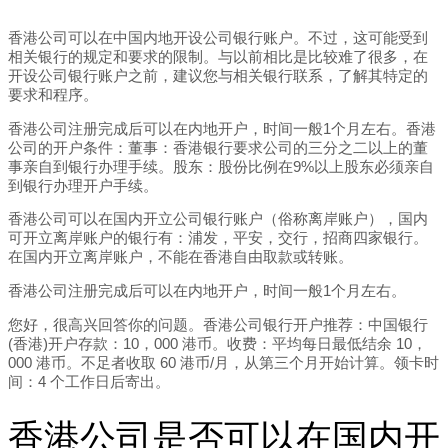
香港公司可以在中国内地开设公司银行账户。不过，这可能受到
相关银行的规定和要求的限制。与以前相比是比较难了很多，在
开设公司银行账户之前，建议您与相关银行联系，了解其特定的
要求和程序。
香港公司注册完成后可以在内地开户，时间一般1个月左右。香港
公司的开户条件：董事：香港银行要求公司的三分之二以上的董
事亲自到银行办理手续。股东：股份比例在9%以上股东必须亲自
到银行办理开户手续。
香港公司可以在国内开立公司银行账户（俗称离岸账户），国内
可开立离岸账户的银行有：浦发，平安，交行，招商四家银行。
在国内开立离岸账户，不能在香港自由取款或转账。
香港公司注册完成后可以在内地开户，时间一般1个月左右。
您好，很高兴回答你的问题。香港公司银行开户推荐：中国银行
(香港)开户存款：10，000 港币。收费：平均每日最低结余 10，
000 港币。不足者收取 60 港币/月，从第三个月开始计算。领卡时
间：4 个工作日后寄出。
香港公司是否可以在国内开