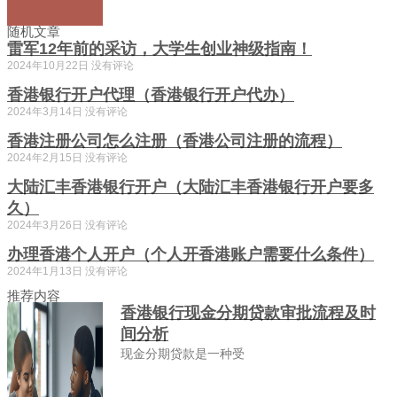
随机文章
雷军12年前的采访，大学生创业神级指南！
2024年10月22日
没有评论
香港银行开户代理（香港银行开户代办）
2024年3月14日
没有评论
香港注册公司怎么注册（香港公司注册的流程）
2024年2月15日
没有评论
大陆汇丰香港银行开户（大陆汇丰香港银行开户要多
久）
2024年3月26日
没有评论
办理香港个人开户（个人开香港账户需要什么条件）
2024年1月13日
没有评论
推荐内容
香港银行现金分期贷款审批流程及时
间分析
现金分期贷款是一种受