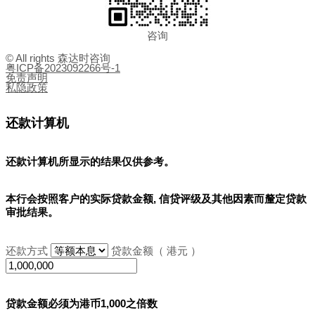
咨询
© All rights 森达时咨询
粤ICP备2023092266号-1
免责声明
私隐政策
还款计算机
还款计算机所显示的结果
仅供参考
。
本行会按照客户的实际贷款金额, 信贷评级及其他因素而釐定贷款
审批结果。
还款方式
贷款金额（ 港元 ）
贷款金额必须为港币1,000之倍数