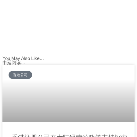
You May Also Like…
申延阅读…
香港公司