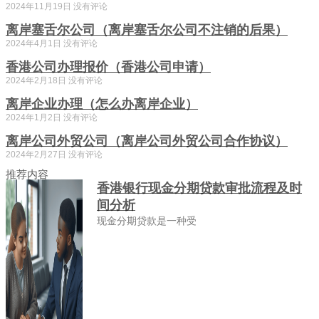
2024年11月19日
没有评论
离岸塞舌尔公司（离岸塞舌尔公司不注销的后果）
2024年4月1日
没有评论
香港公司办理报价（香港公司申请）
2024年2月18日
没有评论
离岸企业办理（怎么办离岸企业）
2024年1月2日
没有评论
离岸公司外贸公司（离岸公司外贸公司合作协议）
2024年2月27日
没有评论
推荐内容
香港银行现金分期贷款审批流程及时
间分析
现金分期贷款是一种受