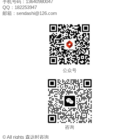
手机号码：13640980047
QQ：182253947
邮箱：sendashi@126.com
公众号
咨询
© All rights 森达时咨询