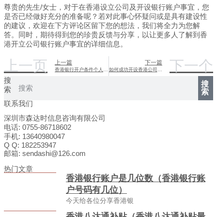
尊贵的先生/女士，对于在香港设立公司及开设银行账户事宜，您
是否已经做好充分的准备呢？若对此事心怀疑问或是具有建设性
的建议，欢迎在下方评论区留下您的想法，我们将全力为您解
答。同时，期待得到您的珍贵反馈与分享，以让更多人了解到香
港开立公司银行账户事宜的详细信息。
上一页
下一个
上一篇
下一篇
香港银行开户条件个人：材料与流程全解析
如何成功开设香港公司银行账户？全面指南
搜
搜
索
索
联系我们
深圳市森达时信息咨询有限公司
电话: 0755-86718602
手机: 13640980047
Q Q: 182253947
邮箱: sendashi@126.com
热门文章
香港银行账户是几位数（香港银行账
户号码有几位）
今天给各位分享香港银
香港八达通补贴（香港八达通补贴最