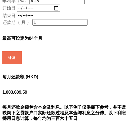
年利率（%）
开始日
结束日
还款期（ 月 ）
最高可设定为84个月
计算
每月还款额 (HKD)
1,003,609.59
每月还款金额包含本金及利息。以下例子仅供阁下参考，并不反
映阁下之贷款户口实际还款过程及本金与利息之分佈。以下利息
採用日息计算，每年均为三百六十五日