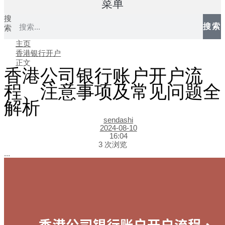
菜单
搜
搜索
索
主页
香港银行开户
正文
香港公司银行账户开户流
程、注意事项及常见问题全
解析
sendashi
2024-08-10
16:04
3 次浏览
...