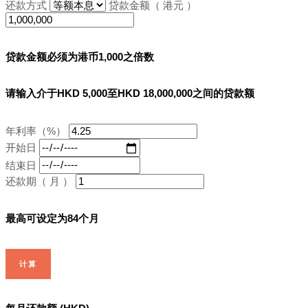
还款方式
贷款金额（ 港元 ）
贷款金额必须为港币1,000之倍数
请输入介于HKD 5,000至HKD 18,000,000之间的贷款额
年利率（%）
开始日
结束日
还款期（ 月 ）
最高可设定为84个月
计算