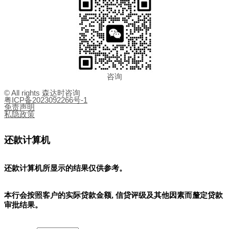
咨询
© All rights 森达时咨询
粤ICP备2023092266号-1
免责声明
私隐政策
还款计算机
还款计算机所显示的结果
仅供参考
。
本行会按照客户的实际贷款金额, 信贷评级及其他因素而釐定贷款
审批结果。