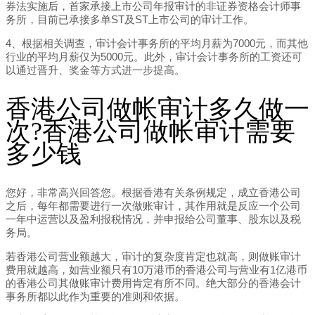
券法实施后，首家承接上市公司年报审计的非证券资格会计师事
务所，目前已承接多单ST及ST上市公司的审计工作。
4、根据相关调查，审计会计事务所的平均月薪为7000元，而其他
行业的平均月薪仅为5000元。此外，审计会计事务所的工资还可
以通过晋升、奖金等方式进一步提高。
香港公司做帐审计多久做一
次?香港公司做帐审计需要
多少钱
您好，非常高兴回答您。根据香港有关条例规定，成立香港公司
之后，每年都需要进行一次做账审计，其作用就是反应一个公司
一年中运营以及盈利报税情况，并申报给公司董事、股东以及税
务局。
若香港公司营业额越大，审计的复杂度肯定也就高，则做账审计
费用就越高，如营业额只有10万港币的香港公司与营业有1亿港币
的香港公司其做账审计费用肯定有所不同。绝大部分的香港会计
事务所都以此作为重要的准则和依据。