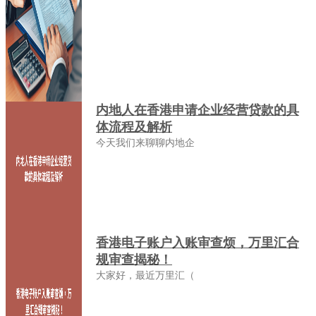
内地人在香港申请企业经营贷款的具
体流程及解析
今天我们来聊聊内地企
香港电子账户入账审查烦，万里汇合
规审查揭秘！
大家好，最近万里汇（