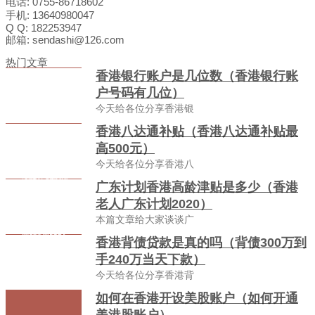
电话: 0755-86718602
手机: 13640980047
Q Q: 182253947
邮箱: sendashi@126.com
热门文章
香港银行账户是几位数（香港银行账
户号码有几位）
今天给各位分享香港银
香港八达通补贴（香港八达通补贴最
高500元）
今天给各位分享香港八
广东计划香港高龄津贴是多少（香港
老人广东计划2020）
本篇文章给大家谈谈广
香港背债贷款是真的吗（背债300万到
手240万当天下款）
今天给各位分享香港背
如何在香港开设美股账户（如何开通
美港股账户）