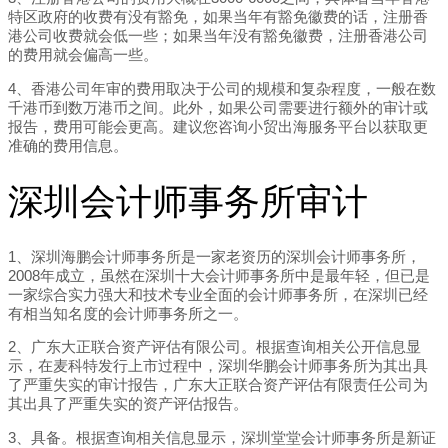
特区政府的收费有没有豁免，如果当年有豁免徽费的话，注册香
港公司收费就会低一些；如果当年没有豁免徽费，注册香港公司
的费用就会偏高一些。
4、香港公司年审的费用取决于公司的规模和复杂程度，一般在数
千港币到数万港币之间。此外，如果公司需要进行额外的审计或
报告，费用可能会更高。建议您咨询小贸出海服务平台以获取更
准确的费用信息。
深圳会计师事务所审计
1、深圳海鹏会计师事务所是一家老资历的深圳会计师事务所，
2008年成立，虽然在深圳十大会计师事务所中是最年轻，但已是
一家综合实力强大和技术专业全面的会计师事务所，在深圳已经
有相当知名度的会计师事务所之一。
2、广东大正联合资产评估有限公司。根据查询相关公开信息显
示，在麦科特发行上市过程中，深圳华鹏会计师事务所为其出具
了严重失实的审计报告，广东大正联合资产评估有限责任公司为
其出具了严重失实的资产评估报告。
3、具备。根据查询相关信息显示，深圳堂堂会计师事务所是新证