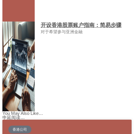
开设香港股票账户指南：简易步骤
对于希望参与亚洲金融
You May Also Like…
申延阅读…
香港公司