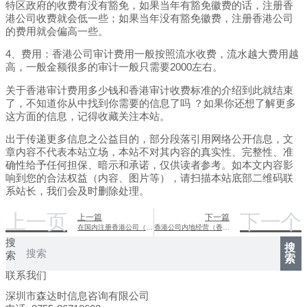
特区政府的收费有没有豁免，如果当年有豁免徽费的话，注册香
港公司收费就会低一些；如果当年没有豁免徽费，注册香港公司
的费用就会偏高一些。
4、费用：香港公司审计费用一般按照流水收费，流水越大费用越
高，一般金额很多的审计一般只需要2000左右。
关于香港审计费用多少钱和香港审计收费标准的介绍到此就结束
了，不知道你从中找到你需要的信息了吗 ？如果你还想了解更多
这方面的信息，记得收藏关注本站。
出于传递更多信息之公益目的，部分段落引用网络公开信息，文
章内容不代表本站立场，本站不对其内容的真实性、完整性、准
确性给予任何担保、暗示和承诺，仅供读者参考。如本文内容影
响到您的合法权益（内容、图片等），请扫描本站底部二维码联
系站长，我们会及时删除处理。
上一页
下一个
上一篇
下一篇
在国内注册香港公司（内地在香港注册公司费用）
香港公司内地经营（香港公司在内地经营合法吗）
搜
搜
索
索
联系我们
深圳市森达时信息咨询有限公司