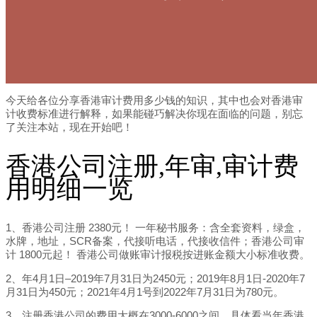
今天给各位分享香港审计费用多少钱的知识，其中也会对香港审
计收费标准进行解释，如果能碰巧解决你现在面临的问题，别忘
了关注本站，现在开始吧！
香港公司注册,年审,审计费
用明细一览
1、香港公司注册 2380元！ 一年秘书服务：含全套资料，绿盒，
水牌，地址，SCR备案，代接听电话，代接收信件；香港公司审
计 1800元起！ 香港公司做账审计报税按进账金额大小标准收费。
2、年4月1日–2019年7月31日为2450元；2019年8月1日-2020年7
月31日为450元；2021年4月1号到2022年7月31日为780元。
3、注册香港公司的费用大概在3000-6000之间，具体看当年香港