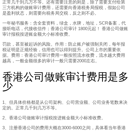
正常几千到几万不等。还有需要注意的则是，除了需要支付给第
三方机构的做账审计费用，还需要向香港税务局报税，假如公司
是盈利状态，则需要向税务局交税，反之则不必。
一年秘书服务：含全套资料，绿盒，水牌，地址，SCR备案，代
接听电话，代接收信件；香港公司审计 1800元起！ 香港公司做账
审计报税按进账金额大小标准收费。
罚款，甚至被起诉的风险。作用：防止账户被强制关闭，每年报
税证明是正规经验，信用也可以得到提升。公司上市的重要依
据。费用：香港公司审计费用一般按照流水收费，流水越大费用
越高，一般金额很多的审计一般只需要2000左右。
香港公司做账审计费用是多
少
1、但具体价格都是从公司架构、公司营业额、公司业务笔数来决
定的。正常几千到几万不等。
2、香港公司做账审计报税按进账金额大小标准收费。
3、注册香港公司的费用大概在3000-6000之间，具体看当年香港