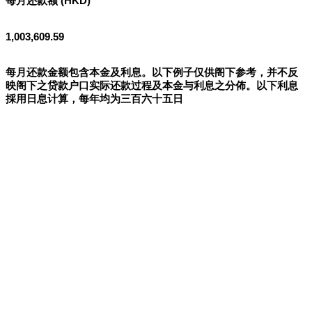
每月还款额 (HKD)
1,003,609.59
每月还款金额包含本金及利息。以下例子仅供阁下参考，并不反
映阁下之贷款户口实际还款过程及本金与利息之分佈。以下利息
採用日息计算，每年均为三百六十五日