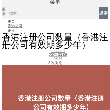
菜单
搜
搜索
索
主页
香港公司
正文
香港注册公司数量（香港注
册公司有效期多少年）
sendashi
2024-03-06
08:55
2 次浏览