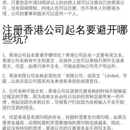
求。只要您是年满18周岁以上的自然人就可以注册自己的香港公
司，没有国籍限制，内地人也可以注册。也不用本人到香港办
理，公司的董事和股东可以是同一个人。
注册香港公司起名要避开哪
些坑?
1、香港公司起名要避开哪些坑？香港公司起名一定要有英文名。
香港公司名称有中文和英文，在操作上也可以单独只用中文或者
英文。但是，如果只有中文名，可能会影响公司开户等运作。
2、香港有限公司名称必需包含「有限公司」或英文「Limited」字
眼，以表示该公司股东对未来债务承担的有限责任。
3、公司名称不能太长，香港公司在选择注册名称的时候不能够超
过规定的字数，因为名称太长会给日后的经营和交易带来一些不
便，例如说因为名称过长，导致客户打款因为名称输入不全不能
进行交易的情况。
4、但是香港是有厘印税的存在，转股时需要支付厘印税，如果注
册资金越高，后期转股时所需要缴纳的厘印税也就越多。因此，
建议没有特别的需求，香港公司的注册资本金不用写太高。