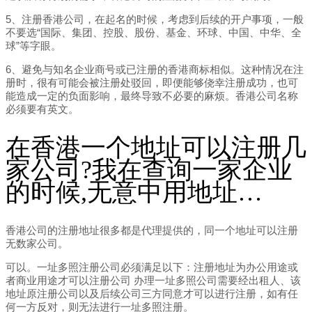
5、注册香港公司，在起名的时候，考虑到后续的开户事项，一般
不要选“国际、集团、控股、股份、基金、环球、中国、中华、全
球”等字眼。
6、避免与知名企业商号或已注册的香港商标相似。这种情况在注
册时，很有可能会被注册处驳回，即便能够侥幸注册成功，也可
能造成一定的负面影响，最终导致不必要的麻烦。香港公司名称
必须要有英文。
在香港一个地址可以注册几
家公司?我在查询一家企业
的时候,无意中用地址…
香港公司的注册地址很多都是代理提供的，同一个地址可以注册
无数家公司。
可以。一址多照注册公司必须满足以下：注册地址为办公用途或
者商业用途才可以注册公司 办理一址多照公司需要经出租人、该
地址原注册公司以及后续公司三方同意才可以进行注册，如有任
何一方反对，则无法进行一址多照注册。