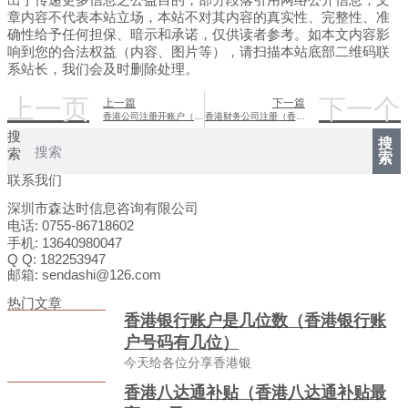
章内容不代表本站立场，本站不对其内容的真实性、完整性、准
确性给予任何担保、暗示和承诺，仅供读者参考。如本文内容影
响到您的合法权益（内容、图片等），请扫描本站底部二维码联
系站长，我们会及时删除处理。
上一页
下一个
上一篇
下一篇
香港公司注册开账户（开香港公司帐户条件）
香港财务公司注册（香港财务顾问公司）
搜
搜
索
索
联系我们
深圳市森达时信息咨询有限公司
电话: 0755-86718602
手机: 13640980047
Q Q: 182253947
邮箱: sendashi@126.com
热门文章
香港银行账户是几位数（香港银行账
户号码有几位）
今天给各位分享香港银
香港八达通补贴（香港八达通补贴最