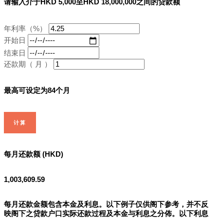
请输入介于HKD 5,000至HKD 18,000,000之间的贷款额
年利率（%）
开始日
结束日
还款期（ 月 ）
最高可设定为84个月
计算
每月还款额 (HKD)
1,003,609.59
每月还款金额包含本金及利息。以下例子仅供阁下参考，并不反
映阁下之贷款户口实际还款过程及本金与利息之分佈。以下利息