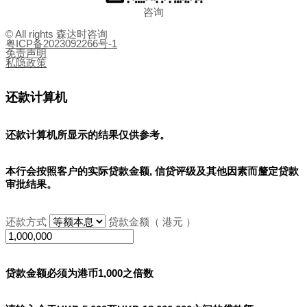
咨询
© All rights 森达时咨询
粤ICP备2023092266号-1
免责声明
私隐政策
还款计算机
还款计算机所显示的结果
仅供参考
。
本行会按照客户的实际贷款金额, 信贷评级及其他因素而釐定贷款
审批结果。
还款方式
贷款金额（ 港元 ）
贷款金额必须为港币1,000之倍数