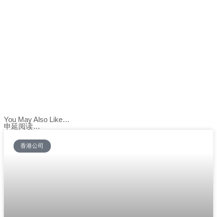
You May Also Like…
申延阅读…
香港公司