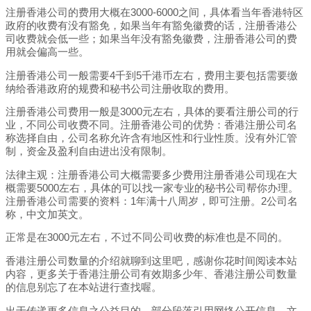
注册香港公司的费用大概在3000-6000之间，具体看当年香港特区
政府的收费有没有豁免，如果当年有豁免徽费的话，注册香港公
司收费就会低一些；如果当年没有豁免徽费，注册香港公司的费
用就会偏高一些。
注册香港公司一般需要4千到5千港币左右，费用主要包括需要缴
纳给香港政府的规费和秘书公司注册收取的费用。
注册香港公司费用一般是3000元左右，具体的要看注册公司的行
业，不同公司收费不同。注册香港公司的优势：香港注册公司名
称选择自由，公司名称允许含有地区性和行业性质。没有外汇管
制，资金及盈利自由进出没有限制。
法律主观：注册香港公司大概需要多少费用注册香港公司现在大
概需要5000左右，具体的可以找一家专业的秘书公司帮你办理。
注册香港公司需要的资料：1年满十八周岁，即可注册。2公司名
称，中文加英文。
正常是在3000元左右，不过不同公司收费的标准也是不同的。
香港注册公司数量的介绍就聊到这里吧，感谢你花时间阅读本站
内容，更多关于香港注册公司有效期多少年、香港注册公司数量
的信息别忘了在本站进行查找喔。
出于传递更多信息之公益目的，部分段落引用网络公开信息，文