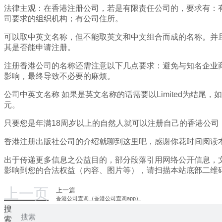
法律主观：在香港注册公司，若是有限责任公司的，要求有：
司要求的组织机构；有公司住所。
可以取中英文名称，但不能取英文和中文组合而成的名称。并
其是否能申请注册。
注册香港公司的名称还需注意以下几点要求：避免与知名企业
影响，最终导致不必要的麻烦。
公司中英文名称 如果是英文名称的话需要以Limited为结尾
元。
只要您是年满18周岁以上的自然人就可以注册自己的香港公
香港注册出版社公司的介绍就聊到这里吧，感谢你花时间阅读
出于传递更多信息之公益目的，部分段落引用网络公开信息，
影响到您的合法权益（内容、图片等），请扫描本站底部二维
上一页
上一篇
香港公司查询（香港公司查询app）
搜
索