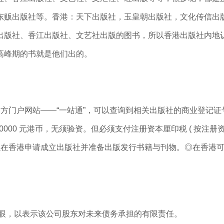
东贩出版社等。香港：天下出版社，玉皇朝出版社，文化传信出
出版社、香江出版社、文艺社出版的图书，所以香港出版社内地
高峰期的书就是他们出的。
方门户网站——“一站通”，可以查询到相关出版社的商业登记
00 元港币，无须验资。但必须支付注册资本厘印税 ( 按注册资
在香港申请成立出版社并准备出版发行书籍与刊物。◎在香港可
」字眼，以表示该公司股东对未来债务承担的有限责任。