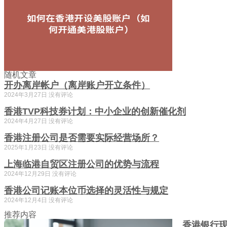
随机文章
开办离岸帐户（离岸账户开立条件）
2024年3月27日
没有评论
香港TVP科技券计划：中小企业的创新催化剂
2024年4月27日
没有评论
香港注册公司是否需要实际经营场所？
2025年1月23日
没有评论
上海临港自贸区注册公司的优势与流程
2024年12月29日
没有评论
香港公司记账本位币选择的灵活性与规定
2024年12月4日
没有评论
推荐内容
香港银行