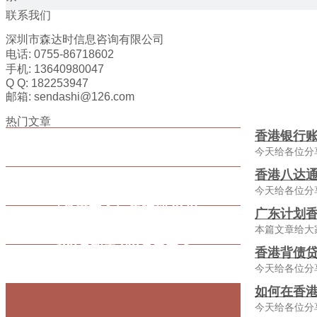
联系我们
深圳市森达时信息咨询有限公司
电话: 0755-86718602
手机: 13640980047
Q Q: 182253947
邮箱: sendashi@126.com
热门文章
香港银行
今天给各位分
香港八达通
今天给各位分
广东计划香
本篇文章给大
香港背债贷
今天给各位分
如何在香
今天给各位分