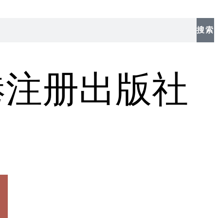
搜索
港注册出版社