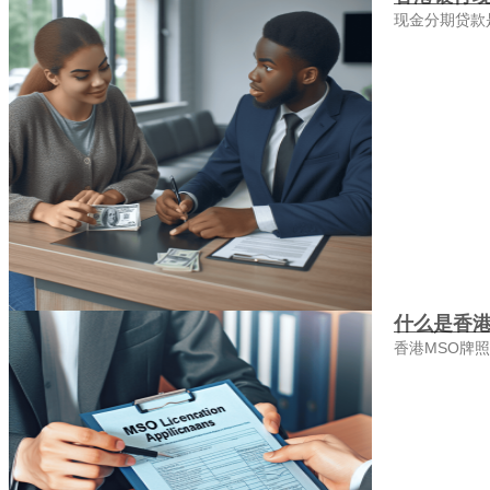
现金分期贷款
什么是香港
香港MSO牌