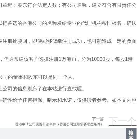
司章程；股东符合法定人数；有公司名称，建立符合有限责任公
以把备选的香港公司的名称发给专业的代理机构帮忙核名，确认
被注册处驳回，即便能够侥幸注册成功，也可能造成一定的负面
，但通常建议客户选择注册1万港币，分为10000股，每股1港
公司的董事和股东可以是同一个人。
社公司的信息别忘了在本站进行查找喔。
准确性给予任何担保、暗示和承诺，仅供读者参考。如本文内容
下一个
下一篇
香港申请公司需要什么条件（香港公司注册需要哪些条件）
搜
索