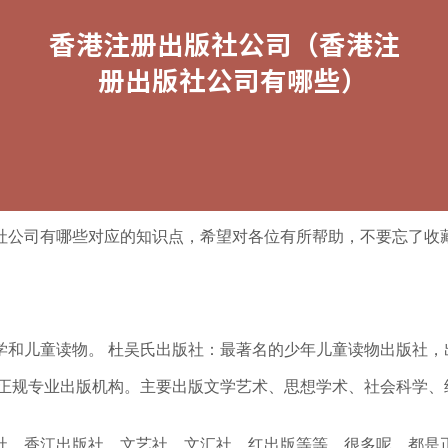
社公司有哪些对应的知识点，希望对各位有所帮助，不要忘了收
学和儿童读物。 杜吴氏出版社：最著名的少年儿童读物出版社，
的正规专业出版机构。主要出版文学艺术、思想学术、社会科学、
社、香江出版社、文艺社、文汇社、红出版等等，很多呢，都是