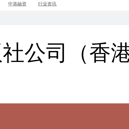
中港融资
行业资讯
版社公司（香
）