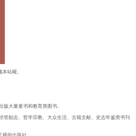
藏本站喔。
出版大量童书和教育类图书。
经管励志、哲学宗教、大众生活、古籍文献、史志年鉴类书刊
正规的出版社。