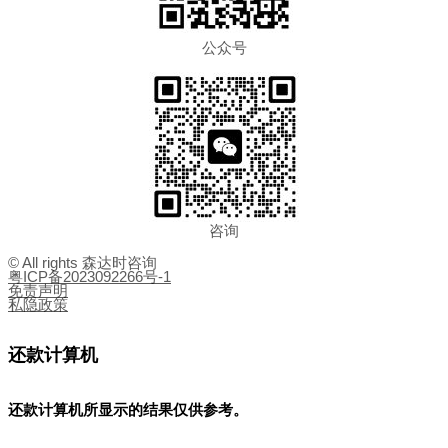
公众号
咨询
© All rights 森达时咨询
粤ICP备2023092266号-1
免责声明
私隐政策
还款计算机
还款计算机所显示的结果
仅供参考
。