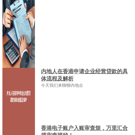
内地人在香港申请企业经营贷款的具
体流程及解析
今天我们来聊聊内地企
香港电子账户入账审查烦，万里汇合