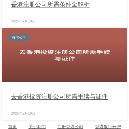
香港注册公司所需条件全解析
2025年2月10日
香港公司
去香港投资注册公司所需手续与证件
2025年2月10日
首页
关于我们
注册香港公司
香港银行开户