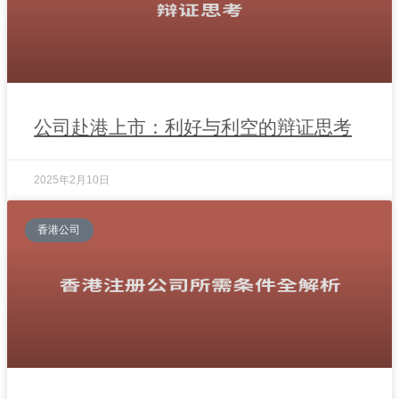
公司赴港上市：利好与利空的辩证思考
2025年2月10日
香港公司