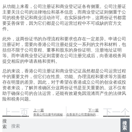
从功能上来看，公司注册证和商业登记证各有侧重。公司注册证
主要关注公司的法律地位和基本信息，而商业登记证则侧重于公
司的税务登记和商业活动许可。在实际操作中，这两份证书都需
要妥善保管，因为它们都是公司运营过程中不可或缺的官方文
件。
此外，这两份证书的办理流程和要求也存在一定差异。申请公司
注册证时，需要向香港公司注册处提交一系列的文件和材料，包
括但不限于公司章程、董事和股东的身份证明、注册地址证明
等。而申请商业登记证则需要在公司注册完成后，向香港税务局
提交相应的申请表格和资料。
总的来说，香港公司注册证和商业登记证虽然都是公司运营过程
中的重要文件，但它们在性质、功能、办理流程和要求等方面都
存在明显的差异。因此，对于希望在香港成立公司的创业者或投
资者来说，了解并准确区分这两份证书是至关重要的。这不仅有
助于确保公司的合法运营，还能有效避免因混淆而产生的法律风
险和税务问题。
上一页
下一个
上一篇
下一篇
香港公司注册号码揭秘：了解企业身份的独特标识
在香港开公司需缴纳的税种
搜
搜
索
索