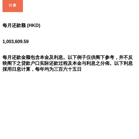
计算
每月还款额 (HKD)
1,003,609.59
每月还款金额包含本金及利息。以下例子仅供阁下参考，并不反
映阁下之贷款户口实际还款过程及本金与利息之分佈。以下利息
採用日息计算，每年均为三百六十五日