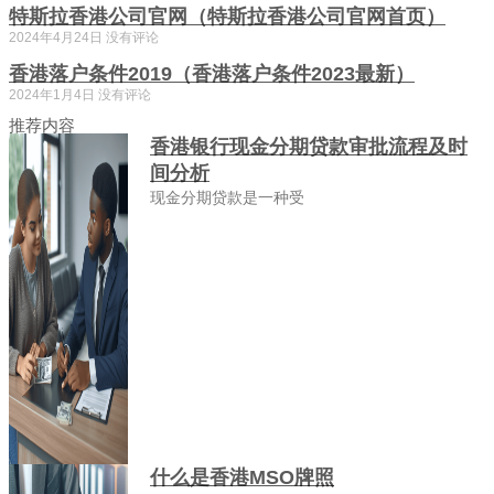
特斯拉香港公司官网（特斯拉香港公司官网首页）
2024年4月24日
没有评论
香港落户条件2019（香港落户条件2023最新）
2024年1月4日
没有评论
推荐内容
香港银行现金分期贷款审批流程及时
间分析
现金分期贷款是一种受
什么是香港MSO牌照