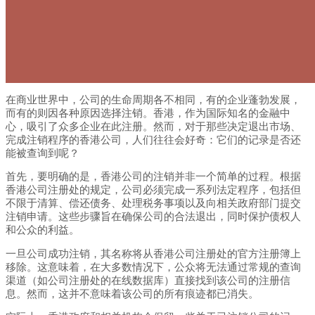
在商业世界中，公司的生命周期各不相同，有的企业蓬勃发展，
而有的则因各种原因选择注销。香港，作为国际知名的金融中
心，吸引了众多企业在此注册。然而，对于那些决定退出市场、
完成注销程序的香港公司，人们往往会好奇：它们的记录是否还
能被查询到呢？
首先，要明确的是，香港公司的注销并非一个简单的过程。根据
香港公司注册处的规定，公司必须完成一系列法定程序，包括但
不限于清算、偿还债务、处理税务事项以及向相关政府部门提交
注销申请。这些步骤旨在确保公司的合法退出，同时保护债权人
和公众的利益。
一旦公司成功注销，其名称将从香港公司注册处的官方注册簿上
移除。这意味着，在大多数情况下，公众将无法通过常规的查询
渠道（如公司注册处的在线数据库）直接找到该公司的注册信
息。然而，这并不意味着该公司的所有痕迹都已消失。