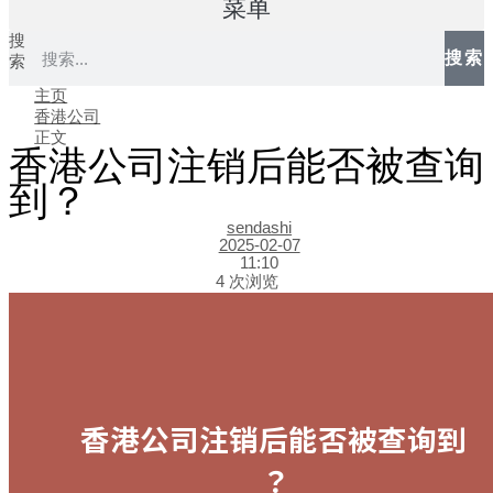
菜单
搜
搜索
索
主页
香港公司
正文
香港公司注销后能否被查询
到？
sendashi
2025-02-07
11:10
4 次浏览