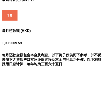
计算
每月还款额 (HKD)
1,003,609.59
每月还款金额包含本金及利息。以下例子仅供阁下参考，并不反
映阁下之贷款户口实际还款过程及本金与利息之分佈。以下利息
採用日息计算，每年均为三百六十五日