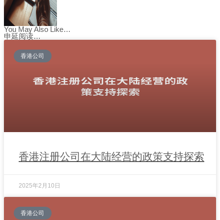
You May Also Like…
申延阅读…
香港公司
香港注册公司在大陆经营的政策支持探索
2025年2月10日
香港公司