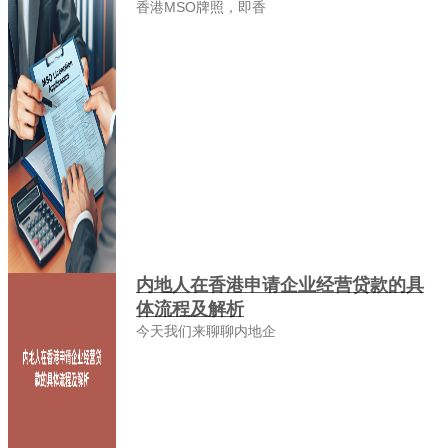
香港MSO牌照，即香
内地人在香港申请企业经营贷款的具
体流程及解析
今天我们来聊聊内地企