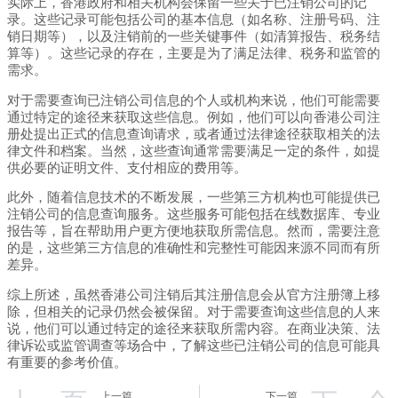
实际上，香港政府和相关机构会保留一些关于已注销公司的记
录。这些记录可能包括公司的基本信息（如名称、注册号码、注
销日期等），以及注销前的一些关键事件（如清算报告、税务结
算等）。这些记录的存在，主要是为了满足法律、税务和监管的
需求。
对于需要查询已注销公司信息的个人或机构来说，他们可能需要
通过特定的途径来获取这些信息。例如，他们可以向香港公司注
册处提出正式的信息查询请求，或者通过法律途径获取相关的法
律文件和档案。当然，这些查询通常需要满足一定的条件，如提
供必要的证明文件、支付相应的费用等。
此外，随着信息技术的不断发展，一些第三方机构也可能提供已
注销公司的信息查询服务。这些服务可能包括在线数据库、专业
报告等，旨在帮助用户更方便地获取所需信息。然而，需要注意
的是，这些第三方信息的准确性和完整性可能因来源不同而有所
差异。
综上所述，虽然香港公司注销后其注册信息会从官方注册簿上移
除，但相关的记录仍然会被保留。对于需要查询这些信息的人来
说，他们可以通过特定的途径来获取所需内容。在商业决策、法
律诉讼或监管调查等场合中，了解这些已注销公司的信息可能具
有重要的参考价值。
上一篇
下一篇