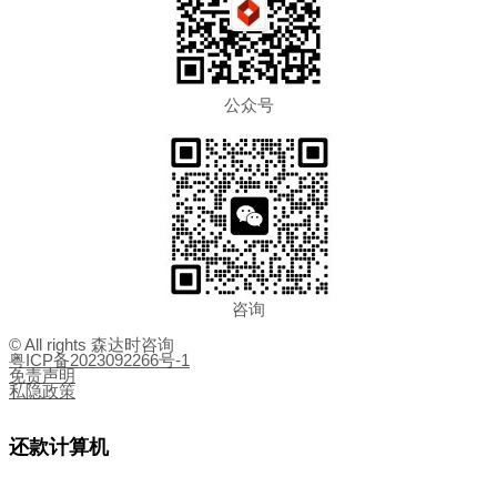
公众号
咨询
© All rights 森达时咨询
粤ICP备2023092266号-1
免责声明
私隐政策
还款计算机