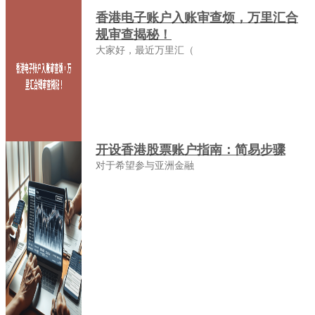
香港电子账户入账审查烦，万里汇合
规审查揭秘！
大家好，最近万里汇（
开设香港股票账户指南：简易步骤
对于希望参与亚洲金融