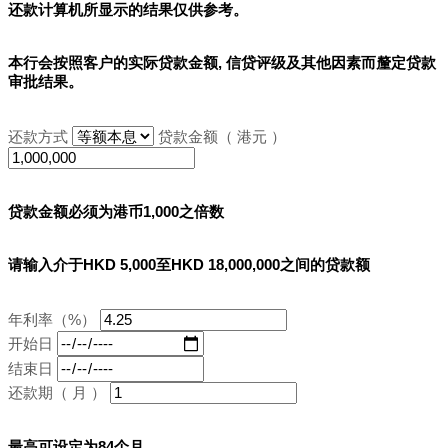
还款计算机所显示的结果
仅供参考
。
本行会按照客户的实际贷款金额, 信贷评级及其他因素而釐定贷款
审批结果。
还款方式
贷款金额（ 港元 ）
贷款金额必须为港币1,000之倍数
请输入介于HKD 5,000至HKD 18,000,000之间的贷款额
年利率（%）
开始日
结束日
还款期（ 月 ）
最高可设定为84个月