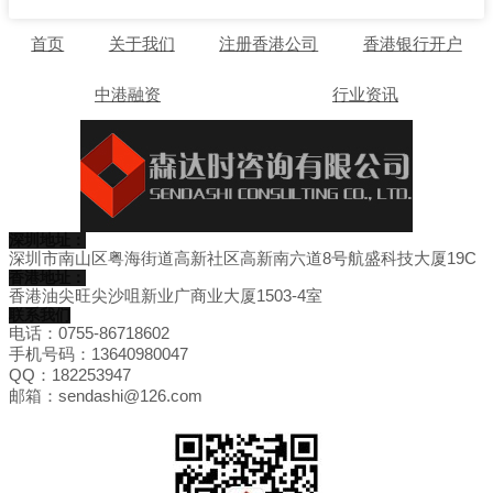
首页
关于我们
注册香港公司
香港银行开户
中港融资
行业资讯
深圳地址：
深圳市南山区粤海街道高新社区高新南六道8号航盛科技大厦19C
香港地址：
香港油尖旺尖沙咀新业广商业大厦1503-4室
联系我们
电话：0755-86718602
手机号码：13640980047
QQ：182253947
邮箱：sendashi@126.com