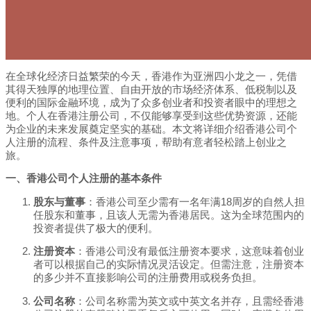
在全球化经济日益繁荣的今天，香港作为亚洲四小龙之一，凭借
其得天独厚的地理位置、自由开放的市场经济体系、低税制以及
便利的国际金融环境，成为了众多创业者和投资者眼中的理想之
地。个人在香港注册公司，不仅能够享受到这些优势资源，还能
为企业的未来发展奠定坚实的基础。本文将详细介绍香港公司个
人注册的流程、条件及注意事项，帮助有意者轻松踏上创业之
旅。
一、香港公司个人注册的基本条件
股东与董事
：香港公司至少需有一名年满18周岁的自然人担
任股东和董事，且该人无需为香港居民。这为全球范围内的
投资者提供了极大的便利。
注册资本
：香港公司没有最低注册资本要求，这意味着创业
者可以根据自己的实际情况灵活设定。但需注意，注册资本
的多少并不直接影响公司的注册费用或税务负担。
公司名称
：公司名称需为英文或中英文名并存，且需经香港