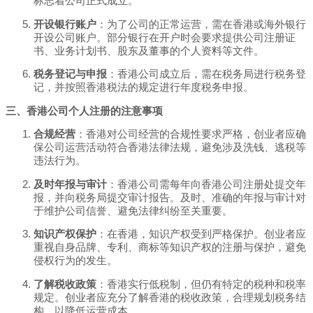
标志着公司正式成立。
开设银行账户
：为了公司的正常运营，需在香港或海外银行
开设公司账户。部分银行在开户时会要求提供公司注册证
书、业务计划书、股东及董事的个人资料等文件。
税务登记与申报
：香港公司成立后，需在税务局进行税务登
记，并按照香港税法的规定进行年度税务申报。
三、香港公司个人注册的注意事项
合规经营
：香港对公司经营的合规性要求严格，创业者应确
保公司运营活动符合香港法律法规，避免涉及洗钱、逃税等
违法行为。
及时年报与审计
：香港公司需每年向香港公司注册处提交年
报，并向税务局提交审计报告。及时、准确的年报与审计对
于维护公司信誉、避免法律纠纷至关重要。
知识产权保护
：在香港，知识产权受到严格保护。创业者应
重视自身品牌、专利、商标等知识产权的注册与保护，避免
侵权行为的发生。
了解税收政策
：香港实行低税制，但仍有特定的税种和税率
规定。创业者应充分了解香港的税收政策，合理规划税务结
构，以降低运营成本。