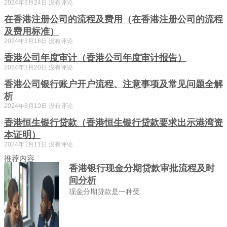
2024年3月24日
没有评论
在香港注册公司的流程及费用（在香港注册公司的流程
及费用标准）
2024年3月16日
没有评论
香港公司年度审计（香港公司年度审计报告）
2024年3月20日
没有评论
香港公司银行账户开户流程、注意事项及常见问题全解
析
2024年8月10日
没有评论
香港恒生银行贷款（香港恒生银行贷款要求出示港湾资
本证明）
2024年1月11日
没有评论
推荐内容
香港银行现金分期贷款审批流程及时
间分析
现金分期贷款是一种受