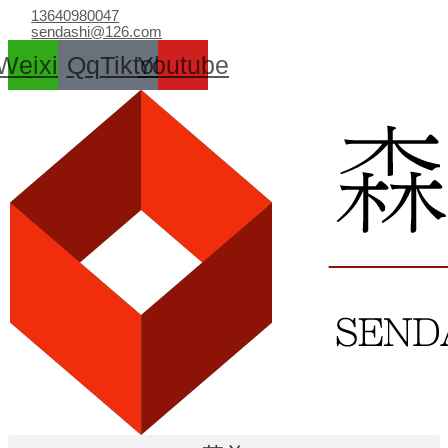
跳
13640980047
至
sendashi@126.com
内
Weixin
Qq
Tiktok
Youtube
容