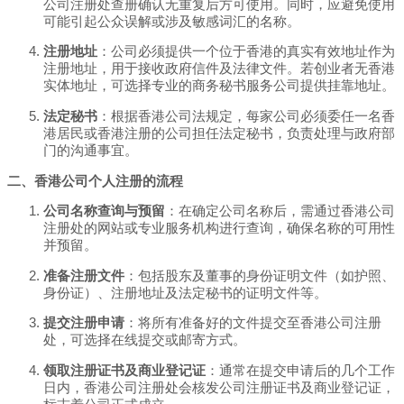
公司注册处查册确认无重复后方可使用。同时，应避免使用
可能引起公众误解或涉及敏感词汇的名称。
注册地址
：公司必须提供一个位于香港的真实有效地址作为
注册地址，用于接收政府信件及法律文件。若创业者无香港
实体地址，可选择专业的商务秘书服务公司提供挂靠地址。
法定秘书
：根据香港公司法规定，每家公司必须委任一名香
港居民或香港注册的公司担任法定秘书，负责处理与政府部
门的沟通事宜。
二、香港公司个人注册的流程
公司名称查询与预留
：在确定公司名称后，需通过香港公司
注册处的网站或专业服务机构进行查询，确保名称的可用性
并预留。
准备注册文件
：包括股东及董事的身份证明文件（如护照、
身份证）、注册地址及法定秘书的证明文件等。
提交注册申请
：将所有准备好的文件提交至香港公司注册
处，可选择在线提交或邮寄方式。
领取注册证书及商业登记证
：通常在提交申请后的几个工作
日内，香港公司注册处会核发公司注册证书及商业登记证，