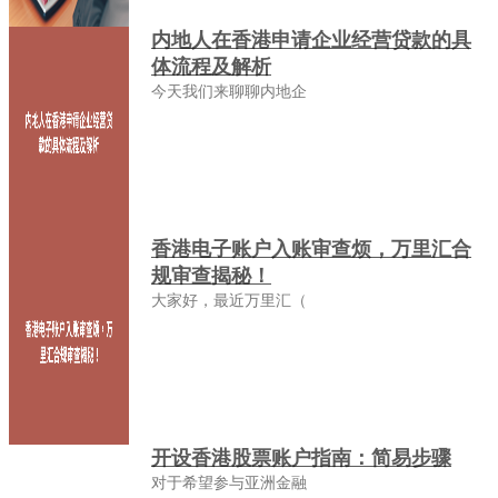
内地人在香港申请企业经营贷款的具
体流程及解析
今天我们来聊聊内地企
香港电子账户入账审查烦，万里汇合
规审查揭秘！
大家好，最近万里汇（
开设香港股票账户指南：简易步骤
对于希望参与亚洲金融