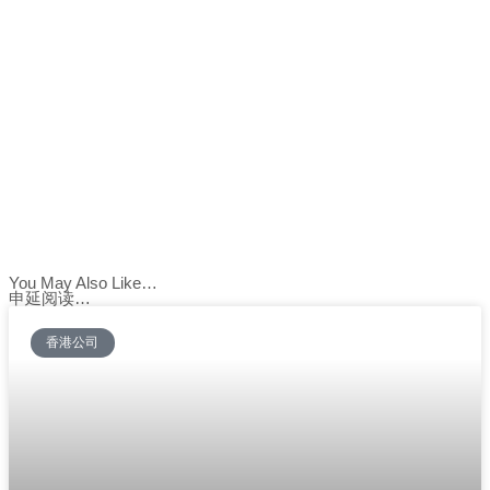
You May Also Like…
申延阅读…
香港公司