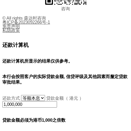
咨询
© All rights 森达时咨询
粤ICP备2023092266号-1
免责声明
私隐政策
还款计算机
还款计算机所显示的结果
仅供参考
。
本行会按照客户的实际贷款金额, 信贷评级及其他因素而釐定贷款
审批结果。
还款方式
贷款金额（ 港元 ）
贷款金额必须为港币1,000之倍数