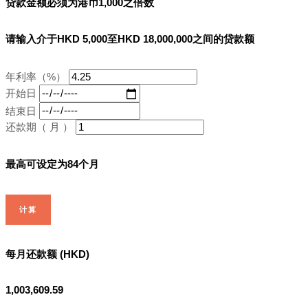
贷款金额必须为港币1,000之倍数
请输入介于HKD 5,000至HKD 18,000,000之间的贷款额
年利率（%）
开始日
结束日
还款期（ 月 ）
最高可设定为84个月
计算
每月还款额 (HKD)
1,003,609.59