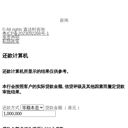
咨询
© All rights 森达时咨询
粤ICP备2023092266号-1
免责声明
私隐政策
还款计算机
还款计算机所显示的结果
仅供参考
。
本行会按照客户的实际贷款金额, 信贷评级及其他因素而釐定贷款
审批结果。
还款方式
贷款金额（ 港元 ）