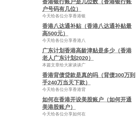
香港银行账户是几位数（香港银行账
户号码有几位）
今天给各位分享香港银
香港八达通补贴（香港八达通补贴最
高500元）
今天给各位分享香港八
广东计划香港高龄津贴是多少（香港
老人广东计划2020）
本篇文章给大家谈谈广
香港背债贷款是真的吗（背债300万到
手240万当天下款）
今天给各位分享香港背
如何在香港开设美股账户（如何开通
美港股账户）
今天给各位分享如何在