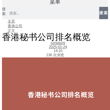
菜单
搜
搜索
索
主页
香港公司
正文
香港秘书公司排名概览
sendashi
2025-01-24
14:10
136 次浏览