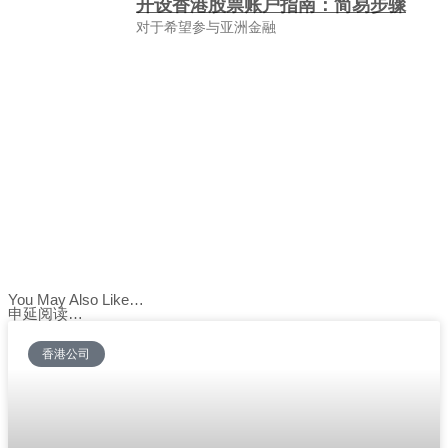
开设香港股票账户指南：简易步骤
对于希望参与亚洲金融
You May Also Like…
申延阅读…
香港公司