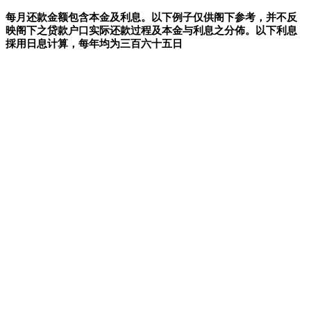
每月还款金额包含本金及利息。以下例子仅供阁下参考，并不反
映阁下之贷款户口实际还款过程及本金与利息之分佈。以下利息
採用日息计算，每年均为三百六十五日