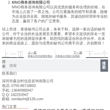
MNO商务咨询有限公司
MNO商务咨询有限公司以其优质的服务和合理的价格，在
市场上占据了一席之地。公司注重服务的细节和质量，能够
为企业提供全面、细致的秘书服务。其诚信的经营和专业的
态度，赢得了客户的广泛赞誉。
综上所述，香港秘书公司众多，各有千秋。选择一家合适的秘书
公司，对于企业的长远发展至关重要。希望本文提供的排名一览
表能够为您的选择提供参考，助您找到最适合的合作伙伴。在未
来的商业道路上，愿您与优秀的秘书公司携手共进，共创辉煌！
上一页
下一个
上一篇
下一篇
香港公司开发票所需证明材料解析
与香港公司签订合同的关键注意事项
搜
搜
索
索
联系我们
深圳市森达时信息咨询有限公司
电话: 0755-86718602
手机: 13640980047
Q Q: 182253947
邮箱: sendashi@126.com
热门文章