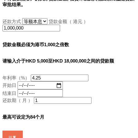
审批结果。
还款方式
贷款金额（ 港元 ）
贷款金额必须为港币1,000之倍数
请输入介于HKD 5,000至HKD 18,000,000之间的贷款额
年利率（%）
开始日
结束日
还款期（ 月 ）
最高可设定为84个月
计算