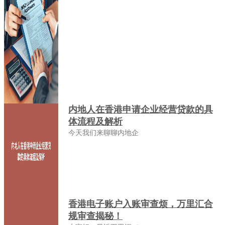
内地人在香港申请企业经营贷款的具
体流程及解析
今天我们来聊聊内地企
香港电子账户入账审查烦，万里汇合
规审查揭秘！