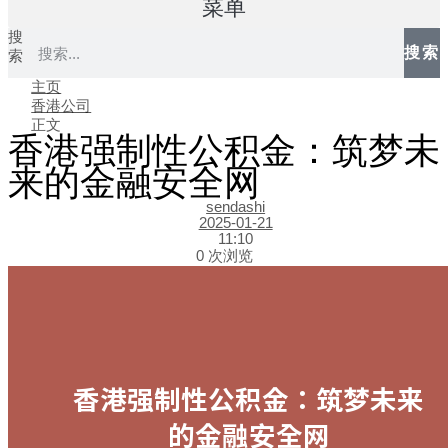
菜单
搜
搜索
索
主页
香港公司
正文
香港强制性公积金：筑梦未
来的金融安全网
sendashi
2025-01-21
11:10
0 次浏览