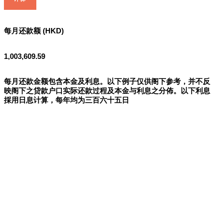
每月还款额 (HKD)
1,003,609.59
每月还款金额包含本金及利息。以下例子仅供阁下参考，并不反
映阁下之贷款户口实际还款过程及本金与利息之分佈。以下利息
採用日息计算，每年均为三百六十五日