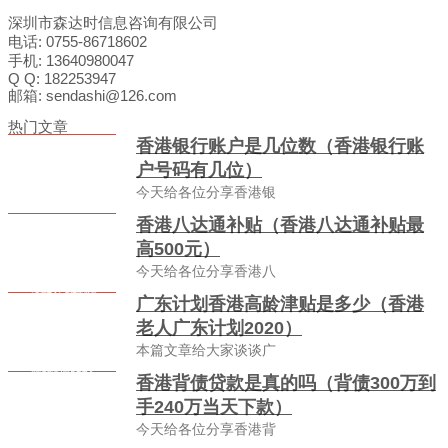
深圳市森达时信息咨询有限公司
电话: 0755-86718602
手机: 13640980047
Q Q: 182253947
邮箱: sendashi@126.com
热门文章
香港银行账户是几位数（香港银行账
户号码有几位）
今天给各位分享香港银
香港八达通补贴（香港八达通补贴最
高500元）
今天给各位分享香港八
广东计划香港高龄津贴是多少（香港
老人广东计划2020）
本篇文章给大家谈谈广
香港背债贷款是真的吗（背债300万到
手240万当天下款）
今天给各位分享香港背