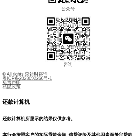
公众号
咨询
© All rights 森达时咨询
粤ICP备2023092266号-1
免责声明
私隐政策
还款计算机
还款计算机所显示的结果
仅供参考
。
本行会按照客户的实际贷款金额, 信贷评级及其他因素而釐定贷款