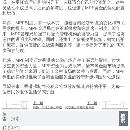
况，在受托管理机构的指导下，选择适合自己的投资组合。这种
灵活性不仅提高了雇员的参与度，也促进了MPF资金的优化配置
和增值。
然而，MPF制度并非一成不变。随着香港经济环境的变化和市民
需求的提升，MPF管理局也在不断探索和完善这一制度。近年
来，MPF管理局加强了对受托管理机构的监管力度，提高了投资
运作的透明度和效率。同时，还推出了多项便民措施，如简化开
户流程、提供便捷的在线查询服务等，进一步提升了市民的满意
度和参与度。
此外，MPF制度还对香港的金融市场产生了深远的影响。作为一
股重要的资金力量，MPF资金为香港股市、债市等金融市场提供
了稳定的资金来源，促进了金融市场的繁荣与发展。同时，MPF
制度的实施也推动了香港金融服务业的转型升级和国际化进程。
展望未来，香港强制性公积金将继续发挥其独特的作用，为每一
位市民的退休生活保驾护航。
上一页
下一个
上一篇
下一篇
揭秘：为何众多公司股东偏好香港公司身份
与香港公司签订合同的必备注意事项
搜
搜
索
索
联系我们