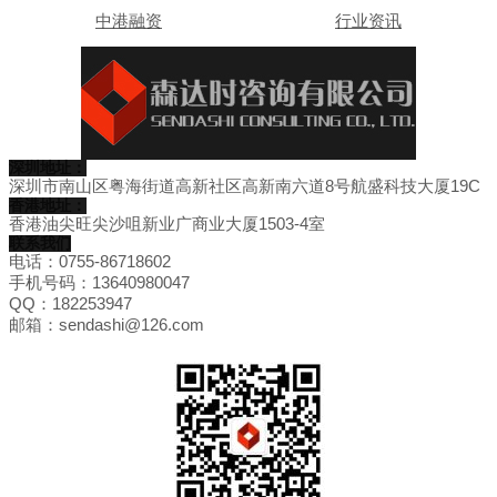
中港融资
行业资讯
深圳地址：
深圳市南山区粤海街道高新社区高新南六道8号航盛科技大厦19C
香港地址：
香港油尖旺尖沙咀新业广商业大厦1503-4室
联系我们
电话：0755-86718602
手机号码：13640980047
QQ：182253947
邮箱：sendashi@126.com