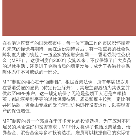
在香港这座繁华的国际都市中，每一位辛勤工作的市民都怀揣着
对未来的憧憬与期待。而在这份期待背后，有一项重要的社会保
障制度为他们筑起了一道坚实的金融安全网——香港强制性公积
金（MPF）。这项制度自2000年实施以来，不仅保障了广大雇员
的退休生活，还促进了金融市场的稳定发展，成为了香港社会保
障体系中不可或缺的一部分。
MPF制度的核心在于“强制性”。根据香港法例，所有年满18岁并
在香港受雇的雇员（特定行业除外），其雇主都必须为其设立并
供款至MPF账户。这一规定确保了无论是蓝领工人还是白领精
英，都能享受到平等的退休保障待遇。雇员和雇主按照一定比例
共同供款，资金由专业的受托管理机构进行投资运作，以实现资
产的保值增值。
MPF制度的另一个亮点在于其多元化的投资选择。为了应对不同
雇员的风险偏好和投资需求，MPF计划提供了包括股票基金、债
券基金、混合基金等多种投资选项。雇员可以根据自己的实际情