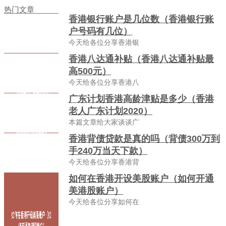
热门文章
香港银行账户是几位数（香港银行账
户号码有几位）
今天给各位分享香港银
香港八达通补贴（香港八达通补贴最
高500元）
今天给各位分享香港八
广东计划香港高龄津贴是多少（香港
老人广东计划2020）
本篇文章给大家谈谈广
香港背债贷款是真的吗（背债300万到
手240万当天下款）
今天给各位分享香港背
如何在香港开设美股账户（如何开通
美港股账户）
今天给各位分享如何在