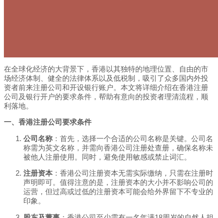
在全球化经济的大背景下，香港以其独特的地理位置、自由的市
场经济体制、健全的法律体系以及低税制，吸引了众多国内外投
资者前来注册公司和开设银行账户。本文将详细介绍在香港注册
公司及银行开户的要求条件，帮助有意向的投资者理清流程，顺
利落地。
一、香港注册公司要求条件
公司名称
：首先，选择一个合适的公司名称是关键。公司名
称需为英文名称，并需向香港公司注册处查册，确保名称未
被他人注册使用。同时，避免使用敏感或禁止词汇。
注册资本
：香港公司注册资本无需实际缴纳，只需在注册时
声明即可。值得注意的是，注册资本的大小并不影响公司的
运营，但过高或过低的注册资本可能会给外界留下不专业的
印象。
股东及董事
：香港公司至少需有一名年满18周岁的自然人担