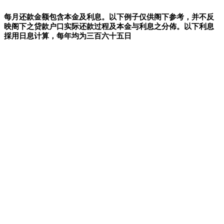
每月还款金额包含本金及利息。以下例子仅供阁下参考，并不反
映阁下之贷款户口实际还款过程及本金与利息之分佈。以下利息
採用日息计算，每年均为三百六十五日