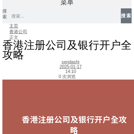
菜单
搜
搜索
索
主页
香港公司
正文
香港注册公司及银行开户全
攻略
sendashi
2025-01-17
14:10
0 次浏览