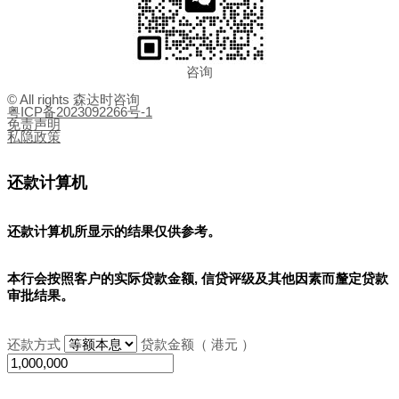
咨询
© All rights 森达时咨询
粤ICP备2023092266号-1
免责声明
私隐政策
还款计算机
还款计算机所显示的结果
仅供参考
。
本行会按照客户的实际贷款金额, 信贷评级及其他因素而釐定贷款
审批结果。
还款方式
贷款金额（ 港元 ）