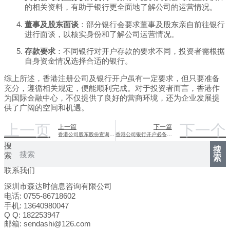
的相关资料，有助于银行更全面地了解公司的运营情况。
董事及股东面谈
：部分银行会要求董事及股东亲自前往银行
进行面谈，以核实身份和了解公司运营情况。
存款要求
：不同银行对开户存款的要求不同，投资者需根据
自身资金情况选择合适的银行。
综上所述，香港注册公司及银行开户虽有一定要求，但只要准备
充分，遵循相关规定，便能顺利完成。对于投资者而言，香港作
为国际金融中心，不仅提供了良好的营商环境，还为企业发展提
供了广阔的空间和机遇。
上一页
下一个
上一篇
下一篇
香港公司股东股份查询指南
香港公司银行开户必备资料清单
搜
搜
索
索
联系我们
深圳市森达时信息咨询有限公司
电话: 0755-86718602
手机: 13640980047
Q Q: 182253947
邮箱: sendashi@126.com