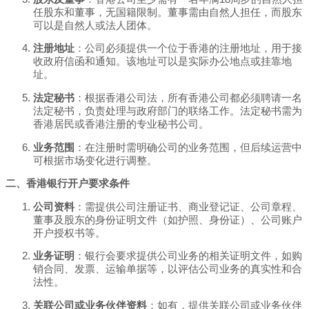
任股东和董事，无国籍限制。董事需由自然人担任，而股东
可以是自然人或法人团体。
注册地址
：公司必须提供一个位于香港的注册地址，用于接
收政府信函和通知。该地址可以是实际办公地点或挂靠地
址。
法定秘书
：根据香港公司法，所有香港公司都必须聘请一名
法定秘书，负责处理与政府部门的联络工作。法定秘书需为
香港居民或香港注册的专业秘书公司。
业务范围
：在注册时需明确公司的业务范围，但后续运营中
可根据市场变化进行调整。
二、香港银行开户要求条件
公司资料
：需提供公司注册证书、商业登记证、公司章程、
董事及股东的身份证明文件（如护照、身份证）、公司账户
开户授权书等。
业务证明
：银行会要求提供公司业务的相关证明文件，如购
销合同、发票、运输单据等，以评估公司业务的真实性和合
法性。
关联公司或业务伙伴资料
：如有，提供关联公司或业务伙伴