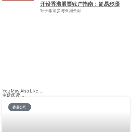
开设香港股票账户指南：简易步骤
对于希望参与亚洲金融
You May Also Like…
申延阅读…
香港公司