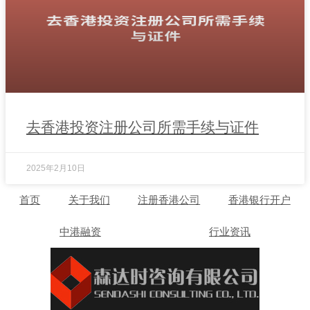
去香港投资注册公司所需手续与证件
2025年2月10日
首页
关于我们
注册香港公司
香港银行开户
中港融资
行业资讯