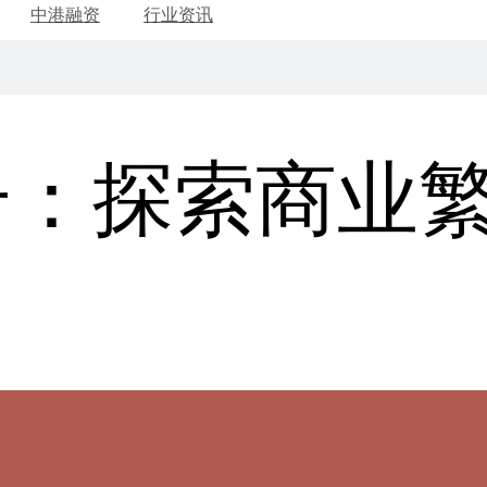
中港融资
行业资讯
册：探索商业