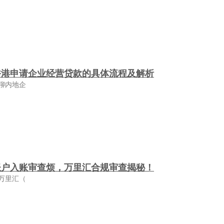
香港申请企业经营贷款的具体流程及解析
聊内地企
账户入账审查烦，万里汇合规审查揭秘！
万里汇（