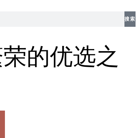
搜索
繁荣的优选之