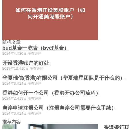
随机文章
bud基金一览表（bvcf基金）
2024年4月30日
没有评论
开设香港账户的好处
2018年12月10日
没有评论
华夏瑞信(香港)有限公司（华夏瑞星团队是干什么的）
2024年3月24日
没有评论
香港如何开一个公司（香港开办公司流程）
2024年2月19日
没有评论
离岸申请注册公司（注册离岸公司需要什么手续）
2024年3月24日
没有评论
推荐内容
香港银行