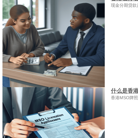
现金分期贷款
什么是香港
香港MSO牌