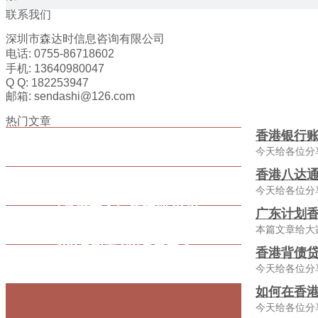
联系我们
深圳市森达时信息咨询有限公司
电话: 0755-86718602
手机: 13640980047
Q Q: 182253947
邮箱: sendashi@126.com
热门文章
香港银行
今天给各位分
香港八达通
今天给各位分
广东计划香
本篇文章给大
香港背债贷
今天给各位分
如何在香
今天给各位分