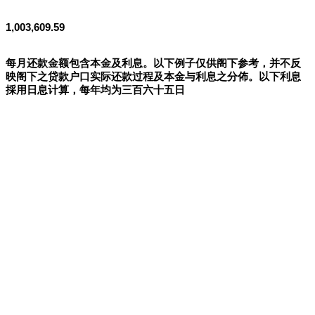
1,003,609.59
每月还款金额包含本金及利息。以下例子仅供阁下参考，并不反
映阁下之贷款户口实际还款过程及本金与利息之分佈。以下利息
採用日息计算，每年均为三百六十五日