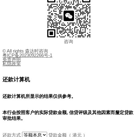
咨询
© All rights 森达时咨询
粤ICP备2023092266号-1
免责声明
私隐政策
还款计算机
还款计算机所显示的结果
仅供参考
。
本行会按照客户的实际贷款金额, 信贷评级及其他因素而釐定贷款
审批结果。
还款方式
贷款金额（ 港元 ）