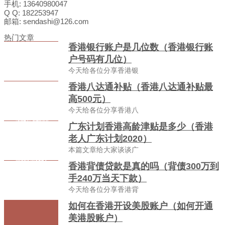
手机: 13640980047
Q Q: 182253947
邮箱: sendashi@126.com
热门文章
香港银行账户是几位数（香港银行账
户号码有几位）
今天给各位分享香港银
香港八达通补贴（香港八达通补贴最
高500元）
今天给各位分享香港八
广东计划香港高龄津贴是多少（香港
老人广东计划2020）
本篇文章给大家谈谈广
香港背债贷款是真的吗（背债300万到
手240万当天下款）
今天给各位分享香港背
如何在香港开设美股账户（如何开通
美港股账户）