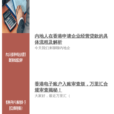
内地人在香港申请企业经营贷款的具
体流程及解析
今天我们来聊聊内地企
香港电子账户入账审查烦，万里汇合
规审查揭秘！
大家好，最近万里汇（