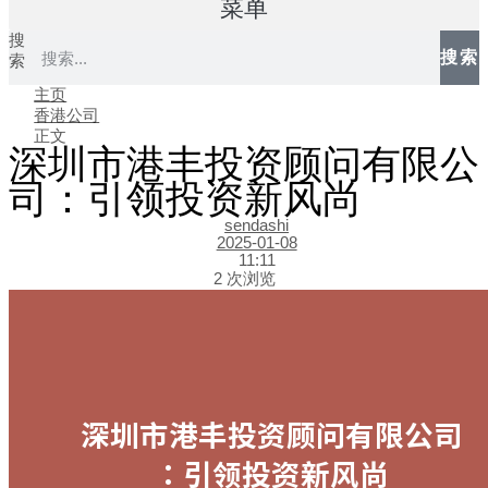
菜单
搜
搜索
索
主页
香港公司
正文
深圳市港丰投资顾问有限公
司：引领投资新风尚
sendashi
2025-01-08
11:11
2 次浏览