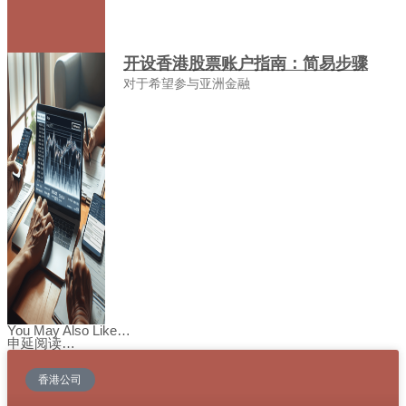
开设香港股票账户指南：简易步骤
对于希望参与亚洲金融
You May Also Like…
申延阅读…
香港公司