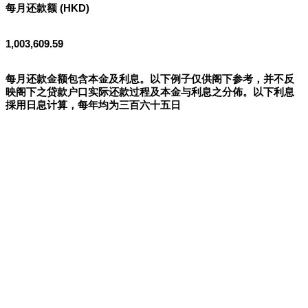
每月还款额 (HKD)
1,003,609.59
每月还款金额包含本金及利息。以下例子仅供阁下参考，并不反
映阁下之贷款户口实际还款过程及本金与利息之分佈。以下利息
採用日息计算，每年均为三百六十五日