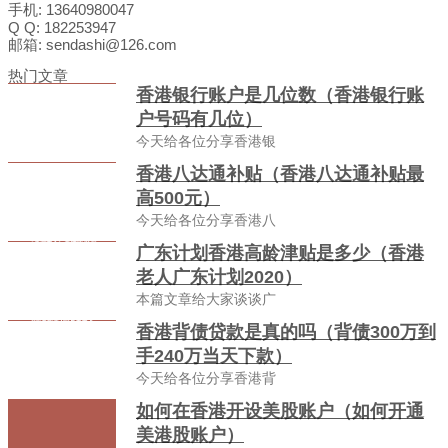
手机: 13640980047
Q Q: 182253947
邮箱: sendashi@126.com
热门文章
香港银行账户是几位数（香港银行账
户号码有几位）
今天给各位分享香港银
香港八达通补贴（香港八达通补贴最
高500元）
今天给各位分享香港八
广东计划香港高龄津贴是多少（香港
老人广东计划2020）
本篇文章给大家谈谈广
香港背债贷款是真的吗（背债300万到
手240万当天下款）
今天给各位分享香港背
如何在香港开设美股账户（如何开通
美港股账户）