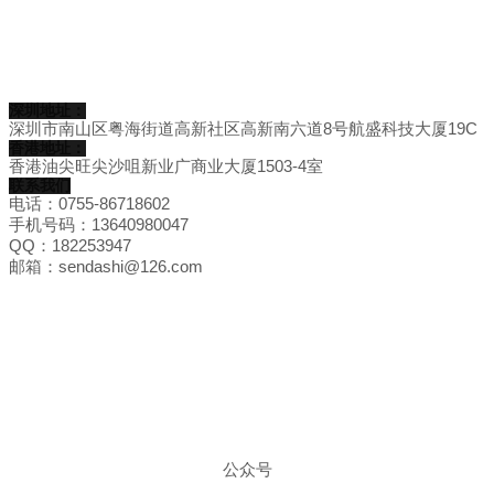
深圳地址：
深圳市南山区粤海街道高新社区高新南六道8号航盛科技大厦19C
香港地址：
香港油尖旺尖沙咀新业广商业大厦1503-4室
联系我们
电话：0755-86718602
手机号码：13640980047
QQ：182253947
邮箱：sendashi@126.com
公众号