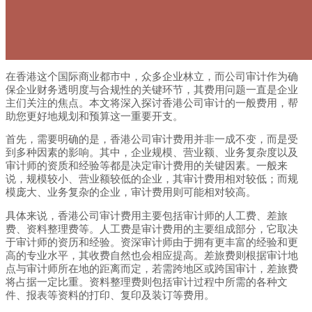
在香港这个国际商业都市中，众多企业林立，而公司审计作为确
保企业财务透明度与合规性的关键环节，其费用问题一直是企业
主们关注的焦点。本文将深入探讨香港公司审计的一般费用，帮
助您更好地规划和预算这一重要开支。
首先，需要明确的是，香港公司审计费用并非一成不变，而是受
到多种因素的影响。其中，企业规模、营业额、业务复杂度以及
审计师的资质和经验等都是决定审计费用的关键因素。一般来
说，规模较小、营业额较低的企业，其审计费用相对较低；而规
模庞大、业务复杂的企业，审计费用则可能相对较高。
具体来说，香港公司审计费用主要包括审计师的人工费、差旅
费、资料整理费等。人工费是审计费用的主要组成部分，它取决
于审计师的资历和经验。资深审计师由于拥有更丰富的经验和更
高的专业水平，其收费自然也会相应提高。差旅费则根据审计地
点与审计师所在地的距离而定，若需跨地区或跨国审计，差旅费
将占据一定比重。资料整理费则包括审计过程中所需的各种文
件、报表等资料的打印、复印及装订等费用。