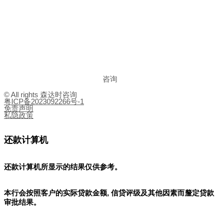
咨询
© All rights 森达时咨询
粤ICP备2023092266号-1
免责声明
私隐政策
还款计算机
还款计算机所显示的结果
仅供参考
。
本行会按照客户的实际贷款金额, 信贷评级及其他因素而釐定贷款
审批结果。