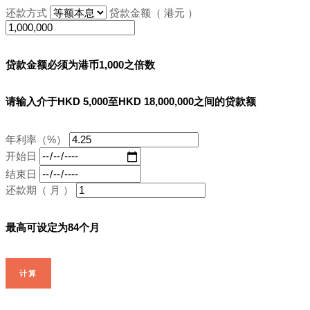
还款方式
贷款金额（ 港元 ）
贷款金额必须为港币1,000之倍数
请输入介于HKD 5,000至HKD 18,000,000之间的贷款额
年利率（%）
开始日
结束日
还款期（ 月 ）
最高可设定为84个月
计算