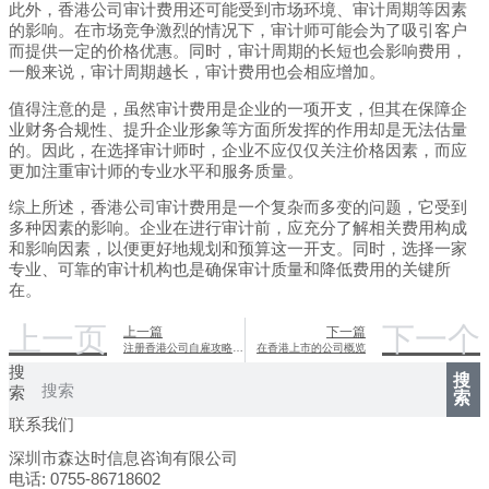
此外，香港公司审计费用还可能受到市场环境、审计周期等因素
的影响。在市场竞争激烈的情况下，审计师可能会为了吸引客户
而提供一定的价格优惠。同时，审计周期的长短也会影响费用，
一般来说，审计周期越长，审计费用也会相应增加。
值得注意的是，虽然审计费用是企业的一项开支，但其在保障企
业财务合规性、提升企业形象等方面所发挥的作用却是无法估量
的。因此，在选择审计师时，企业不应仅仅关注价格因素，而应
更加注重审计师的专业水平和服务质量。
综上所述，香港公司审计费用是一个复杂而多变的问题，它受到
多种因素的影响。企业在进行审计前，应充分了解相关费用构成
和影响因素，以便更好地规划和预算这一开支。同时，选择一家
专业、可靠的审计机构也是确保审计质量和降低费用的关键所
在。
上一页
下一个
上一篇
下一篇
注册香港公司自雇攻略最新指南
在香港上市的公司概览
搜
搜
索
索
联系我们
深圳市森达时信息咨询有限公司
电话: 0755-86718602