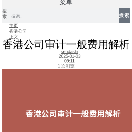
菜单
搜
搜索
索
主页
香港公司
正文
香港公司审计一般费用解析
sendashi
2025-01-03
09:11
1 次浏览