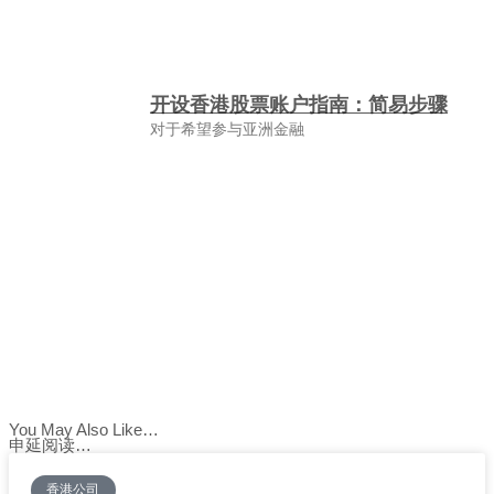
开设香港股票账户指南：简易步骤
对于希望参与亚洲金融
You May Also Like…
申延阅读…
香港公司