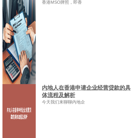
香港MSO牌照，即香
内地人在香港申请企业经营贷款的具
体流程及解析
今天我们来聊聊内地企