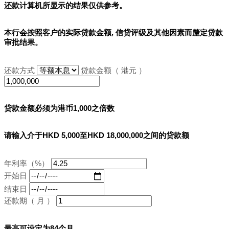
还款计算机所显示的结果
仅供参考
。
本行会按照客户的实际贷款金额, 信贷评级及其他因素而釐定贷款
审批结果。
还款方式
贷款金额（ 港元 ）
贷款金额必须为港币1,000之倍数
请输入介于HKD 5,000至HKD 18,000,000之间的贷款额
年利率（%）
开始日
结束日
还款期（ 月 ）
最高可设定为84个月