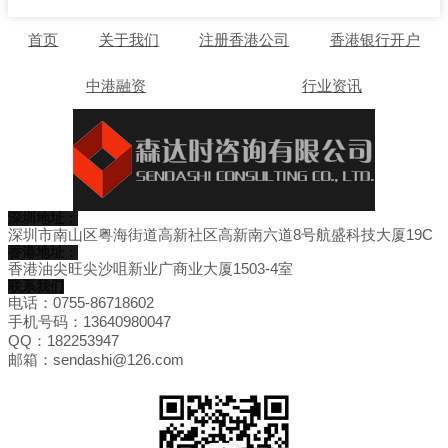
首页
关于我们
注册香港公司
香港银行开户
中港融资
行业资讯
深圳地址：
深圳市南山区粤海街道高新社区高新南六道8号航盛科技大厦19C
香港地址：
香港油尖旺尖沙咀新业广商业大厦1503-4室
联系我们
电话：0755-86718602
手机号码：13640980047
QQ：182253947
邮箱：sendashi@126.com