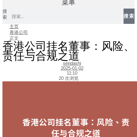
菜单
搜
搜索
索
主页
香港公司
正文
香港公司挂名董事：风险、
责任与合规之道
sendashi
2025-01-02
11:10
20 次浏览