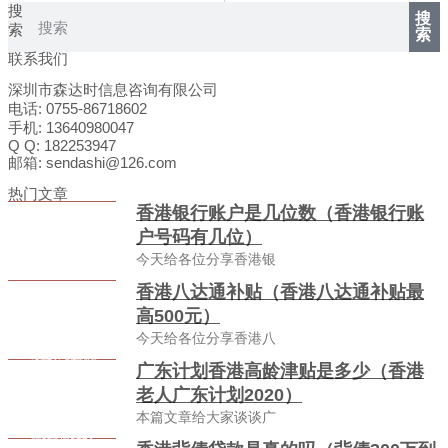
搜
搜
索
索
联系我们
深圳市森达时信息咨询有限公司
电话: 0755-86718602
手机: 13640980047
Q Q: 182253947
邮箱: sendashi@126.com
热门文章
香港银行账户是几位数（香港银行账
户号码有几位）
今天给各位分享香港银
香港八达通补贴（香港八达通补贴最
高500元）
今天给各位分享香港八
广东计划香港高龄津贴是多少（香港
老人广东计划2020）
本篇文章给大家谈谈广