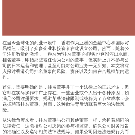
在当今全球化的商业环境中，香港作为亚洲的金融中心和国际贸
易枢纽，吸引了众多企业和投资者在此设立公司。然而，随着公
司注册数量的激增，一种名为“挂名董事”的现象也逐渐浮出水面。
挂名董事，即指那些被任命为公司的董事，但实际上并不参与公
司的日常运营和管理，甚至可能对公司业务一无所知。本文将深
入探讨香港公司挂名董事的风险、责任以及如何在合规框架内运
作。
首先，需要明确的是，挂名董事并非一个法律上的正式术语，但
它却在实际操作中广泛存在。一些企业或个人出于各种原因，如
满足公司注册要求、规避某些法律限制或纯粹为了节省成本，会
选择聘请挂名董事。然而，这种做法背后隐藏着巨大的法律风
险。
从法律角度来看，挂名董事与公司其他董事一样，承担着相同的
法律责任。这包括对公司决策的参与和监督、确保公司财务报告
的准确性以及遵守相关法律法规等。如果公司因违法违规行为而