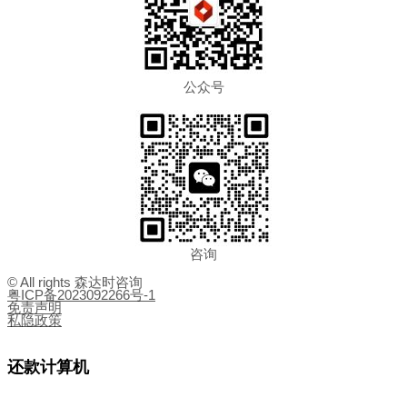
公众号
咨询
© All rights 森达时咨询
粤ICP备2023092266号-1
免责声明
私隐政策
还款计算机