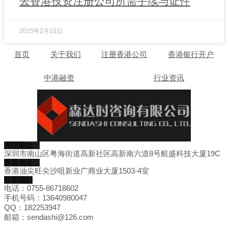
去香港投资注册公司所需手续与证件
2025年2月10日
首页
关于我们
注册香港公司
香港银行开户
中港融资
行业资讯
深圳地址：
深圳市南山区粤海街道高新社区高新南六道8号航盛科技大厦19C
香港地址：
香港油尖旺尖沙咀新业广商业大厦1503-4室
联系我们
电话：0755-86718602
手机号码：13640980047
QQ：182253947
邮箱：sendashi@126.com