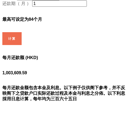
还款期（ 月 ）
最高可设定为84个月
计算
每月还款额 (HKD)
1,003,609.59
每月还款金额包含本金及利息。以下例子仅供阁下参考，并不反
映阁下之贷款户口实际还款过程及本金与利息之分佈。以下利息
採用日息计算，每年均为三百六十五日