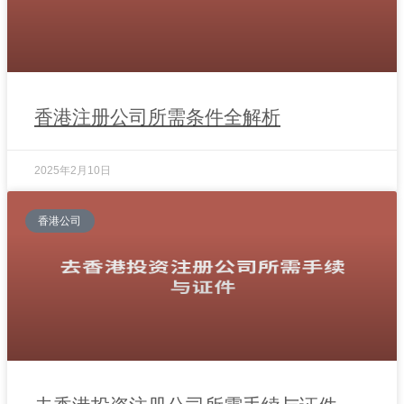
香港注册公司所需条件全解析
2025年2月10日
香港公司