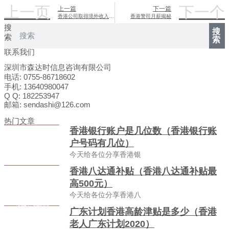
上一页
下一个
上一篇
下一篇
香港公司取得境外收入的税务处理
香港警司月薪揭秘
搜
搜
索
索
联系我们
深圳市森达时信息咨询有限公司
电话: 0755-86718602
手机: 13640980047
Q Q: 182253947
邮箱: sendashi@126.com
热门文章
香港银行账户是几位数（香港银行账
户号码有几位）
今天给各位分享香港银
香港八达通补贴（香港八达通补贴最
高500元）
今天给各位分享香港八
广东计划香港高龄津贴是多少（香港
老人广东计划2020）