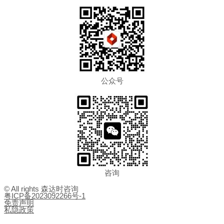
公众号
咨询
© All rights 森达时咨询
粤ICP备2023092266号-1
免责声明
私隐政策