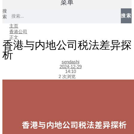
菜单
搜
搜索
索
主页
香港公司
正文
香港与内地公司税法差异探
析
sendashi
2024-12-29
14:10
2 次浏览