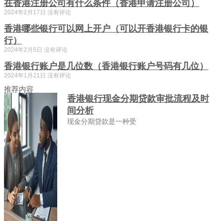
在香港注册公司有什么条件（香港申请注册公司）
2024年2月17日
没有评论
香港哪些银行可以网上开户（可以开香港银行卡的银
行）
2024年2月5日
没有评论
香港银行账户是几位数（香港银行账户号码有几位）
2024年1月21日
没有评论
推荐内容
香港银行现金分期贷款审批流程及时
间分析
现金分期贷款是一种受